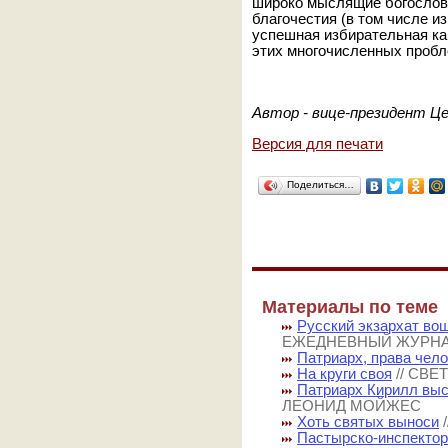
широко мыслящие богословы
благочестия (в том числе и
успешная избирательная ка
этих многочисленных пробл
Автор - вице-президент Ц
Версия для печати
Поделиться…
Материалы по теме
Русский экзархат во
ЕЖЕДНЕВНЫЙ ЖУРН
Патриарх, права чело
На круги своя
// СВ
Патриарх Кирилл выс
ЛЕОНИД МОЙЖЕС
Хоть святых выноси
Пастырско-инспектор