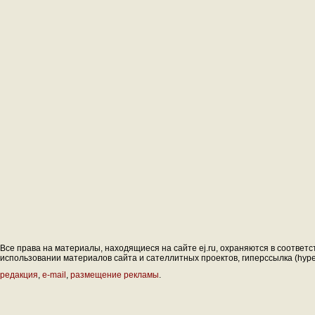
Все права на материалы, находящиеся на сайте ej.ru, охраняются в соответс
использовании материалов сайта и сателлитных проектов, гиперссылка (hyperl
редакция
,
e-mail
,
размещение рекламы
.