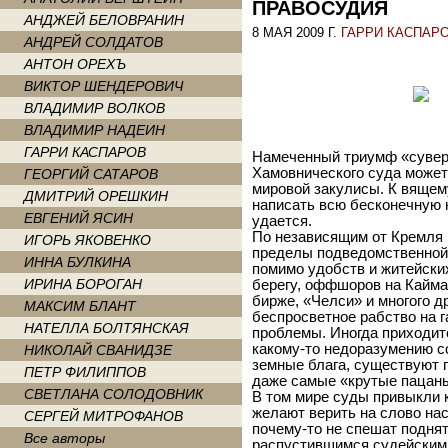
ПРАВОСУДИЯ
АНДЖЕЙ БЕЛОВРАНИН
8 МАЯ 2009 Г.
ГАРРИ КАСПАР
АНДРЕЙ СОЛДАТОВ
АНТОН ОРЕХЪ
ВИКТОР ШЕНДЕРОВИЧ
ВЛАДИМИР ВОЛКОВ
ВЛАДИМИР НАДЕИН
ГАРРИ КАСПАРОВ
Намеченный триумф «сувере
Хамовнического суда может 
ГЕОРГИЙ САТАРОВ
мировой закулисы. К вящем
ДМИТРИЙ ОРЕШКИН
написать всю бесконечную 
ЕВГЕНИЙ ЯСИН
удается.
По независящим от Кремля
ИГОРЬ ЯКОВЕНКО
пределы подведомственной 
ИННА БУЛКИНА
помимо удобств и житейски
ИРИНА БОРОГАН
берегу, оффшоров на Кайма
бирже, «Челси» и многого д
МАКСИМ БЛАНТ
беспросветное рабство на г
НАТЕЛЛА БОЛТЯНСКАЯ
проблемы. Иногда приходится
какому-то недоразумению 
НИКОЛАЙ СВАНИДЗЕ
земные блага, существуют 
ПЕТР ФИЛИППОВ
даже самые «крутые пацан
СВЕТЛАНА СОЛОДОВНИК
В том мире суды привыкли 
желают верить на слово на
СЕРГЕЙ МИТРОФАНОВ
почему-то не спешат подня
Все авторы
распустившимся судейским 