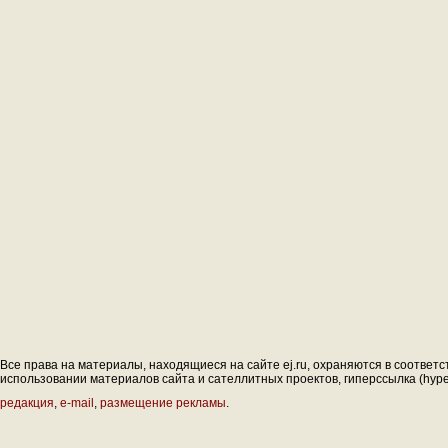
Все права на материалы, находящиеся на сайте ej.ru, охраняются в соответс
использовании материалов сайта и сателлитных проектов, гиперссылка (hyperl
редакция
,
e-mail
,
размещение рекламы
.