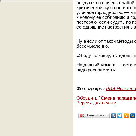
воздухе, но в очень слабой
критической, кухонно-интер
уличное горлодерство — и 
к новому ее собиранию и по
повторяю, если судить по п
сегодняшние настроения в 
Ну а если от такой методы 
бессмысленно.
«Я иду по ковру, ты идешь 
На данный момент — остано
надо распрямлять.
Фотография
РИА Новости
Обсудить
"Смена парадиг
Версия для печати
Поделиться…