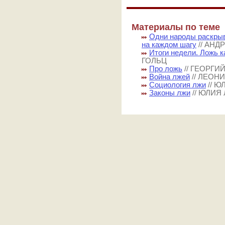
Материалы по теме
Одни народы раскрыв
на каждом шагу
// АНД
Итоги недели. Ложь к
ГОЛЬЦ
Про ложь
// ГЕОРГИ
Война лжей
// ЛЕОН
Социология лжи
// 
Законы лжи
// ЮЛИЯ