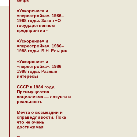
мифа
«Ускорение» и
«перестройка». 1986–
1988 годы. Закон «О
государственном
предприятии»
«Ускорение» и
«перестройка». 1986–
1988 годы. Б.Н. Ельцин
«Ускорение» и
«перестройка». 1986–
1988 годы. Разные
интересы
СССР к 1984 году.
Преимущества
социализма — лозунги и
реальность
Мечта о возмездии и
справедливости. Пока
что не очень
достижимая