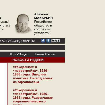
Алексей
В
МАКАРКИН
умать!
Российское
кто все
общество в
ит»
состоянии
усталости
РО РАССЛЕДОВАНИЙ
Фото/Видео
Капля Желчи
НОВОСТИ НЕДЕЛИ
«Ускорение» и
«перестройка». 1986–
1988 годы. Внешняя
политика. Вывод войск
из Афганистана
«Ускорение» и
«перестройка». 1986–
1988 годы. Развенчание
социалистического