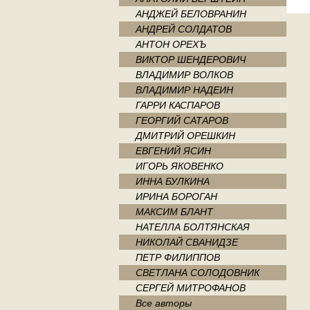
АНДЖЕЙ БЕЛОВРАНИН
АНДРЕЙ СОЛДАТОВ
АНТОН ОРЕХЪ
ВИКТОР ШЕНДЕРОВИЧ
ВЛАДИМИР ВОЛКОВ
ВЛАДИМИР НАДЕИН
ГАРРИ КАСПАРОВ
ГЕОРГИЙ САТАРОВ
ДМИТРИЙ ОРЕШКИН
ЕВГЕНИЙ ЯСИН
ИГОРЬ ЯКОВЕНКО
ИННА БУЛКИНА
ИРИНА БОРОГАН
МАКСИМ БЛАНТ
НАТЕЛЛА БОЛТЯНСКАЯ
НИКОЛАЙ СВАНИДЗЕ
ПЕТР ФИЛИППОВ
СВЕТЛАНА СОЛОДОВНИК
СЕРГЕЙ МИТРОФАНОВ
Все авторы