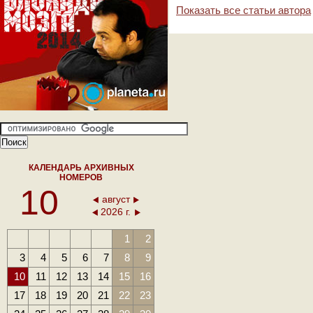
Показать все статьи автора
КАЛЕНДАРЬ АРХИВНЫХ
НОМЕРОВ
10
август
2026 г.
1
2
3
4
5
6
7
8
9
10
11
12
13
14
15
16
17
18
19
20
21
22
23