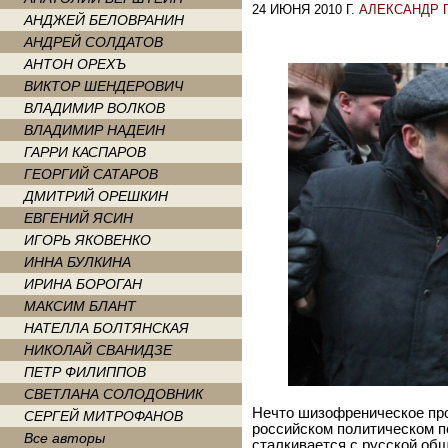
24 ИЮНЯ 2010 Г.
АЛЕКСАНДР 
АНДЖЕЙ БЕЛОВРАНИН
АНДРЕЙ СОЛДАТОВ
АНТОН ОРЕХЪ
ВИКТОР ШЕНДЕРОВИЧ
ВЛАДИМИР ВОЛКОВ
ВЛАДИМИР НАДЕИН
ГАРРИ КАСПАРОВ
ГЕОРГИЙ САТАРОВ
ДМИТРИЙ ОРЕШКИН
ЕВГЕНИЙ ЯСИН
ИГОРЬ ЯКОВЕНКО
ИННА БУЛКИНА
ИРИНА БОРОГАН
МАКСИМ БЛАНТ
НАТЕЛЛА БОЛТЯНСКАЯ
НИКОЛАЙ СВАНИДЗЕ
ПЕТР ФИЛИППОВ
СВЕТЛАНА СОЛОДОВНИК
Нечто шизофреническое прои
СЕРГЕЙ МИТРОФАНОВ
российском политическом п
Все авторы
сталкивается с русской об