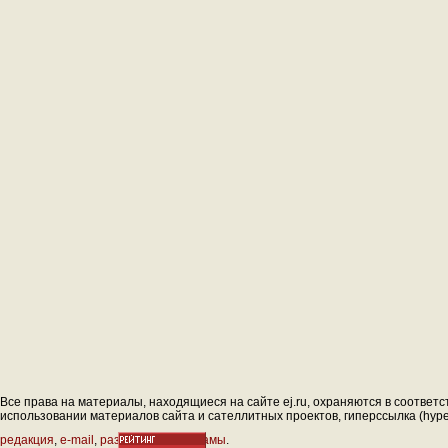
Все права на материалы, находящиеся на сайте ej.ru, охраняются в соответс
использовании материалов сайта и сателлитных проектов, гиперссылка (hyperl
редакция
,
e-mail
,
размещение рекламы
.