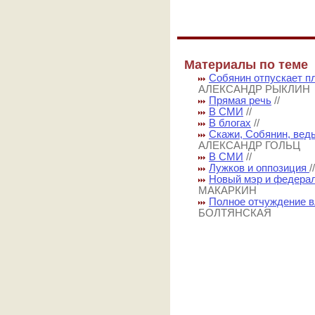
Материалы по теме
Собянин отпускает п
АЛЕКСАНДР РЫКЛИН
Прямая речь
//
В СМИ
//
В блогах
//
Скажи, Собянин, вед
АЛЕКСАНДР ГОЛЬЦ
В СМИ
//
Лужков и оппозиция
Новый мэр и федера
МАКАРКИН
Полное отчуждение в
БОЛТЯНСКАЯ