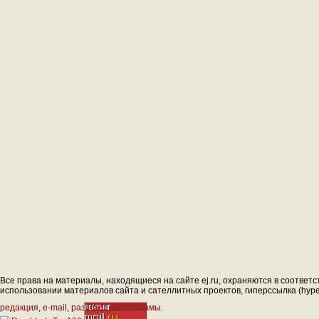
Все права на материалы, находящиеся на сайте ej.ru, охраняются в соответс
использовании материалов сайта и сателлитных проектов, гиперссылка (hyperl
редакция
,
e-mail
,
размещение рекламы
.