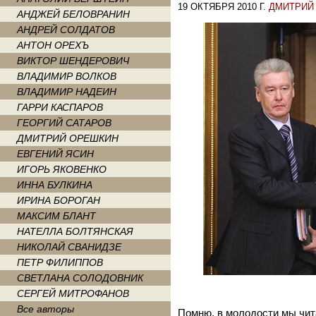
19 ОКТЯБРЯ 2010 Г.
ДМИТРИЙ
АНДЖЕЙ БЕЛОВРАНИН
АНДРЕЙ СОЛДАТОВ
АНТОН ОРЕХЪ
ВИКТОР ШЕНДЕРОВИЧ
ВЛАДИМИР ВОЛКОВ
ВЛАДИМИР НАДЕИН
ГАРРИ КАСПАРОВ
ГЕОРГИЙ САТАРОВ
ДМИТРИЙ ОРЕШКИН
ЕВГЕНИЙ ЯСИН
ИГОРЬ ЯКОВЕНКО
ИННА БУЛКИНА
ИРИНА БОРОГАН
МАКСИМ БЛАНТ
НАТЕЛЛА БОЛТЯНСКАЯ
НИКОЛАЙ СВАНИДЗЕ
ПЕТР ФИЛИППОВ
СВЕТЛАНА СОЛОДОВНИК
СЕРГЕЙ МИТРОФАНОВ
Все авторы
Помню, в молодости мы чит