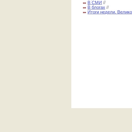
В СМИ
//
В блогах
//
Итоги недели. Велик