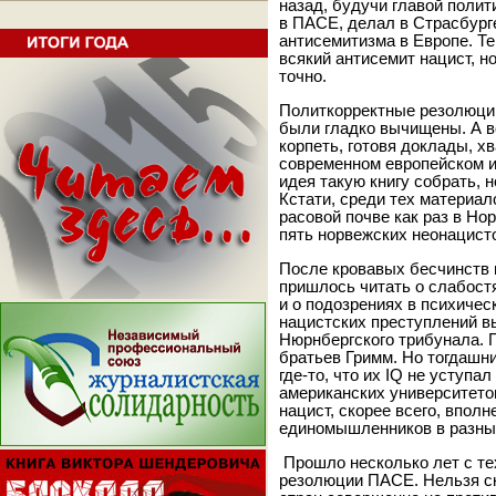
назад, будучи главой поли
в ПАСЕ, делал в Страсбург
антисемитизма в Европе. Те
всякий антисемит нацист, но
точно.
Политкорректные резолюции
были гладко вычищены. А в
корпеть, готовя доклады, х
современном европейском и
идея такую книгу собрать, 
Кстати, среди тех материал
расовой почве как раз в Нор
пять норвежских неонацист
После кровавых бесчинств 
пришлось читать о слабостя
и о подозрениях в психичес
нацистских преступлений в
Нюрнбергского трибунала. Г
братьев Гримм. Но тогдаш
где-то, что их IQ не уступ
американских университетов
нацист, скорее всего, вполн
единомышленников в разны
Прошло несколько лет с те
резолюции ПАСЕ. Нельзя ск