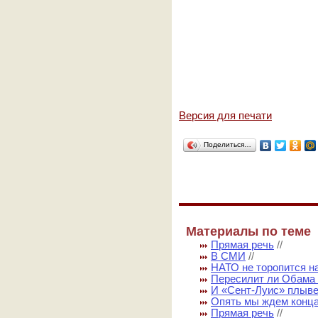
Версия для печати
Поделиться…
Материалы по теме
Прямая речь
//
В СМИ
//
НАТО не торопится н
Пересилит ли Обама
И «Сент-Луис» плыв
Опять мы ждем конц
Прямая речь
//