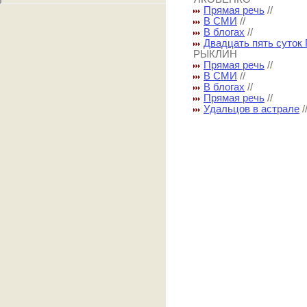
Прямая речь
//
В СМИ
//
В блогах
//
Двадцать пять суток
РЫКЛИН
Прямая речь
//
В СМИ
//
В блогах
//
Прямая речь
//
Удальцов в астрале