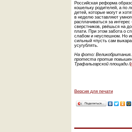
Российская реформа образо
кошельку родителей, а по 
детей, которые могут и хот
в неделю заставляют умног
расплачиваться за интерес
сверстников, рвёшься на д
плати. При этом забота о с
слабом и неуспешном. Но и
сильный «пусть сам выкара
усугублять.
На фото: Великобритания. 
протеста против повышени
Трафальгарской площади /
Версия для печати
Поделиться…