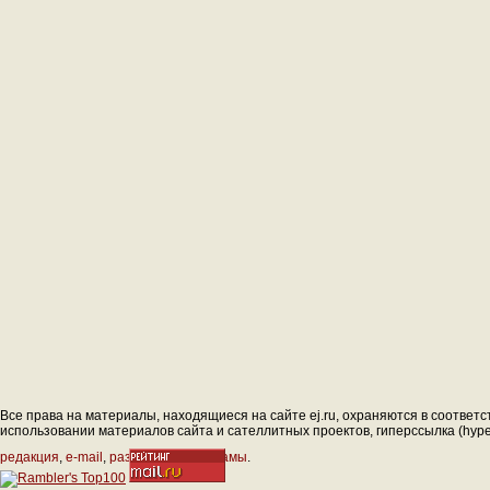
Все права на материалы, находящиеся на сайте ej.ru, охраняются в соответс
использовании материалов сайта и сателлитных проектов, гиперссылка (hyperl
редакция
,
e-mail
,
размещение рекламы
.