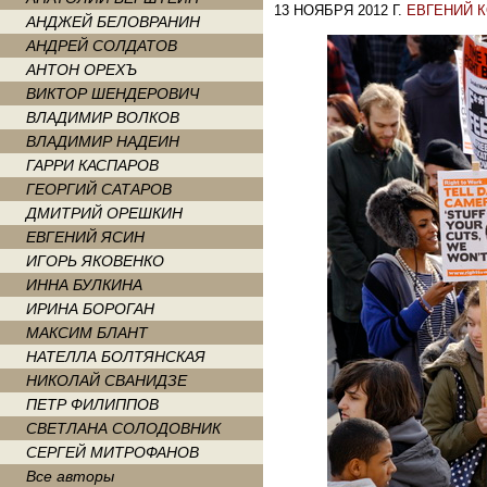
13 НОЯБРЯ 2012 Г.
ЕВГЕНИЙ 
АНДЖЕЙ БЕЛОВРАНИН
АНДРЕЙ СОЛДАТОВ
АНТОН ОРЕХЪ
ВИКТОР ШЕНДЕРОВИЧ
ВЛАДИМИР ВОЛКОВ
ВЛАДИМИР НАДЕИН
ГАРРИ КАСПАРОВ
ГЕОРГИЙ САТАРОВ
ДМИТРИЙ ОРЕШКИН
ЕВГЕНИЙ ЯСИН
ИГОРЬ ЯКОВЕНКО
ИННА БУЛКИНА
ИРИНА БОРОГАН
МАКСИМ БЛАНТ
НАТЕЛЛА БОЛТЯНСКАЯ
НИКОЛАЙ СВАНИДЗЕ
ПЕТР ФИЛИППОВ
СВЕТЛАНА СОЛОДОВНИК
СЕРГЕЙ МИТРОФАНОВ
Все авторы