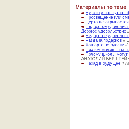
Материалы по теме
Ну, хто у нас тут не
Просвещение или сме
Церковь закрывается
Недорогое удовольст
Дорогое удовольствие
Недорогое удовольст
Раздача подарков
//
Хогвартс по-русски
/
Поэтом можешь ты не
Почему школы могут 
АНАТОЛИЙ БЕРШТЕЙ
Назад в будущее
//