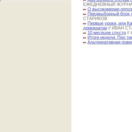
ЕЖЕДНЕВНЫЙ ЖУРН
О высокомерии оппо
Предвыборный блок 
СТАРИКОВ
Первые уроки, или К
демократии
// ИВАН С
10 месяцев спустя
/
Итоги недели. Про тр
Альтернативная пове