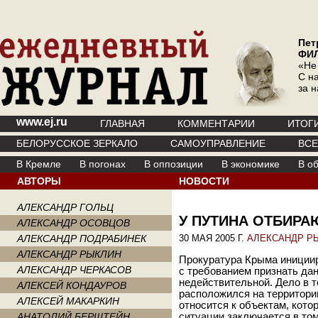
Пет
ФИ
«Не
С на
за 
www.ej.ru
ГЛАВНАЯ
КОММЕНТАРИИ
ИТОГ
БЕЛОРУССКОЕ ЗЕРКАЛО
САМОУПРАВЛЕНИЕ
ВС
В Кремле
В погонах
В оппозиции
В экономике
В о
АВТОРЫ
НОВОСТИ
АЛЕКСАНДР ГОЛЬЦ
У ПУТИНА ОТБИР
АЛЕКСАНДР ОСОВЦОВ
АЛЕКСАНДР ПОДРАБИНЕК
30 МАЯ 2005 Г.
АЛЕКСАНДР Р
АЛЕКСАНДР РЫКЛИН
Прокуратура Крыма инициир
АЛЕКСАНДР ЧЕРКАСОВ
с требованием признать да
недействительной. Дело в т
АЛЕКСЕЙ КОНДАУРОВ
расположился на территории
АЛЕКСЕЙ МАКАРКИН
относится к объектам, кото
АНАТОЛИЙ БЕРШТЕЙН
ситуации заключается в том