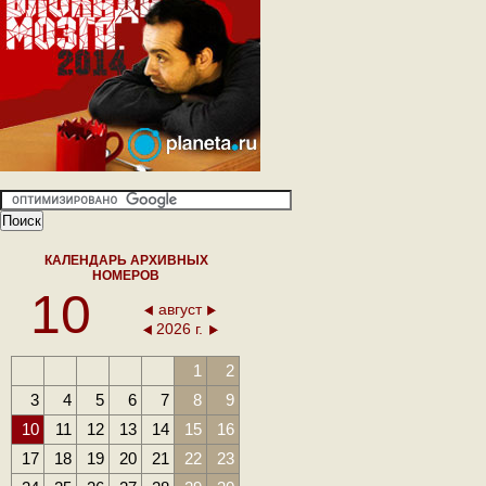
КАЛЕНДАРЬ АРХИВНЫХ
НОМЕРОВ
10
август
2026 г.
1
2
3
4
5
6
7
8
9
10
11
12
13
14
15
16
17
18
19
20
21
22
23