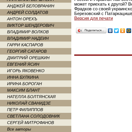
может приехать к другой? В
АНДЖЕЙ БЕЛОВРАНИН
Фрадков со своей украинско
АНДРЕЙ СОЛДАТОВ
Березовский с Патаркацишв
Версия для печати
АНТОН ОРЕХЪ
ВИКТОР ШЕНДЕРОВИЧ
Поделиться…
ВЛАДИМИР ВОЛКОВ
ВЛАДИМИР НАДЕИН
ГАРРИ КАСПАРОВ
ГЕОРГИЙ САТАРОВ
ДМИТРИЙ ОРЕШКИН
ЕВГЕНИЙ ЯСИН
ИГОРЬ ЯКОВЕНКО
ИННА БУЛКИНА
ИРИНА БОРОГАН
МАКСИМ БЛАНТ
НАТЕЛЛА БОЛТЯНСКАЯ
НИКОЛАЙ СВАНИДЗЕ
ПЕТР ФИЛИППОВ
СВЕТЛАНА СОЛОДОВНИК
СЕРГЕЙ МИТРОФАНОВ
Все авторы