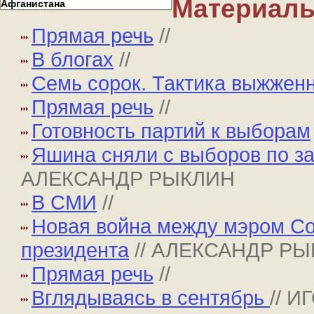
Материалы
Афганистана
Прямая речь
//
В блогах
//
Семь сорок. Тактика выжжен
Прямая речь
//
Готовность партий к выборам
Яшина сняли с выборов по за
АЛЕКСАНДР РЫКЛИН
В СМИ
//
Новая война между мэром С
президента
// АЛЕКСАНДР Р
Прямая речь
//
Вглядываясь в сентябрь
// 