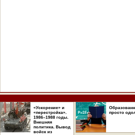
«Ускорение» и
Образован
«перестройка».
просто одо
1986–1988 годы.
Внешняя
политика. Вывод
войск из