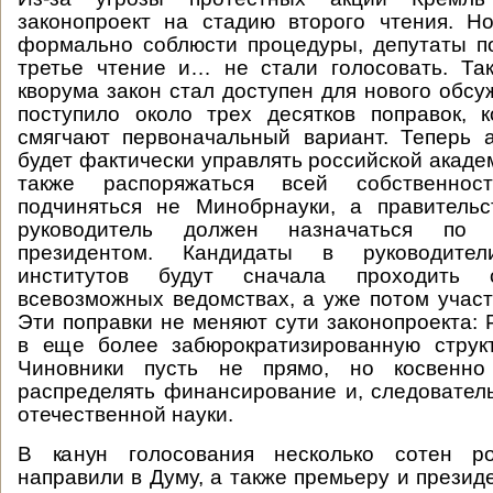
законопроект на стадию второго чтения. Н
формально соблюсти процедуры, депутаты п
третье чтение и… не стали голосовать. Так
кворума закон стал доступен для нового обсу
поступило около трех десятков поправок, 
смягчают первоначальный вариант. Теперь а
будет фактически управлять российской акаде
также распоряжаться всей собственно
подчиняться не Минобрнауки, а правительс
руководитель должен назначаться по 
президентом. Кандидаты в руководител
институтов будут сначала проходить 
всевозможных ведомствах, а уже потом участ
Эти поправки не меняют сути законопроекта:
в еще более забюрократизированную структ
Чиновники пусть не прямо, но косвенно
распределять финансирование и, следователь
отечественной науки.
В канун голосования несколько сотен ро
направили в Думу, а также премьеру и презид