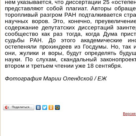
нем указывается, что диссертации 25 «остепе
представляют собой плагиат. Авторы обраще
торопливый разгром РАН подталкивается стр
научных воров. Это, конечно, преувеличен
содержание депутатских диссертаций заинт
сообщество как раз тогда, когда Дума при
судьбы РАН. До этого академические инс
остепеняли прохиндеев из Госдумы. Но, так 
они, жулики и воры, будут определять буду
науки. По слухам, скандальный законопроек
втором и третьем чтении уже 18 сентября.
Фотография Марии Олендской / ЕЖ
Поделиться…
Версия