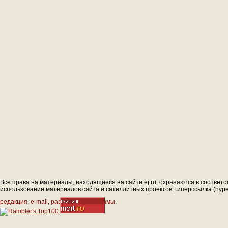
Все права на материалы, находящиеся на сайте ej.ru, охраняются в соответс
использовании материалов сайта и сателлитных проектов, гиперссылка (hyperl
редакция
,
e-mail
,
размещение рекламы
.