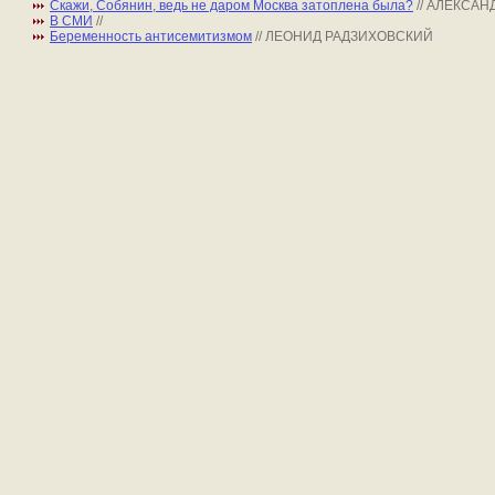
Скажи, Собянин, ведь не даром Москва затоплена была?
// АЛЕКСАН
В СМИ
//
Беременность антисемитизмом
// ЛЕОНИД РАДЗИХОВСКИЙ