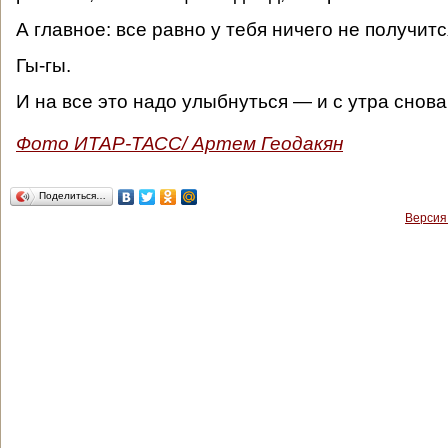
А главное: все равно у тебя ничего не получитс
Гы-гы.
И на все это надо улыбнуться — и с утра снова
Фото ИТАР-ТАСС/ Артем Геодакян
Поделиться…
Версия