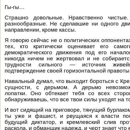
Гы-гы…
Страшно довольные. Нравственно чистые.
разнообразные. Не сделавшие ни одного дв
направлении, кроме кассы.
Я говорю сейчас не о политических оппонента
тех, кто критически оценивает его само
демократического движения под его начал
никогда ничем не жертвовал и не собирается
трудности сильного — источник живе
подтверждение своей горизонтальной правоты
Навальный думал, что выходит бороться с Кре
сущности, с дерьмом. А дерьмо невозмо
лопатки. Оно обтекает тебя со всех стор
обнаруживаешь, что все твои силы уходят на т
И вот сидящий на приговоре, тянущий бурлако
ты уже и фашист, и рвущаяся к власти пос
будущий диктатор, и кремлевский слив про
раскола, и обманщик надежд, и черт знает что 