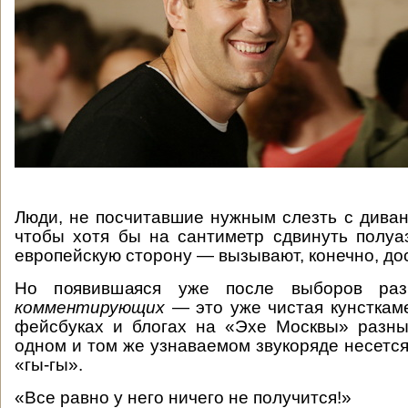
Люди, не посчитавшие нужным слезть с диван
чтобы хотя бы на сантиметр сдвинуть полуа
европейскую сторону — вызывают, конечно, до
Но появившаяся уже после выборов ра
комментирующих —
это уже чистая кунсткам
фейсбуках и блогах на «Эхе Москвы» разны
одном и том же узнаваемом звукоряде несется
«гы-гы».
«Все равно у него ничего не получится!»