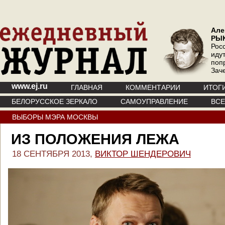
Але
РЫ
Рос
иду
поп
Зач
www.ej.ru
ГЛАВНАЯ
КОММЕНТАРИИ
ИТОГ
БЕЛОРУССКОЕ ЗЕРКАЛО
САМОУПРАВЛЕНИЕ
ВС
ВЫБОРЫ МЭРА МОСКВЫ
ИЗ ПОЛОЖЕНИЯ ЛЕЖА
18 СЕНТЯБРЯ 2013,
ВИКТОР ШЕНДЕРОВИЧ