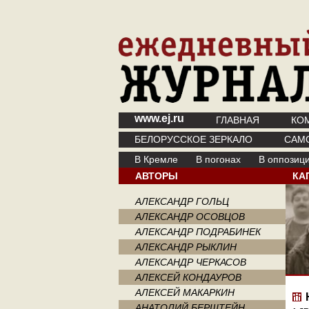
www.ej.ru
ГЛАВНАЯ
КО
БЕЛОРУССКОЕ ЗЕРКАЛО
САМ
В Кремле
В погонах
В оппозиц
АВТОРЫ
КА
АЛЕКСАНДР ГОЛЬЦ
АЛЕКСАНДР ОСОВЦОВ
АЛЕКСАНДР ПОДРАБИНЕК
АЛЕКСАНДР РЫКЛИН
АЛЕКСАНДР ЧЕРКАСОВ
АЛЕКСЕЙ КОНДАУРОВ
АЛЕКСЕЙ МАКАРКИН
АНАТОЛИЙ БЕРШТЕЙН