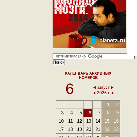
КАЛЕНДАРЬ АРХИВНЫХ
НОМЕРОВ
6
август
2026 г.
1
2
3
4
5
6
7
8
9
10
11
12
13
14
15
16
17
18
19
20
21
22
23