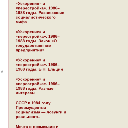
«Ускорение» и
«перестройка». 1986–
1988 годы. Развенчание
социалистического
мифа
«Ускорение» и
«перестройка». 1986–
1988 годы. Закон «О
государственном
предприятии»
«Ускорение» и
«перестройка». 1986–
1988 годы. Б.Н. Ельцин
и
//
«Ускорение» и
«перестройка». 1986–
1988 годы. Разные
интересы
СССР к 1984 году.
Преимущества
социализма — лозунги и
реальность
Мечта о возмездии и