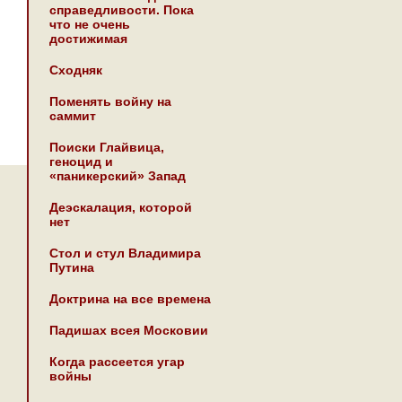
справедливости. Пока
что не очень
достижимая
Сходняк
Поменять войну на
саммит
Поиски Глайвица,
геноцид и
«паникерский» Запад
Деэскалация, которой
нет
Стол и стул Владимира
Путина
Доктрина на все времена
Падишах всея Московии
Когда рассеется угар
войны