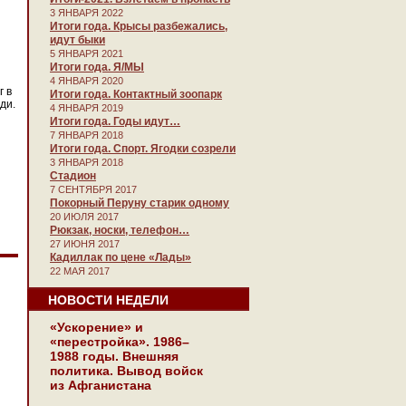
3 ЯНВАРЯ 2022
Итоги года. Крысы разбежались,
идут быки
5 ЯНВАРЯ 2021
Итоги года. Я/МЫ
4 ЯНВАРЯ 2020
г в
Итоги года. Контактный зоопарк
ди.
4 ЯНВАРЯ 2019
Итоги года. Годы идут…
7 ЯНВАРЯ 2018
Итоги года. Спорт. Ягодки созрели
3 ЯНВАРЯ 2018
Стадион
7 СЕНТЯБРЯ 2017
Покорный Перуну старик одному
20 ИЮЛЯ 2017
Рюкзак, носки, телефон…
27 ИЮНЯ 2017
Кадиллак по цене «Лады»
22 МАЯ 2017
НОВОСТИ НЕДЕЛИ
«Ускорение» и
«перестройка». 1986–
1988 годы. Внешняя
политика. Вывод войск
из Афганистана