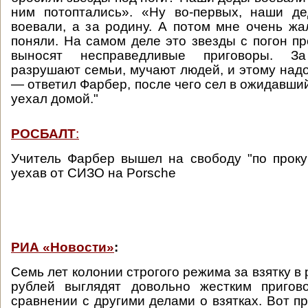
ним потоптались». «Ну во-первых, наши д
воевали, а за родину. А потом мне очень жал
поняли. На самом деле это звезды с погон пр
выносят несправедливые приговоры. З
разрушают семьи, мучают людей, и этому надо
— ответил Фарбер, после чего сел в ожидавши
уехал домой."
РОСБАЛТ
:
Учитель Фарбер вышел на свободу "по проку
уехав от СИЗО на Porsche
РИА «Новости»
:
Семь лет колонии строгого режима за взятку в
рублей выглядят довольно жестким пригов
сравнении с другими делами о взятках. Вот п