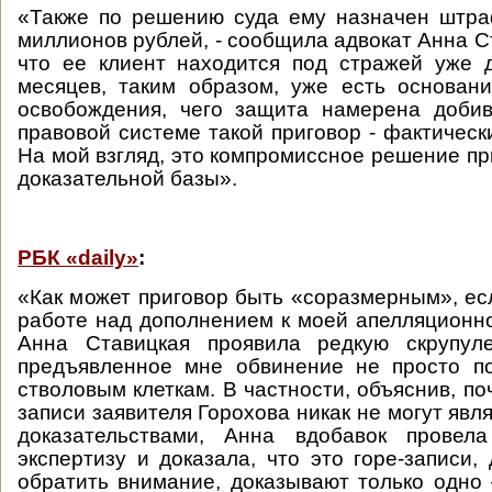
«Также по решению суда ему назначен штра
миллионов рублей, - сообщила адвокат Анна С
что ее клиент находится под стражей уже 
месяцев, таким образом, уже есть основан
освобождения, чего защита намерена добив
правовой системе такой приговор - фактическ
На мой взгляд, это компромиссное решение пр
доказательной базы».
РБК «daily»
:
«Как может приговор быть «соразмерным», ес
работе над дополнением к моей апелляционн
Анна Ставицкая проявила редкую скрупуле
предъявленное мне обвинение не просто п
стволовым клеткам. В частности, объяснив, п
записи заявителя Горохова никак не могут яв
доказательствами, Анна вдобавок провела
экспертизу и доказала, что это горе-записи,
обратить внимание, доказывают только одно