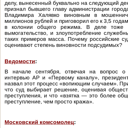
делу, вынесенный буквально на следующий ден
признал бывшего главу администрации горо
Владимира Халявко виновным в мошеннич
миллионов рублей и приговорил его к 3,5 год
в колонии общего режима. В деле тоже п
вымогательство, и злоупотребление служеб
таких примеров масса. Почему российские су
оценивают степень виновности подсудимых?
Ведомости
:
В начале сентября, отвечая на вопрос о
интервью АР и «Первому каналу», президен
назвал этот процесс «вопиющим случаем». При
что суд выбирает решение, оценивая общес
преступления, и что «взятка — это более об
преступление, чем просто кража».
Московский комсомолец
: