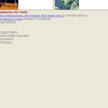
ериалы по теме
рез одиннадцать лет узнаем. Или через пять?
// АНТОН ОРЕХЪ
о менять страну
// ИВАН СТАРИКОВ
НТОН ОРЕХЪ
 ШЕНДЕРОВИЧ
 АЛЕКСАНДР РЫКЛИН
ЛАТЫНИНА
 ГОЗМАН