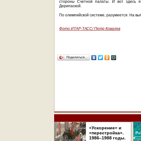
стороны Счетной палаты. И вот здесь я
Дерипаской.
По олимпийской системе, разумеется. На вы
Фото ИТАР-ТАСС/ Петр Ковалев
Поделиться…
«Ускорение» и
«перестройка».
1986–1988 годы.