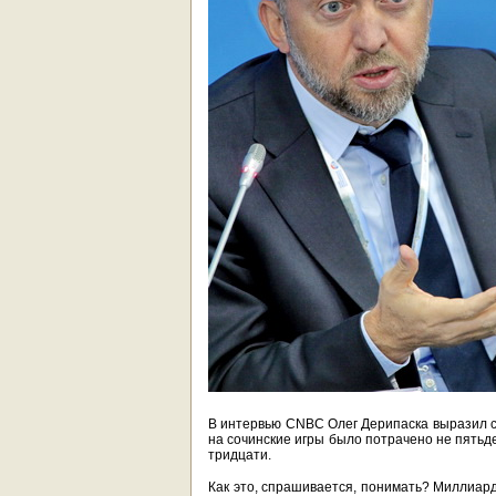
В интервью CNBC Олег Дерипаска выразил с
на сочинские игры было потрачено не пятьд
тридцати.
Как это, спрашивается, понимать? Миллиард