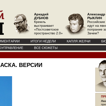
Аркадий
Александр
ДУБНОВ
РЫКЛИН
Кремль
Российские
выстраивает
идут на явн
«Постсоветское
попрание з
пространство 2.0»
Зачем?
ММЕНТАРИИ
ИТОГИ НЕДЕЛИ
КАПЛЯ ЖЕЛЧИ
БЮ
ОУПРАВЛЕНИЕ
ВСЕ СЮЖЕТЫ
АСКА. ВЕРСИИ
ПР
Лео
при