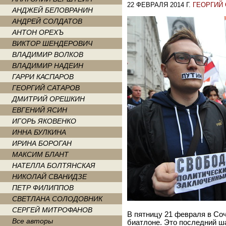
22 ФЕВРАЛЯ 2014 Г.
ГЕОРГИЙ
АНДЖЕЙ БЕЛОВРАНИН
АНДРЕЙ СОЛДАТОВ
АНТОН ОРЕХЪ
ВИКТОР ШЕНДЕРОВИЧ
ВЛАДИМИР ВОЛКОВ
ВЛАДИМИР НАДЕИН
ГАРРИ КАСПАРОВ
ГЕОРГИЙ САТАРОВ
ДМИТРИЙ ОРЕШКИН
ЕВГЕНИЙ ЯСИН
ИГОРЬ ЯКОВЕНКО
ИННА БУЛКИНА
ИРИНА БОРОГАН
МАКСИМ БЛАНТ
НАТЕЛЛА БОЛТЯНСКАЯ
НИКОЛАЙ СВАНИДЗЕ
ПЕТР ФИЛИППОВ
СВЕТЛАНА СОЛОДОВНИК
СЕРГЕЙ МИТРОФАНОВ
В пятницу 21 февраля в Со
Все авторы
биатлоне. Это последний ш