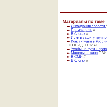
Материалы по теме
Ликвидация совести
Прямая речь
//
В блогах
//
Иски в защиту групп
Конституция в России
ЛЕОНИД ГОЗМАН
Ухабы на пути к пра
Маленькое кино
// 
В СМИ
//
В блогах
//