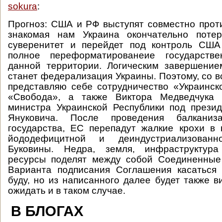
sokura
:
Прогноз: США и РФ выступят совместно прот
знакомая нам Украина окончательно потер
суверенитет и перейдет под контроль США
полное переформатированеие государстве
данной территории. Логическим завершение
станет федерализация Украины. Поэтому, со в
представляю себе сотрудничество «Украинс
«Свобода», а также Виктора Медведчука 
министра Украинской Республики под прези
Януковича. После проведения балканиза
государства, ЕС перепадут жалкие крохи в 
йододефицитной и деиндустриализован
Буковины. Недра, земля, инфраструктура
ресурсы поделят между собой Соединенные
Варианта подписания Соглашения касаться 
буду, но из написанного далее будет также в
ожидать и в таком случае.
В БЛОГАХ