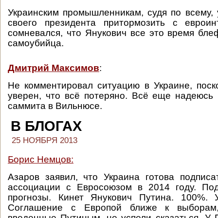
Украинским промышленникам, судя по всему, 
своего президента притормозить с евроин
сомневался, что Янукович все это время бле
самоубийца.
Дмитрий Максимов
:
Не комментировал ситуацию в Украине, пос
уверен, что всё потеряно. Всё еще надеюсь
саммита в Вильнюсе.
В БЛОГАХ
25 НОЯБРЯ 2013
Борис Немцов:
Азаров заявил, что Украина готова подпис
ассоциации с Евросоюзом в 2014 году. По
прогнозы. Кинет Янукович Путина. 100%. 
Соглашение с Европой ближе к выборам,
введенные Путиным, не успели сказаться. У 