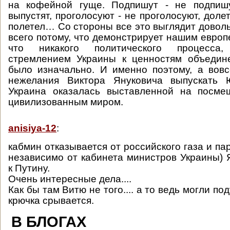
на кофейной гуще. Подпишут - не подпишу
выпустят, проголосуют - не проголосуют, доле
полетел… Со стороны все это выглядит доволь
всего потому, что демонстрирует нашим европ
что никакого политического процесса
стремлением Украины к ценностям объедин
было изначально. И именно поэтому, а вовс
нежелания Виктора Януковича выпускать 
Украина оказалась выставленной на посм
цивилизованным миром.
anisiya-12
:
кабмин отказывается от российского газа и па
независимо от кабинета министров Украины) 
к Путину.
Очень интересные дела....
Как бы там Витю не того.... а то ведь могли по
крючка срывается.
В БЛОГАХ