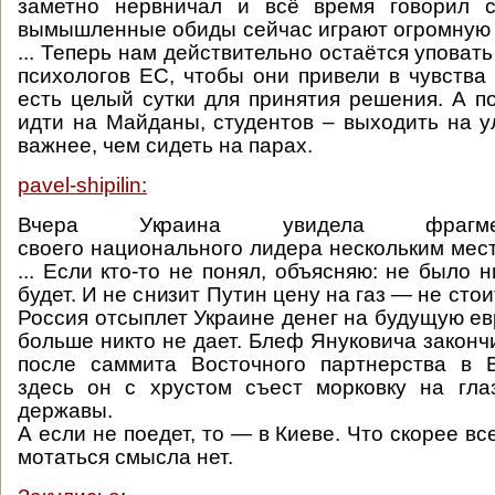
заметно нервничал и всё время говорил 
вымышленные обиды сейчас играют огромную 
... Теперь нам действительно остаётся уповать
психологов ЕС, чтобы они привели в чувства 
есть целый сутки для принятия решения. А п
идти на Майданы, студентов – выходить на у
важнее, чем сидеть на парах.
pavel-shipilin:
Вчера Украина увидела фрагме
своего национального лидера нескольким мес
... Если кто-то не понял, объясняю: не было н
будет. И не снизит Путин цену на газ — не стои
Россия отсыплет Украине денег на будущую ев
больше никто не дает. Блеф Януковича законч
после саммита Восточного партнерства в 
здесь он с хрустом съест морковку на гла
державы.
А если не поедет, то — в Киеве. Что скорее все
мотаться смысла нет.