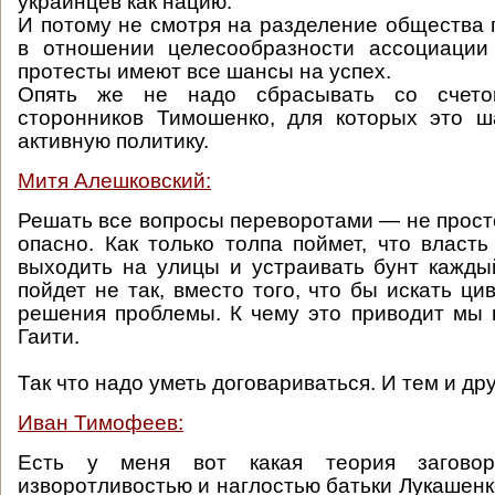
украинцев как нацию.
И потому не смотря на разделение общества
в отношении целесообразности ассоциаци
протесты имеют все шансы на успех.
Опять же не надо сбрасывать со счет
сторонников Тимошенко, для которых это ш
активную политику.
Митя Алешковский:
Решать все вопросы переворотами — не просто
опасно. Как только толпа поймет, что власть
выходить на улицы и устраивать бунт каждый
пойдет не так, вместо того, что бы искать ц
решения проблемы. К чему это приводит мы
Гаити.
Так что надо уметь договариваться. И тем и др
Иван Тимофеев:
Есть у меня вот какая теория загово
изворотливостью и наглостью батьки Лукашенк