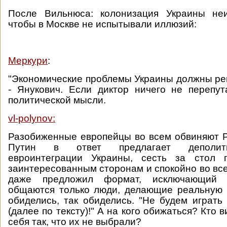
После Вильнюса: колонизация Украины неи
чтобы в Москве не испытывали иллюзий:
Меркури
:
"Экономические проблемы Украины должны ре
- Янукович. Если диктор ничего не перепу
политической мысли.
vl-polynov:
Разобиженные европейцы во всем обвиняют 
Путин в ответ предлагает деполити
евроинтеграции Украины, сесть за стол 
заинтересованным сторонам и спокойно во все
даже предложил формат, исключающий п
общаются только люди, делающие реальную 
обиделись, так обиделись. "Не будем играть
(далее по тексту)!" А на кого обижаться? Кто в
себя так, что их не выбрали?