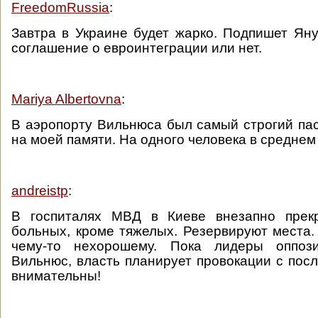
FreedomRussia
:
Завтра в Украине будет жарко. Подпишет Ян
соглашение о евроинтеграции или нет.
Mariya Albertovna
:
В аэропорту Вильнюса был самый строгий па
на моей памяти. На одного человека в среднем
andreistp
:
В госпиталях МВД в Киеве внезапно прек
больных, кроме тяжелых. Резервируют места. 
чему-то нехорошему. Пока лидеры оппоз
Вильнюс, власть планирует провокации с посл
внимательны!