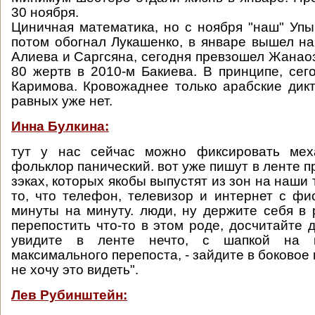
30 ноября.
Циничная математика, но с ноября "наш" Упы
потом обогнал Лукашенко, в январе вышел на
Алиева и Саргсяна, сегодня превзошел Жанао
80 жертв в 2010-м Бакиева. В принципе, се
Каримова. Кровожаднее только арабские дик
равных уже нет.
Инна Булкина:
тут у нас сейчас можно фиксировать мех
фольклор панический. вот уже пишут в ленте пр
зэках, которых якобы выпустят из зон на наши 
то, что телефон, телевизор и интернет с фи
минуты на минуту. люди, ну держите себя в 
перепостить что-то в этом роде, досчитайте д
увидите в ленте нечто, с шапкой на к
максимального перепоста, - зайдите в боковое 
не хочу это видеть".
Лев Рубинштейн: