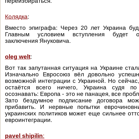
переизбираться.
Колядка
:
Вместо эпиграфа: Через 20 лет Украина буд
Главным условием вступления будет о
заключения Януковича.
oleg welt
:
Вот так запутанная ситуация на Украине стал
Изначально Евросоюз вёл довольно успеш
возможной интеграции с Украиной. Но сейчас,
остаётся всего ничего, Украина судя по
осознавать: Европа - это не панацея, все проб
Зато бездумное подписание договора мож
прибавить. И нервные попытки еврочиновн
украинских политиков может еще сильнее отто
евроинтеграции.
pavel shipilin
: