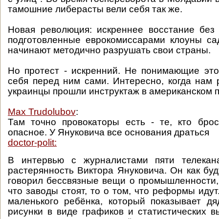
тамошние либерасты вели себя так же.
Новая революция: искреннее восстание без
подготовленные еврокомиссарами клоуны са
начинают методично разрушать свои страны.
Но протест - искренний. Не понимающие эт
себя перед ним сами. Интересно, когда нам р
украинцы прошли инструктаж в американском 
Max Trudolubov
:
Там точно провокаторы есть - те, кто бро
опасное. У Януковича все основания драться
doctor-polit:
В интервью с журналистами пяти телекан
растерянность Виктора Януковича. Он как буд
говорил бессвязные вещи о промышленности, 
что заводы стоят, то о том, что реформы иду
маленького ребёнка, который показывает д
рисунки в виде графиков и статистических в