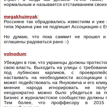
нормальным и называется отстаиванием своих
megakhuimyak
:
Россияне так обрадовались известиям и уже 
типа Украина уже не подпишет Ассоциацию с Е
Но думаю, что пока саммит не прошел и
оглашены радоваться рано :-)
volnodum
:
Убежден в том, что украинцы должны протесто
свою власть. Выходить на улицы с требовани
под лубянских карликов, с проевропейс
настаивать на необходимости ассоциации 
может подействовать на Януковича и его клику,
мнение народа игнорировать не полу
неоднократно можно было убедиться за п
Бизнес и журналистское сообщество должны 
Тем более, что проффесору в 2015 