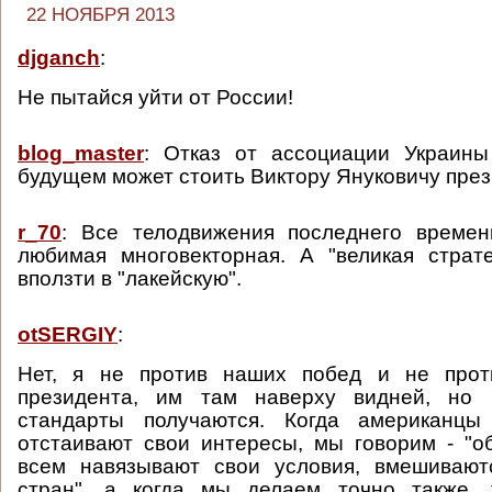
22 НОЯБРЯ 2013
djganch
:
Не пытайся уйти от России!
blog_master
: Отказ от ассоциации Украин
будущем может стоить Виктору Януковичу през
r_70
: Все телодвижения последнего времени
любимая многовекторная. А "великая страт
вползти в "лакейскую".
otSERGIY
:
Нет, я не против наших побед и не прот
президента, им там наверху видней, но 
стандарты получаются. Когда американцы
отстаивают свои интересы, мы говорим - "о
всем навязывают свои условия, вмешивают
стран", а когда мы делаем точно также, 