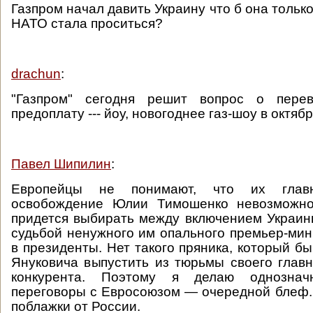
Газпром начал давить Украину что б она только
НАТО стала проситься?
drachun
:
"Газпром" сегодня решит вопрос о пере
предоплату --- йоу, новогоднее газ-шоу в октябре
Павел Шипилин
:
Европейцы не понимают, что их гла
освобождение Юлии Тимошенко невозможно
придется выбирать между включением Украин
судьбой ненужного им опального премьер-мин
в президенты. Нет такого пряника, который б
Януковича выпустить из тюрьмы своего главн
конкурента. Поэтому я делаю однозна
переговоры с Евросоюзом — очередной блеф.
поблажки от России.