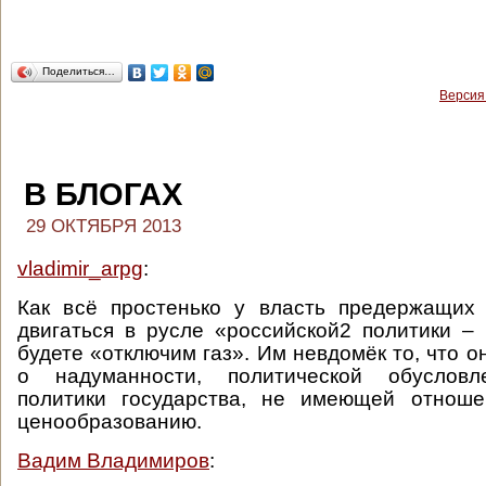
Поделиться…
Версия
В БЛОГАХ
29 ОКТЯБРЯ 2013
vladimir_arpg
:
Как всё простенько у власть предержащих 
двигаться в русле «российской2 политики –
будете «отключим газ». Им невдомёк то, что о
о надуманности, политической обусловл
политики государства, не имеющей отнош
ценообразованию.
Вадим Владимиров
: