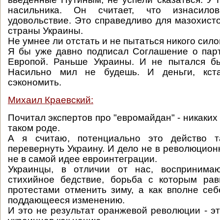
насильника. Он считает, что изнасилов
удовольствие. Это справедливо для мазохисто
страны Украины.
Не умнее ли отстать и не пытаться никого си
Я бы уже давно подписал Соглашение о пар
Европой. Раньше Украины. И не пытался бы
Насильно мил не будешь. И деньги, кст
сэкономить.
Михаил Краевский:
Почитал экспертов про "евромайдан" - никаких 
таком роде.
А я считаю, потенциально это действо т
перевернуть Украину. И дело не в революцион
не в самой идее евроинтеграции.
Украинцы, в отличии от нас, воспринима
стихийное бедствие, борьба с которым рав
протестами отменить зиму, а как вполне се
поддающееся изменению.
И это не результат оранжевой революции - эт