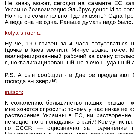
Не знаю, может, сегодня на саммите ЕС зая
Украине безвозмездно Эльбрус денег. И та со
Но что-то сомнительно. Где их взять? Одна Гре
А ведь она не одна. Раньше думать надо было
kolya-s-raena:
Ну чё, 190 гривен за 4 часа потусоваться 
(дочке в Киев звонил). Минус водка, то-сё. 
квалифицированный рабочий за смену столько
я, неквалифицированный, но в очень удачный 
P.S. А сын сообщил - в Днепре предлагают 1
господа вы звери!©
irutsch:
К сожалению, большинство наших граждан ж
мне хочется спросить: почему у нас никак не хо
растворение Украины в ЕС, ни растворение
немедленного попадания в рай?! Коммунисты
по СССР, — однозначно за подчинение пу