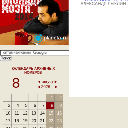
АЛЕКСАНДР РЫКЛИН
КАЛЕНДАРЬ АРХИВНЫХ
НОМЕРОВ
8
август
2026 г.
1
2
3
4
5
6
7
8
9
10
11
12
13
14
15
16
17
18
19
20
21
22
23