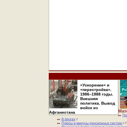
«Ускорение» и
«перестройка».
1986–1988 годы.
Внешняя
политика. Вывод
войск из
Мат
Афганистана
Пр
В блогах
//
Плюсы и минусы пенсионных систем
//