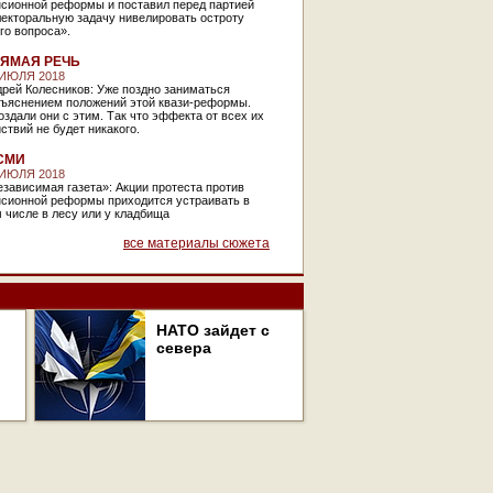
нсионной реформы и поставил перед партией
лекторальную задачу нивелировать остроту
го вопроса».
ЯМАЯ РЕЧЬ
 ИЮЛЯ 2018
рей Колесников: Уже поздно заниматься
зъяснением положений этой квази-реформы.
здали они с этим. Так что эффекта от всех их
ствий не будет никакого.
СМИ
 ИЮЛЯ 2018
зависимая газета»: Акции протеста против
нсионной реформы приходится устраивать в
 числе в лесу или у кладбища
все материалы сюжета
НАТО зайдет с
севера