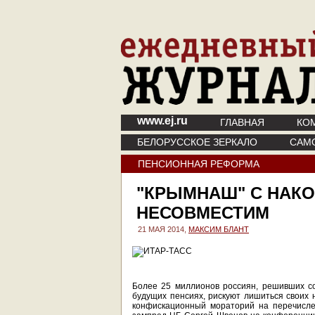
www.ej.ru
ГЛАВНАЯ
КО
БЕЛОРУССКОЕ ЗЕРКАЛО
САМ
ПЕНСИОННАЯ РЕФОРМА
"КРЫМНАШ" С НАК
НЕСОВМЕСТИМ
21 МАЯ 2014,
МАКСИМ БЛАНТ
Более 25 миллионов россиян, решивших с
будущих пенсиях, рискуют лишиться своих 
конфискационный мораторий на перечисле