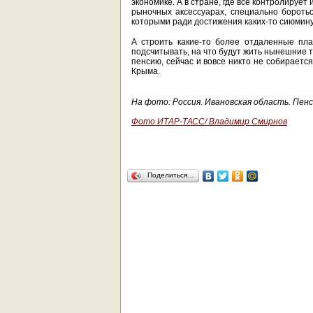
экономике. А в стране, где все контролирует 
рыночных аксессуарах, специально боротьс
которыми ради достижения каких-то сиюмин
А строить какие-то более отдаленные пл
подсчитывать, на что будут жить нынешние 
пенсию, сейчас и вовсе никто не собираетс
Крыма.
На фото: Россия. Ивановская область. Пенс
Фото ИТАР-ТАСС/ Владимир Смирнов
Поделиться…