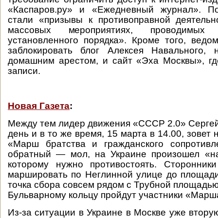
«Каспаров.ру» и «Ежедневный журнал». П
стали «призывы к противоправной деятельн
массовых мероприятиях, проводимых
установленного порядка». Кроме того, ведо
заблокировать блог Алексея Навального, 
домашним арестом, и сайт «Эха Москвы», гд
записи.
Новая Газета
:
Между тем лидер движения «СССР 2.0» Сергей 
день и в то же время, 15 марта в 14.00, зовет
«Марш братства и гражданского сопротивл
обратный — мол, на Украине произошел «на
которому нужно противостоять. Сторонники
маршировать по Неглинной улице до площад
точка сбора совсем рядом с Трубной площадью
Бульварному кольцу пройдут участники «Марш
Из-за ситуации в Украине в Москве уже втору