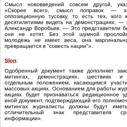
Смысл нововведений совсем другой, указ
«Скорее всего, смысл поправок — за
оппозиционную тусовку, то есть тех, кого
десятилетиями видеть на демонстрациях, — 
Александр Воробьев. — Это представители б
они не хотят. Без этой шумной прослойк
молодежь не имеет веса, она маргиналь
превращается в "совесть нации"».
Slon
:
Одобренный документ также дополняет зак
митингах, демонстрациях, шествиях и 
отдельным положением, касающимся участ
массовых акциях. Основанием для работы жур
акциях будет признаваться редакционное у
иной документ, подтверждающий его полномоч
митингах журналисты должны будут имет
отличительный знак представителя ср
информации».