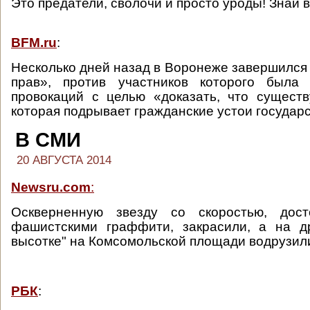
Это предатели, сволочи и просто уроды! Знай в
BFM.ru
:
Несколько дней назад в Воронеже завершился
прав», против участников которого была
провокаций с целью «доказать, что существ
которая подрывает гражданские устои государс
В СМИ
20 АВГУСТА 2014
Newsru.com
:
Оскверненную звезду со скоростью, дос
фашистскими граффити, закрасили, а на др
высотке" на Комсомольской площади водрузил
РБК
: