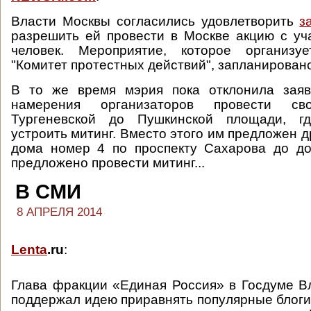
Власти Москвы согласились удовлетворить
з
разрешить ей провести в Москве акцию с уч
человек. Мероприятие, которое организу
"Комитет протестных действий", запланировано
В то же время мэрия пока отклонила заяв
намерения организаторов провести с
Тургеневской до Пушкинской площади, гд
устроить митинг. Вместо этого им предложен д
дома номер 4 по проспекту Сахарова до до
предложено провести митинг...
В СМИ
8 АПРЕЛЯ 2014
Lenta
.ru
:
Глава фракции «Единая Россия» в Госдуме 
поддержал идею приравнять популярные блоги 