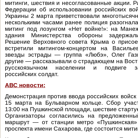
митинги, шествия и несогласованные акции. 
Федерации об использовании российских во
Украины 2 марта приветствовали многотыся
несколькими часами ранее полиция разогнал
митинг под лозунгом «Нет войне!»: на Ман
здания Министерства обороны задержал
Решение Верховного совета Крыма о присое
встретили митингом-концертом на Васильев
звезды эстрады — группа «Любэ», Олег Газ
другие — рассказывали о страдающем на Вост
русскоязычном населении и подвиге 
российских солдат.
АВС новости:
Демонстрация против ввода российских войск 
15 марта на Бульварном кольце. Сбор учас
13:00 на Пушкинской площади, шествие стартуе
Организаторы согласились на предложенн
маршрут — от станции метро «Пушкинская»
проспекта имени Сахарова, где состоится митин