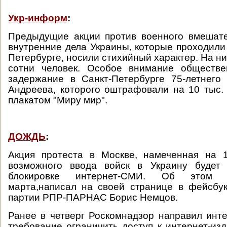
Укр-информ
:
Предыдущие акции против военного вмешате
внутренние дела Украины, которые проходили 
Петербурге, носили стихийный характер. На н
сотни человек. Особое внимание обществе
задержание в Санкт-Петербурге 75-летнего
Андреева, которого оштрафовали на 10 тыс. 
плакатом "Миру мир".
ДОЖДЬ
:
Акция протеста в Москве, намеченная на 
возможного ввода войск в Украину будет
блокировке интернет-СМИ. Об этом 
марта,написал на своей странице в фейсбу
партии РПР-ПАРНАС Борис Немцов.
Ранее в четверг Роскомнадзор направил инт
требование ограничить доступ к интернет-изд