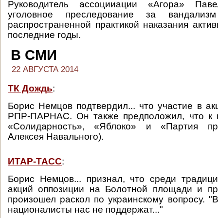
Руководитель ассоцииации «Агора» Пав
уголовное преследование за вандализ
распространенной практикой наказания актив
последние годы.
В СМИ
22 АВГУСТА 2014
ТК Дождь
:
Борис Немцов подтвердил... что участие в ак
РПР-ПАРНАС. Он также предположил, что к 
«Солидарность», «Яблоко» и «Партия про
Алексея Навального).
ИТАР-ТАСС
:
Борис Немцов... признал, что среди традиц
акций оппозиции на Болотной площади и пр
произошел раскол по украинскому вопросу. "
националисты нас не поддержат..."