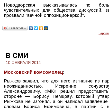
Новодворская высказывалась по бол
чувствительных для общества дискуссий, 
прозвали "вечной оппозиционеркой".
Поделиться…
Версия
В СМИ
10 ФЕВРАЛЯ 2014
Московский комсомолец
:
Рыжков заявил, что для него изгнание из па
неожиданностью. Искренне сочувст
Александровичу, «МК» решил предоставит
стороне — Борису Немцову, который утвер
Рыжкова не изгонял, а он написал заявление
словам Бориса Ефимовича, в партии с н