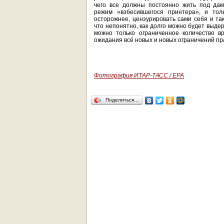
чего все должны постоянно жить под дам
режим «взбесившегося принтера», и толь
осторожнее, цензурировать сами себя и так
что непонятно, как долго можно будет выде
можно только ограниченное количество в
ожидания всё новых и новых ограничений пр
Фотография ИТАР-ТАСС / ЕРА
Поделиться…