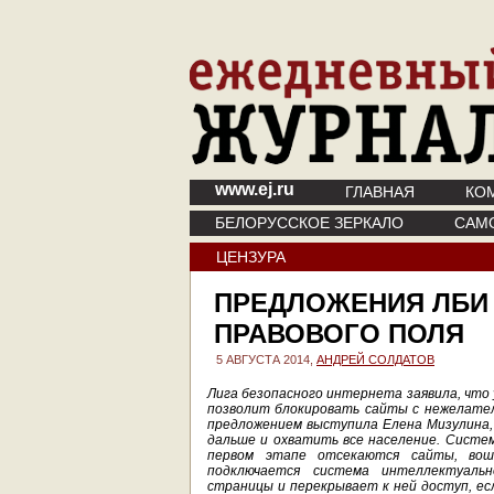
www.ej.ru
ГЛАВНАЯ
КО
БЕЛОРУССКОЕ ЗЕРКАЛО
САМ
ЦЕНЗУРА
ПРЕДЛОЖЕНИЯ ЛБИ 
ПРАВОВОГО ПОЛЯ
5 АВГУСТА 2014,
АНДРЕЙ СОЛДАТОВ
Лига безопасного интернета заявила, что
позволит блокировать сайты с нежелател
предложением выступила Елена Мизулина,
дальше и охватить все население. Систем
первом этапе отсекаются сайты, воше
подключается система интеллектуальн
страницы и перекрывает к ней доступ, ес