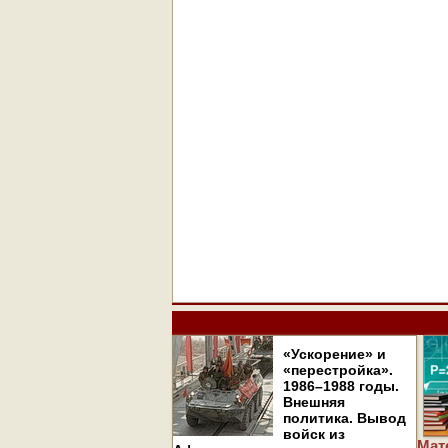
«Ускорение» и
«перестройка».
1986–1988 годы.
Внешняя
политика. Вывод
войск из
Мат