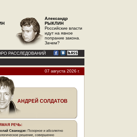
Александр
ИН
РЫКЛИН
Российские власти
идут на явное
попрание закона.
Зачем?
РО РАССЛЕДОВАНИЙ
07 августа 2026 г.
АНДРЕЙ СОЛДАТОВ
ЯМАЯ РЕЧЬ:
олай Сванидзе:
Позорное и абсолютно
ологическое решение, совершенно