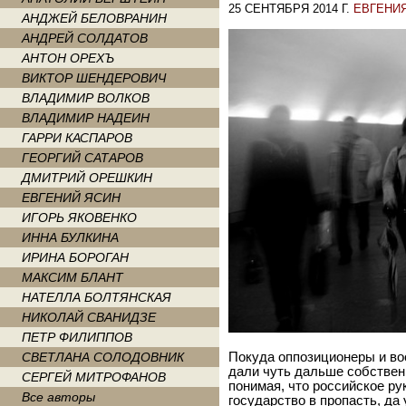
25 СЕНТЯБРЯ 2014 Г.
ЕВГЕНИ
АНДЖЕЙ БЕЛОВРАНИН
АНДРЕЙ СОЛДАТОВ
АНТОН ОРЕХЪ
ВИКТОР ШЕНДЕРОВИЧ
ВЛАДИМИР ВОЛКОВ
ВЛАДИМИР НАДЕИН
ГАРРИ КАСПАРОВ
ГЕОРГИЙ САТАРОВ
ДМИТРИЙ ОРЕШКИН
ЕВГЕНИЙ ЯСИН
ИГОРЬ ЯКОВЕНКО
ИННА БУЛКИНА
ИРИНА БОРОГАН
МАКСИМ БЛАНТ
НАТЕЛЛА БОЛТЯНСКАЯ
НИКОЛАЙ СВАНИДЗЕ
ПЕТР ФИЛИППОВ
Покуда оппозиционеры и во
СВЕТЛАНА СОЛОДОВНИК
дали чуть дальше собственн
СЕРГЕЙ МИТРОФАНОВ
понимая, что российское р
Все авторы
государство в пропасть, да