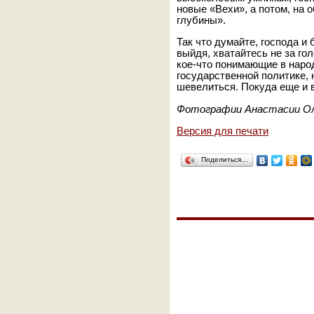
новые «Вехи», а потом, на
глубины».
Так что думайте, господа и 
выйдя, хватайтесь не за гол
кое-что понимающие в народ
государственной политике,
шевелиться. Покуда еще и в
Фотографии Анастасии Ол
Версия для печати
Поделиться…