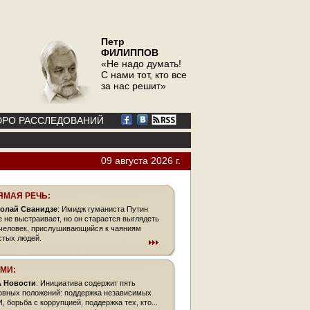
Петр
ФИЛИППОВ
«Не надо думать!
С нами тот, кто все
за нас решит»
РО РАССЛЕДОВАНИЙ
09 августа 2026 г.
ЯМАЯ РЕЧЬ:
олай Сванидзе
: Имидж гуманиста Путин
е не выстраивает, но он старается выглядеть
 человек, прислушивающийся к чаяниям
стых людей.
СМИ:
 Новости
: Инициатива содержит пять
овных положений: поддержка независимых
, борьба с коррупцией, поддержка тех, кто...