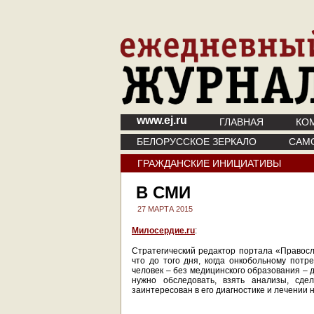
www.ej.ru
ГЛАВНАЯ
КО
БЕЛОРУССКОЕ ЗЕРКАЛО
САМ
ГРАЖДАНСКИЕ ИНИЦИАТИВЫ
В СМИ
27 МАРТА 2015
Милосердие.ru
:
Стратегический редактор портала «Правосл
что до того дня, когда онкобольному потр
человек – без медицинского образования – 
нужно обследовать, взять анализы, сде
заинтересован в его диагностике и лечении н