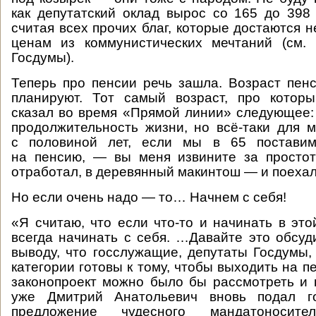
как депутатский оклад вырос со 165 до 398
считая всех прочих благ, которые достаются н
ценам из коммунистических мечтаний (см.
Госдумы).
Теперь про пенсии речь зашла. Возраст пе
планируют. Тот самый возраст, про котор
сказал во время «Прямой линии» следующее: 
продолжительность жизни, но всё‑таки для
с половиной лет, если мы в 65 поставим
на пенсию, — вы меня извините за простот
отработал, в деревянный макинтош — и поехал,
Но если очень надо — то… Начнем с себя!
«Я считаю, что если что-то и начинать в это
всегда начинать с себя. …Давайте это обсуд
выводу, что госслужащие, депутаты Госдумы,
категории готовы к тому, чтобы выходить на п
законопроект можно было бы рассмотреть и
уже Дмитрий Анатольевич вновь подал г
предложение чудесного мандатоносите