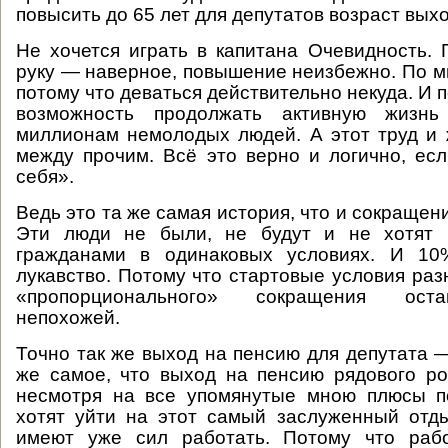
повысить до 65 лет для депутатов возраст вых
Не хочется играть в капитана Очевидность.
руку — наверное, повышение неизбежно. По м
потому что деваться действительно некуда. И п
возможность продолжать активную жизнь
миллионам немолодых людей. А этот труд и 
между прочим. Всё это верно и логично, ес
себя».
Ведь это та же самая история, что и сокращен
Эти люди не были, не будут и не хотят 
гражданами в одинаковых условиях. И 1
лукавство. Потому что стартовые условия раз
«пропорционального» сокращения ост
непохожей.
Точно так же выход на пенсию для депутата —
же самое, что выход на пенсию рядового рос
несмотря на все упомянутые мною плюсы п
хотят уйти на этот самый заслуженный отд
имеют уже сил работать. Потому что раб