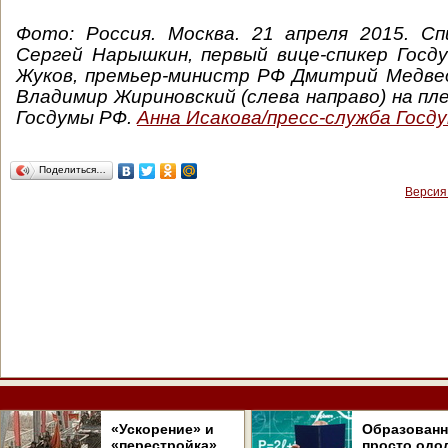
Фото:
Россия. Москва. 21 апреля 2015. С
Сергей Нарышкин, первый вице-спикер Госд
Жуков, премьер-министр РФ Дмитрий Медве
Владимир Жириновский (слева направо) на пл
Госдумы РФ.
Анна Исакова/пресс-служба Гос
Поделиться…
Версия
«Ускорение» и
Образован
«перестройка».
просто одо