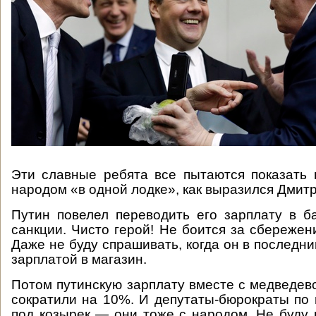
Эти славные ребята все пытаются показать 
народом «в одной лодке», как выразился Дмит
Путин повелел переводить его зарплату в б
санкции. Чисто герой! Не боится за сбережени
Даже не буду спрашивать, когда он в последни
зарплатой в магазин.
Потом путинскую зарплату вместе с медведевс
сократили на 10%. И депутаты-бюрократы по 
под козырек — они тоже с народом. Не буду 