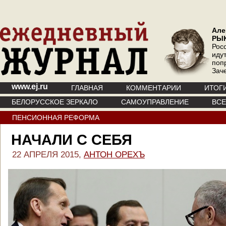
Але
РЫ
Рос
иду
поп
Зач
www.ej.ru
ГЛАВНАЯ
КОММЕНТАРИИ
ИТОГ
БЕЛОРУССКОЕ ЗЕРКАЛО
САМОУПРАВЛЕНИЕ
ВС
ПЕНСИОННАЯ РЕФОРМА
НАЧАЛИ С СЕБЯ
22 АПРЕЛЯ 2015,
АНТОН ОРЕХЪ