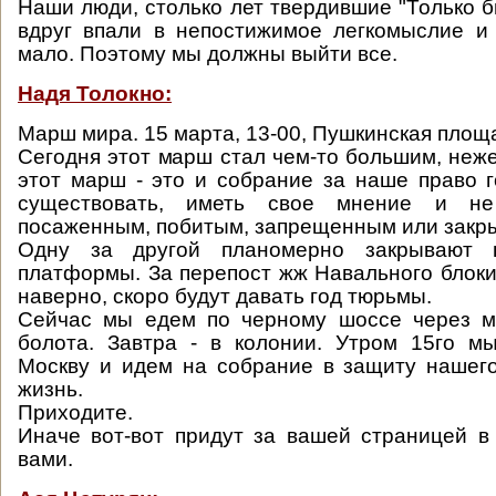
Наши люди, столько лет твердившие "Только б
вдруг впали в непостижимое легкомыслие и
мало. Поэтому мы должны выйти все.
Надя Толокно:
Марш мира. 15 марта, 13-00, Пушкинская площ
Сегодня этот марш стал чем-то большим, неже
этот марш - это и собрание за наше право г
существовать, иметь свое мнение и н
посаженным, побитым, запрещенным или закр
Одну за другой планомерно закрывают 
платформы. За перепост жж Навального блоки
наверно, скоро будут давать год тюрьмы.
Сейчас мы едем по черному шоссе через м
болота. Завтра - в колонии. Утром 15го м
Москву и идем на собрание в защиту нашег
жизнь.
Приходите.
Иначе вот-вот придут за вашей страницей в
вами.