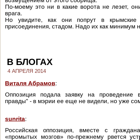
возмущением от этого сборища.
По-моему это ни в какие ворота не лезет, он
врага.
Но увидите, как они попрут в крымские 
присоединения, стадом. Надо их как минимум н
В БЛОГАХ
4 АПРЕЛЯ 2014
Виталя Абрамов
:
Оппозиция подала заявку на проведение 
правды" - в мэрии ее еще не видели, но уже с
sunrita
:
Российская оппозиция, вместе с граждан
«промытых мозгов» по-прежнему рвется уст