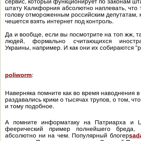
сервис, который функционирует по законам шт
штату Калифорния абсолютно наплевать, что 
голову отмороженным российским депутатам, 
чешется взять интернет под контроль.
Да и вообще, если вы посмотрите на топ жж, т
людей, формально считающихся иностр
Украины, например. И как они их собираются "
poliworm
:
Наверняка помните как во время наводнения в
раздавались крики о тысячах трупов, о том, ч
и тому подобное.
А помните информатаку на Патриарха и Ц
феерический пример полнейшего бреда, 
абсолютно ни на чем. Популярный блогер
sada