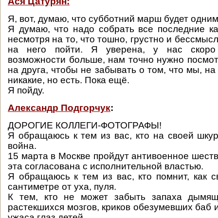
Ася Цатурян:
Я, вот, думаю, что субботний марш будет одним
Я думаю, что надо собрать все последние ка
несмотря на то, что тошно, грустно и бессмыс
на него пойти. Я уверена, у нас скоро
возможности больше, нам точно нужно посмот
на друга, чтобы не забывать о том, что мы, на
никакие, но есть. Пока ещё.
Я пойду.
Александр Подгорчук
:
ДОРОГИЕ КОЛЛЕГИ-ФОТОГРАФЫ!
Я обращаюсь к тем из вас, кто на своей шкур
война.
15 марта в Москве пройдут антивоенное шеств
эта согласована с исполнительной властью.
Я обращаюсь к тем из вас, кто помнит, как с
сантиметре от уха, пуля.
К тем, кто не может забыть запаха дымящ
растекшихся мозгов, криков обезумевших баб 
ужаса глаз детей.