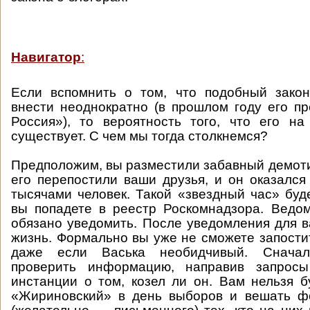
Навигатор
:
Если вспомнить о том, что подобный закон
внести неоднократно (в прошлом году его п
Россия»), то вероятность того, что его на
существует. С чем мы тогда столкнемся?
Предположим, вы разместили забавный демоти
его перепостили ваши друзья, и он оказалс
тысячами человек. Такой «звездный час» буде
вы попадете в реестр Роскомнадзора. Ведо
обязано уведомить. После уведомления для в
жизнь. Формально вы уже не сможете запостит
даже если Васька необидчивый. Снача
проверить информацию, направив запросы
инстанции о том, козел ли он. Вам нельзя б
«Жириновский» в день выборов и вешать фо