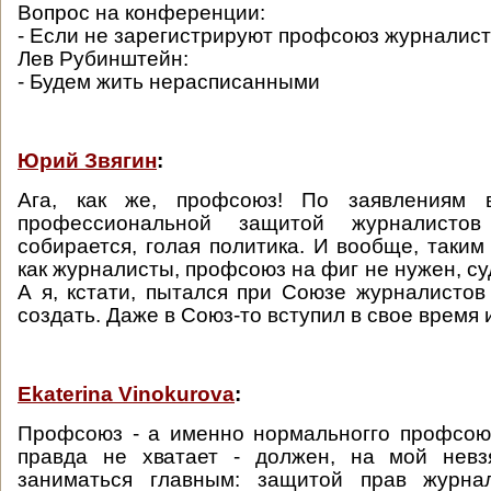
Вопрос на конференции:
- Если не зарегистрируют профсоюз журналист
Лев Рубинштейн:
- Будем жить нерасписанными
Юрий Звягин
:
Ага, как же, профсоюз! По заявлениям в
профессиональной защитой журналисто
собирается, голая политика. И вообще, таким
как журналисты, профсоюз на фиг не нужен, су
А я, кстати, пытался при Союзе журналисто
создать. Даже в Союз-то вступил в свое время
Ekaterina Vinokurova
:
Профсоюз - а именно нормальногго профсою
правда не хватает - должен, на мой невзя
заниматься главным: защитой прав журна