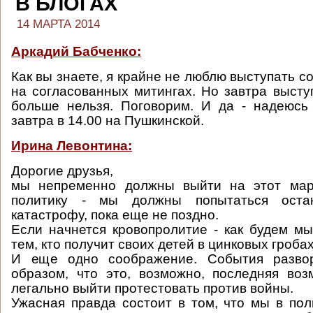
В БЛОГАХ
14 МАРТА 2014
Аркадий Бабченко:
Как вы знаете, я крайне не люблю выступать с
на согласованных митингах. Но завтра выст
больше нельзя. Поговорим. И да - надеюсь
завтра в 14.00 на Пушкинской.
Ирина Левонтина:
Дорогие друзья,
мы непременно должны выйти на этот мар
политику - мы должны попытаться оста
катастрофу, пока еще не поздно.
Если начнется кровопролитие - как будем мы
тем, кто получит своих детей в цинковых гроба
И еще одно соображение. События развор
образом, что это, возможно, последняя во
легально выйти протестовать против войны.
Ужасная правда состоит в том, что мы в по