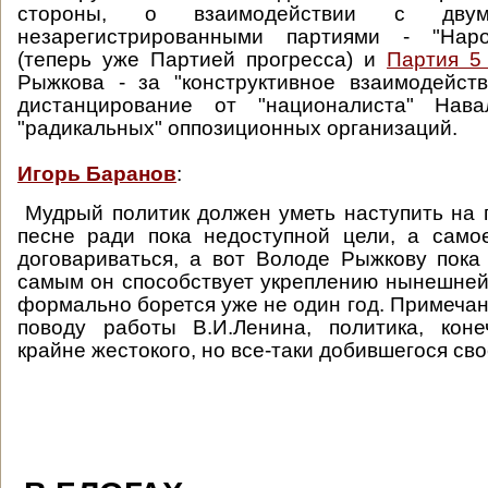
стороны, о взаимодействии с двум
незарегистрированными партиями - "Нар
(теперь уже Партией прогресса) и
Партия 5
Рыжкова - за "конструктивное взаимодейст
дистанцирование от "националиста" Нава
"радикальных" оппозиционных организаций.
Игорь Баранов
:
Мудрый политик должен уметь наступить на 
песне ради пока недоступной цели, а само
договариваться, а вот Володе Рыжкову пока
самым он способствует укреплению нынешней 
формально борется уже не один год. Примечан
поводу работы В.И.Ленина, политика, коне
крайне жестокого, но все-таки добившегося сво