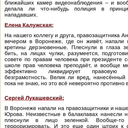
ближайших камер видеонаблюдения – и вооб
делала ли что-нибудь полиция в принц
нападавших.
Елена Калужская:
На нашего коллегу и друга, правозащитника А
вечером в Воронеже, где он живёт, напали 
кретины дерзновенные. Плеснули в глаза з
бить, на лицах чулки, разумеется, подготов
совете по правам человека при президенте с
школе прав человека преподаёт, и вообще м
эффективно ликвидирует правовую 
безграмотность. Велик ли вред, нанесённый
пока не знаю, но это всё невероятно противно 
Сергей Лукашевский:
В Воронеже напали на правозащитники и наше
Юрова. Неизвестные в балаклавах нанесли н
плеснули в лицо зеленкой. Вообще-то
терроризировать. И это еще один штрих к