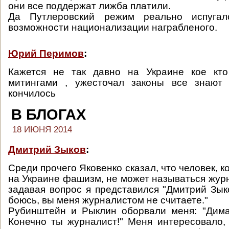
они все поддержат лижба платили.
Да Путлеровский режим реально испугал
возможности национализации награбленого.
Юрий Перимов
:
Кажется не так давно на Украине кое кт
митингами , ужесточал законы все знают 
кончилось
В БЛОГАХ
18 ИЮНЯ 2014
Дмитрий Зыков
:
Среди прочего Яковенко сказал, что человек, к
на Украине фашизм, не может называться жур
задавая вопрос я представился "Дмитрий Зыко
боюсь, вы меня журналистом не считаете."
Рубинштейн и Рыклин оборвали меня: "Дима
Конечно ты журналист!" Меня интересовало, 