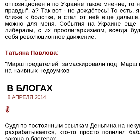
оппозиционен и по Украине такое мнение, то 
правды", а? Так вот - не дождётесь! То есть, я
ближе к болотке, я стал от неё еще дальше,
можно для меня. События на Украине еще р
либералы, с их проолигархизмом, всегда бу
себя революционное движение.
Татьяна Павлова
:
"Марш предателей" замаскировали под "Марш 
на наивных недоумков
В БЛОГАХ
8 АПРЕЛЯ 2014
✌️
Судя по постоянным ссылкам Деньгина на неку
разрабатывается, кто-то просто попилил ба
закона о блогерах.