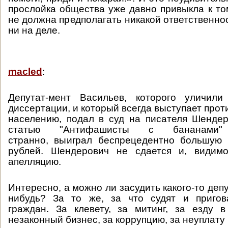
прослойка общества уже давно привыкла к том
не должна предполагать никакой ответственнос
ни на деле.
macled
:
Депутат-мент Васильев, которого уличил
диссертации, и который всегда выступает про
населению, подал в суд на писателя Шенде
статью "Антифашисты с бананам
странно, выиграл беспрецедентно большую
рублей. Шендерович не сдается и, видимо
апелляцию.
Интересно, а можно ли засудить какого-то депу
нибудь? За то же, за что судят и приго
граждан. За клевету, за митинг, за езду 
незаконный бизнес, за коррупцию, за неуплату 