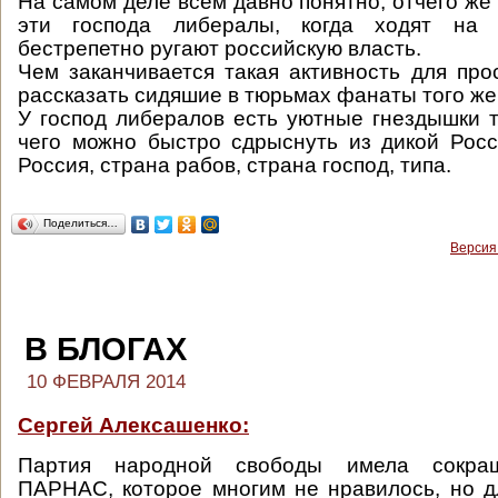
На самом деле всем давно понятно, отчего же
эти господа либералы, когда ходят на 
бестрепетно ругают российскую власть.
Чем заканчивается такая активность для про
рассказать сидяшие в тюрьмах фанаты того же
У господ либералов есть уютные гнездышки т
чего можно быстро сдрыснуть из дикой Рос
Россия, страна рабов, страна господ, типа.
Поделиться…
Версия
В БЛОГАХ
10 ФЕВРАЛЯ 2014
Сергей Алексашенко:
Партия народной свободы имела сокра
ПАРНАС, которое многим не нравилось, но 