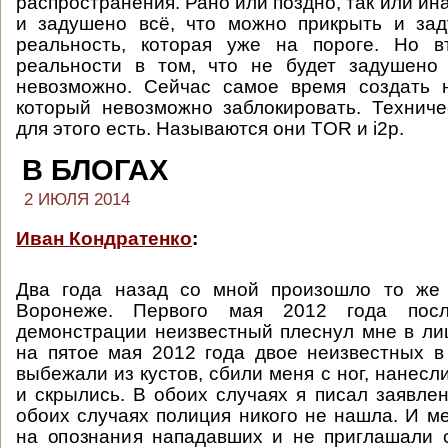
распространения. Рано или поздно, так или ин
и задушено всё, что можно прикрыть и зад
реальность, которая уже на пороге. Но в
реальности в том, что не будет задушено 
невозможно. Сейчас самое время создать н
который невозможно заблокировать. Технич
для этого есть. Называются они TOR и i2p.
В БЛОГАХ
2 ИЮЛЯ 2014
Иван Кондратенко
:
Два года назад со мной произошло то же
Воронеже. Первого мая 2012 года посл
демонстрации неизвестный плеснул мне в лиц
на пятое мая 2012 года двое неизвестных в
выбежали из кустов, сбили меня с ног, нанесл
и скрылись. В обоих случаях я писал заявлен
обоих случаях полиция никого не нашла. И м
на опознания нападавших и не приглашали 