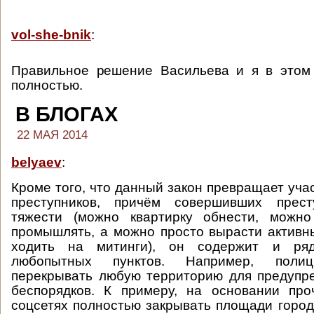
vol-she-bnik
:
Правильное решение Васильева и я в этом
полностью.
В БЛОГАХ
22 МАЯ 2014
belyaev
:
Кроме того, что данный закон превращает уча
преступников, причём совершивших прест
тяжести (можно квартирку обнести, можн
промышлять, а можно просто вырасти актив
ходить на митинги), он содержит и ряд
любопытных пунктов. Например, полиц
перекрывать любую территорию для предупр
беспорядков. К примеру, на основании про
соцсетях полностью закрывать площади город