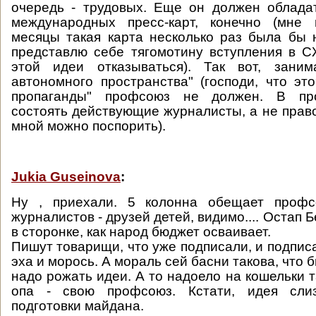
очередь - трудовых. Еще он должен облада
международных пресс-карт, конечно (мне
месяцы такая карта несколько раз была бы 
представлю себе тягомотину вступления в С
этой идеи отказываться). Так вот, заним
автономного пространства" (господи, что это
пропаганды" профсоюз не должен. В п
состоять действующие журналисты, а не право
мной можно поспорить).
Jukia Guseinova
:
Ну , приехали. 5 колонна обещает профс
журналистов - друзей детей, видимо.... Остап 
в сторонке, как народ бюджет осваивает.
Пишут товарищи, что уже подписали, и подписа
эха и морось. А мораль сей басни такова, что 
надо рожать идеи. А то надоело на кошельки т
опа - свою профсоюз. Кстати, идея сли
подготовки майдана.