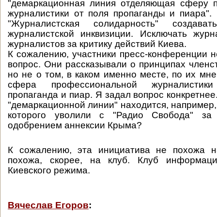
"демаркационная линия отделяющая сферу 
журналистики от поля пропаганды и пиара".
"Журналистская солидарность" создава
журналистской инквизиции. Исключать журн
журналистов за критику действий Киева.
К сожалению, участники пресс-конференции н
вопрос. Они рассказывали о принципах членст
но не о том, в каком именно месте, по их мн
сфера профессиональной журналистик
пропаганда и пиар. Я задал вопрос конкретнее
"демаркационной линии" находится, например,
которого уволили с "Радио Свобода" за
одобрением аннексии Крыма?
К сожалению, эта инициатива не похожа 
похожа, скорее, на клуб. Клуб информац
Киевского режима.
Вячеслав Егоров
: