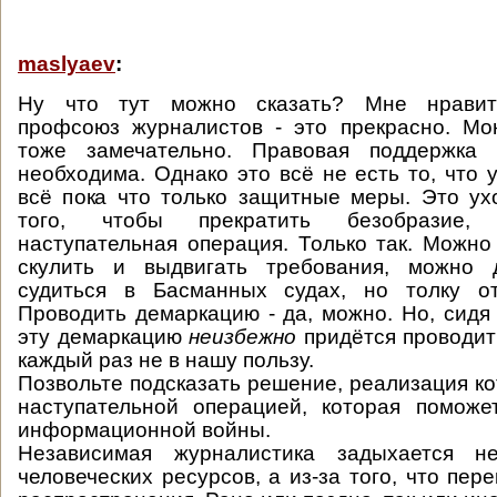
maslyaev
:
Ну что тут можно сказать? Мне нравит
профсоюз журналистов - это прекрасно. Мо
тоже замечательно. Правовая поддержка 
необходима. Однако это всё не есть то, что 
всё пока что только защитные меры. Это ух
того, чтобы прекратить безобразие
наступательная операция. Только так. Можно
скулить и выдвигать требования, можно 
судиться в Басманных судах, но толку о
Проводить демаркацию - да, можно. Но, сидя 
эту демаркацию
неизбежно
придётся проводит
каждый раз не в нашу пользу.
Позвольте подсказать решение, реализация ко
наступательной операцией, которая поможе
информационной войны.
Независимая журналистика задыхается не
человеческих ресурсов, а из-за того, что пе