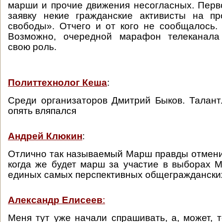
марши и прочие движения несогласных. Перв
заявку некие гражданские активисты на п
свободы». Отчего и от кого не сообщалось
Возможно, очередной марафон телеканала
свою роль.
Политтехнолог Кеша
:
Среди организаторов Дмитрий Быков. Талант
опять вляпался
Андрей Клюкин
:
Отлично так называемый Марш правды отмени
когда же будет марш за участие в выборах 
единых самых перспективных общегражданских
Александр Елисеев
:
Меня тут уже начали спрашивать, а, может, т