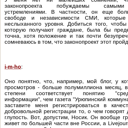
законопроекта побуждаемы самыми
устремлениями. В частности, он еще бол
свободе и независимости СМИ, которые
неслыханного уровня. Добиться того, чтоб
которую получают граждане, была бы пред
точна, хотя положение и так почти безупреч
сомневаюсь в том, что законопроект этот пройд
i-m-ho
:
Оно понятно, что, например, мой блог, у ко
просмотров - больше полумиллиона месяц, 
степени соответствует понятию "сре
информации", чем газета "Урюпинский коммуна
заставите меня регистрироваться в каче
добровольной регистрации то, о чем говорят 
глупость. Вот, допустим, Носик. Он вообще г
живет по большей части вне России, а Livejour