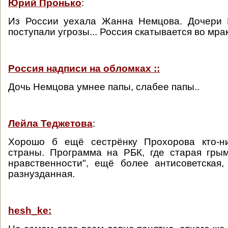
Юрий Пронько
:
Из России уехала Жанна Немцова. Дочери 
поступали угрозы... Россия скатывается во мрак
Россия надписи на обломках ::
Дочь Немцова умнее папы, слабее папы..
Лейла Теджетова
:
Хорошо б ещё сестрёнку Прохорова кто-н
страны. Программа на РБК, где старая гры
нравственности", ещё более антисоветская,
разнузданная.
hesh_ke: