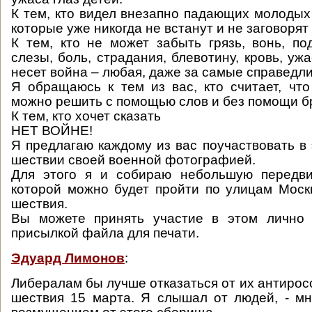
К тем, кто видел внезапно падающих молодых
которые уже никогда не встанут и не заговорят 
К тем, кто не может забыть грязь, вонь, под
слезы, боль, страдания, блевотину, кровь, ужа
несет война – любая, даже за самые справедл
Я обращаюсь к тем из вас, кто считает, ч
можно решить с помощью слов и без помощи б
К тем, кто хочет сказать
НЕТ ВОЙНЕ!
Я предлагаю каждому из вас поучаствовать в
шествии своей военной фотографией.
Для этого я и собираю небольшую передви
которой можно будет пройти по улицам Моск
шествия.
Вы можете принять участие в этом лично 
присылкой файла для печати.
Эдуард Лимонов
:
Либералам бы лучше отказаться от их антирос
шествия 15 марта. Я слышал от людей, - мн