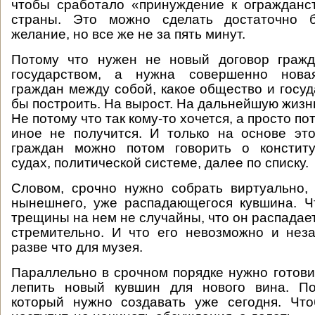
чтобы сработало «принуждение к огражданс
страны. Это можно сделать достаточно 
желание, но все же не за пять минут.
Потому что нужен не новый договор граж
государством, а нужна совершенно новая
граждан между собой, какое общество и госуд
бы построить. На вырост. На дальнейшую жизн
Не потому что так кому-то хочется, а просто пот
иное не получится. И только на основе эт
граждан можно потом говорить о конституц
судах, политической системе, далее по списку.
Словом, срочно нужно собрать виртуально, 
нынешнего, уже распадающегося кувшина. Ч
трещины на нем не случайны, что он распадае
стремительно. И что его невозможно и нез
разве что для музея.
Параллельно в срочном порядке нужно готовит
лепить новый кувшин для нового вина. По
который нужно создавать уже сегодня. Что