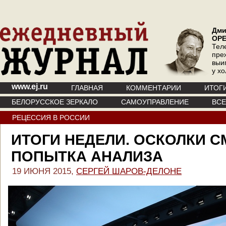
Дми
ОР
Тел
пре
выи
у х
www.ej.ru
ГЛАВНАЯ
КОММЕНТАРИИ
ИТОГ
БЕЛОРУССКОЕ ЗЕРКАЛО
САМОУПРАВЛЕНИЕ
ВС
РЕЦЕССИЯ В РОССИИ
ИТОГИ НЕДЕЛИ. ОСКОЛКИ 
ПОПЫТКА АНАЛИЗА
19 ИЮНЯ 2015,
СЕРГЕЙ ШАРОВ-ДЕЛОНЕ