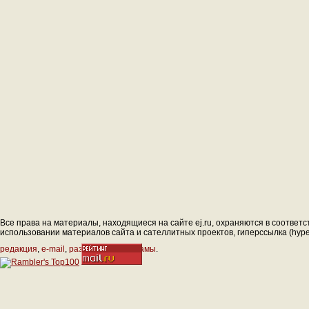
Все права на материалы, находящиеся на сайте ej.ru, охраняются в соответс
использовании материалов сайта и сателлитных проектов, гиперссылка (hyperl
редакция
,
e-mail
,
размещение рекламы
.