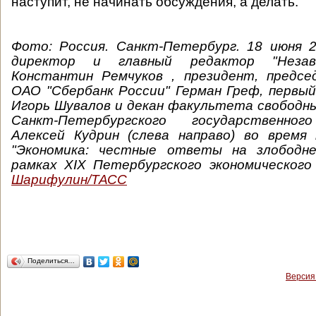
наступит, не начинать обсуждения, а делать.
Фото:
Россия. Санкт-Петербург. 18 июня 2
директор и главный редактор "Незав
Константин Ремчуков , президент, предсе
ОАО "Сбербанк России" Герман Греф, первы
Игорь Шувалов и декан факультета свободны
Санкт-Петербургского государственно
Алексей Кудрин (слева направо) во время 
"Экономика: честные ответы на злободне
рамках XIX Петербургского экономическог
Шарифулин/ТАСС
Поделиться…
Версия