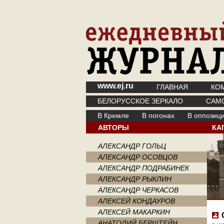
www.ej.ru
ГЛАВНАЯ
КО
БЕЛОРУССКОЕ ЗЕРКАЛО
САМ
В Кремле
В погонах
В оппозиц
АВТОРЫ
КА
АЛЕКСАНДР ГОЛЬЦ
АЛЕКСАНДР ОСОВЦОВ
АЛЕКСАНДР ПОДРАБИНЕК
АЛЕКСАНДР РЫКЛИН
АЛЕКСАНДР ЧЕРКАСОВ
АЛЕКСЕЙ КОНДАУРОВ
АЛЕКСЕЙ МАКАРКИН
АНАТОЛИЙ БЕРШТЕЙН