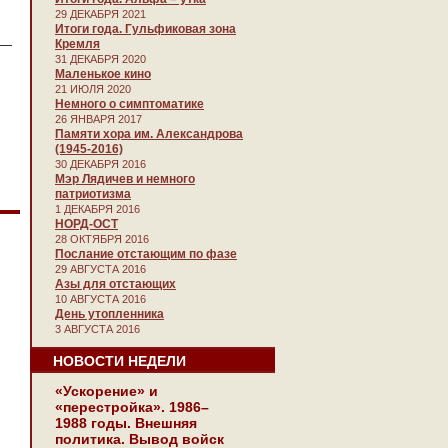
29 ДЕКАБРЯ 2021
Итоги года. Гульфиковая зона
Кремля
 —
31 ДЕКАБРЯ 2020
Маленькое кино
21 ИЮЛЯ 2020
Немного о симптоматике
26 ЯНВАРЯ 2017
Памяти хора им. Александрова
(1945-2016)
30 ДЕКАБРЯ 2016
Мэр Лядичев и немного
патриотизма
1 ДЕКАБРЯ 2016
НОРД-ОСТ
28 ОКТЯБРЯ 2016
Послание отстающим по фазе
29 АВГУСТА 2016
Азы для отстающих
10 АВГУСТА 2016
День утопленника
3 АВГУСТА 2016
НОВОСТИ НЕДЕЛИ
«Ускорение» и
«перестройка». 1986–
1988 годы. Внешняя
политика. Вывод войск