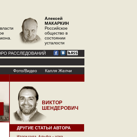
Алексей
МАКАРКИН
 власти
Российское
ое
общество в
акона.
состоянии
усталости
РО РАССЛЕДОВАНИЙ
Фото/Видео
Капля Желчи
ВИКТОР
ШЕНДЕРОВИЧ
ДРУГИЕ СТАТЬИ АВТОРА
Итоги года. Альфа – утка