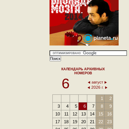
КАЛЕНДАРЬ АРХИВНЫХ
НОМЕРОВ
6
август
2026 г.
1
2
3
4
5
6
7
8
9
10
11
12
13
14
15
16
17
18
19
20
21
22
23