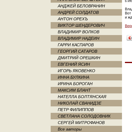
6 ИЮ
АНДЖЕЙ БЕЛОВРАНИН
Вла
АНДРЕЙ СОЛДАТОВ
Вот
и жд
АНТОН ОРЕХЪ
ВИКТОР ШЕНДЕРОВИЧ
Вер
ВЛАДИМИР ВОЛКОВ
ВЛАДИМИР НАДЕИН
ГАРРИ КАСПАРОВ
ГЕОРГИЙ САТАРОВ
ДМИТРИЙ ОРЕШКИН
ЕВГЕНИЙ ЯСИН
ИГОРЬ ЯКОВЕНКО
ИННА БУЛКИНА
ИРИНА БОРОГАН
МАКСИМ БЛАНТ
НАТЕЛЛА БОЛТЯНСКАЯ
НИКОЛАЙ СВАНИДЗЕ
ПЕТР ФИЛИППОВ
СВЕТЛАНА СОЛОДОВНИК
СЕРГЕЙ МИТРОФАНОВ
Все авторы