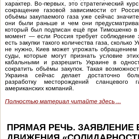
характер. Во-первых, это стратегический кур
сокращение газовой зависимости от России
объёмы закупаемого газа уже сейчас значит
они были раньше и чем они предусматриваю
который был подписан ещё при Тимошенко в 
момент — если Россия требует соблюдение э
есть закупки такого количества газа, сколько 
не нужно, Киев может угрожать обращением
суды, которые могут признать условие эти
кабальными и разрешить Украине в однос
сократить объёмы закупок. Такая возможность
Украина сейчас делает достаточно бо
разработку месторождений сланцевого 
американских компаний.
Полностью материал читайте здесь ...
ПРЯМАЯ РЕЧЬ. ЗАЯВЛЕНИЕ
ДВИЖЕНИЯ «СОЛИДАРНОСТ