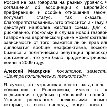
Россия не раз говорила на разных уровнях, 
соглашения об ассоциации с Европейс
преференции и особые отношения законч
получает статус, так сказать, 
благоприятствования». Это относится и к газу, 
действует наиболее жесткая схема. Для 
рискованно, поскольку в случае новой газово
Газпрома на европейском рынке может фатальн
зависимости от того, окажется ли он прав ил
дипломатия вообще неэффективна, поскол
бизнеса и политической репутации превосхо
достижения, что уже было продемонстрирова
войны в 2009 году.
Алексей Макаркин,
политолог, замест
«Центра политических технологий»:
Я думаю, что украинская власть, когда шла
сближению с Евросоюзом, имела в ви
выдвижения подобных требований с нашей 
Украина располагает несколькими возмо
которые, в свою очередь, могут носить 