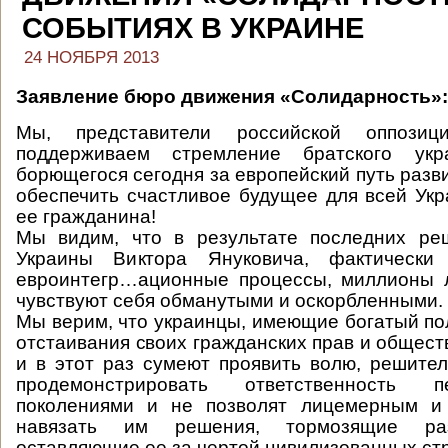
СОБЫТИЯХ В УКРАИНЕ
24 НОЯБРЯ 2013
Заявление бюро движения «Солидарность»:
Мы, представители российской оппози
поддерживаем стремление братского укра
борющегося сегодня за европейский путь разв
обеспечить счастливое будущее для всей Укр
ее гражданина!
Мы видим, что в результате последних ре
Украины Виктора Януковича, фактически
евроинтегр…ационные процессы, миллионы 
чувствуют себя обманутыми и оскорбленными.
Мы верим, что украинцы, имеющие богатый п
отстаивания своих гражданских прав и общест
и в этот раз сумеют проявить волю, решитель
продемонстрировать ответственность 
поколениями и не позволят лицемерным и
навязать им решения, тормозящие раз
оставляющие ее за чертой цивилизованных ст