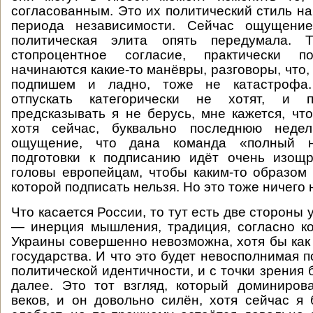
согласованным. Это их политический стиль на
периода независимости. Сейчас ощущение
политическая элита опять передумала. 
стопроцентное согласие, практически по
начинаются какие-то манёвры, разговоры, что,
подпишем и ладно, тоже не катастрофа
отпускать категорически не хотят, и п
предсказывать я не берусь, мне кажется, чт
хотя сейчас, буквально последнюю недел
ощущение, что дана команда «полный 
подготовки к подписанию идёт очень изощ
головы европейцам, чтобы каким-то образом 
которой подписать нельзя. Но это тоже ничего 
Что касается России, то тут есть две стороны у
— инерция мышления, традиция, согласно к
Украины совершенно невозможна, хотя бы как 
государства. И что это будет невосполнимая 
политической идентичности, и с точки зрения 
далее. Это тот взгляд, который доминиров
веков, и он довольно силён, хотя сейчас я 