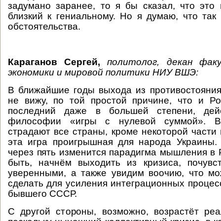
задумано заранее, то я бы сказал, что это 
близкий к гениальному. Но я думаю, что так
обстоятельства.
Караганов Сергей,
политолог, д
екан фак
экономики и мировой политики
НИУ ВШЭ:
В ближайшие годы выхода из противостояния
не вижу, по той простой причине, что и Р
последний даже в большей степени, дей
философии «игры с нулевой суммой». В
страдают все страны, кроме некоторой части 
эта игра проигрышная для народа Украины.
через пять изменится парадигма мышления в 
быть, начнём выходить из кризиса, почувс
уверенными, а также увидим воочию, что мо
сделать для усиления интеграционных процес
бывшего СССР.
С другой стороны, возможно, возрастёт ре