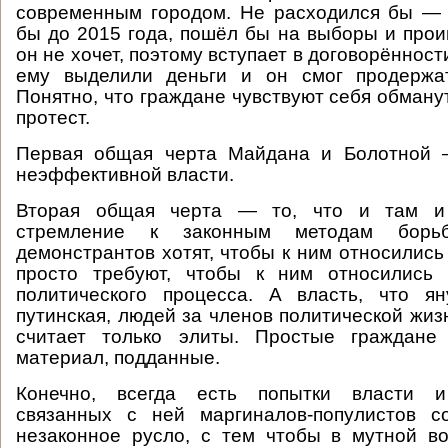
современным городом. Не расходился бы — 
бы до 2015 года, пошёл бы на выборы и прои
он не хочет, поэтому вступает в договорённост
ему выделили деньги и он смог продержа
Понятно, что граждане чувствуют себя обману
протест.
Первая общая черта Майдана и Болотной 
неэффективной власти.
Вторая общая черта — то, что и там и
стремление к законным методам борьб
демонстрантов хотят, чтобы к ним относились
просто требуют, чтобы к ним относились 
политического процесса. А власть, что ян
путинская, людей за членов политической жиз
считает только элиты. Простые граждан
материал, подданные.
Конечно, всегда есть попытки власти и
связанных с ней маргиналов-популистов с
незаконное русло, с тем чтобы в мутной в