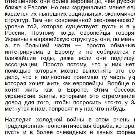
отношениях они более европейцы, чем русски
ближе к Европе. Но они кардинально менее ев
касается их нынешних социальных, экономичес
структур. Там нет современной экономической
уровне той, которая существует, пусть и в 
России. Поэтому когда европейцы говоря
Украины в европейскую структуру, они, по мень
а по большей части — просто обманыв
интегрируема в Европу и не собирается и
ближайшие годы, даже если они подпишу
ассоциации. Просто потому, что у них нет
помощью которых можно выполнять это со
дело, что я полностью понимаю ту часть ук
которая хочет жить как европейцы. Вообще г
хотят жить как в Европе. Этим бессове
украинские элиты, которыми это стремление
довод для того, чтобы попросить что-то у 
метнутся к нам, попросят и у нас что-нибудь.
Наследия холодной войны в этом очень м
традиционная геополитическая борьба, котора
пусть и в более очевидных и явных форма