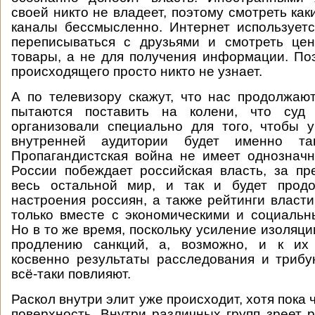
своей никто не владеет, поэтому смотреть ка
каналы бессмысленно. Интернет используетс
переписываться с друзьями и смотреть це
товары, а не для получения информации. По
происходящего просто никто не узнает.
А по телевизору скажут, что нас продолжают
пытаются поставить на колени, что суд
организовали специально для того, чтобы 
внутренней аудитории будет именно так
Пропагандистская война не имеет однозначн
России побеждает российская власть, за п
весь остальной мир, и так и будет продо
настроения россиян, а также рейтинги власти
только вместе с экономическими и социаль
Но в то же время, поскольку усиление изоляци
продлению санкций, а, возможно, и к их
косвенно результаты расследования и триб
всё-таки повлияют.
Раскол внутри элит уже происходит, хотя пока 
поверхность. Внутри различных групп зреет 