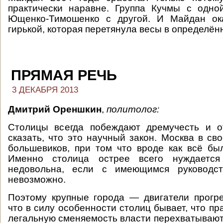
практически наравне. Группа Кучмы с одно
Ющенко-Тимошенко с другой. И Майдан ок
гирькой, которая перетянула весы в определён
ПРЯМАЯ РЕЧЬ
3 ДЕКАБРЯ 2013
Дмитрий Ореншкин
,
политолог:
Столицы всегда побеждают дремучесть и о
сказать, что это научный закон. Москва в св
большевиков, при том что вроде как всё бы
Именно столица острее всего нуждаетс
недовольна, если с имеющимся руководст
невозможно.
Поэтому крупные города — двигатели прогре
что в силу особенности столиц бывает, что п
легальную сменяемость власти перехватывают