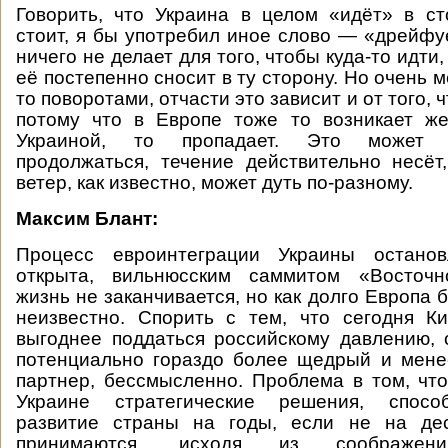
Говорить, что Украина в целом «идёт» в с
стоит, я бы употребил иное слово — «дрейфу
ничего не делает для того, чтобы куда-то идти
её постепенно сносит в ту сторону. Но очень м
то поворотами, отчасти это зависит и от того, 
потому что в Европе тоже то возникает же
Украиной, то пропадает. Это может 
продолжаться, течение действительно несёт,
ветер, как известно, может дуть по-разному.
Максим Блант:
Процесс евроинтеграции Украины останов
открыта, вильнюсским саммитом «Восточн
жизнь не заканчивается, но как долго Европа б
неизвестно. Спорить с тем, что сегодня К
выгоднее поддаться российскому давлению, 
потенциально гораздо более щедрый и мене
партнер, бессмысленно. Проблема в том, что
Украине стратегические решения, спосо
развитие страны на годы, если не на дес
принимаются, исходя из соображени