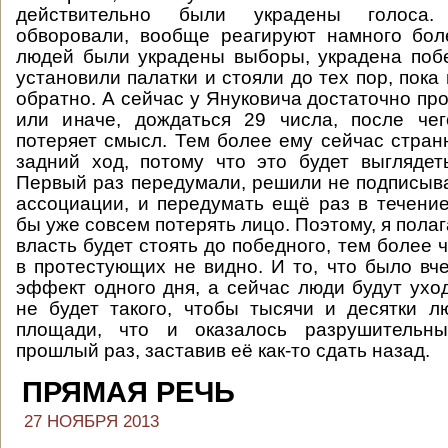
действительно были украдены голоса.
обворовали, вообще реагируют намного бол
людей были украдены выборы, украдена поб
установили палатки и стояли до тех пор, пока
обратно. А сейчас у Януковича достаточно пр
или иначе, дождаться 29 числа, после чег
потеряет смысл. Тем более ему сейчас странн
задний ход, потому что это будет выгляде
Первый раз передумали, решили не подписыв
ассоциации, и передумать ещё раз в течени
бы уже совсем потерять лицо. Поэтому, я полаг
власть будет стоять до победного, тем более ч
в протестующих не видно. И то, что было вче
эффект одного дня, а сейчас люди будут уход
не будет такого, чтобы тысячи и десятки 
площади, что и оказалось разрушительн
прошлый раз, заставив её как-то сдать назад.
ПРЯМАЯ РЕЧЬ
27 НОЯБРЯ 2013