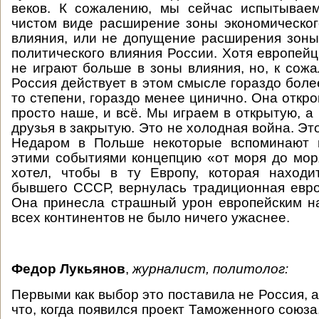
веков. К сожалению, мы сейчас испытывае
чистом виде расширение зоны экономическог
влияния, или не допущение расширения зоны
политического влияния России. Хотя европейц
не играют больше в зоны влияния, но, к сожа
Россия действует в этом смысле гораздо более
то степени, гораздо менее цинично. Она откро
просто наше, и всё. Мы играем в открытую, а
друзья в закрытую. Это не холодная война. Это 
Недаром в Польше некоторые вспоминают 
этими событиями концепцию «от моря до мор
хотел, чтобы в ту Европу, которая находи
бывшего СССР, вернулась традиционная евро
Она принесла страшный урон европейским н
всех континентов не было ничего ужаснее.
Федор Лукьянов
,
журналист, политолог:
Первыми как выбор это поставила не Россия, 
что, когда появился проект Таможенного союза,