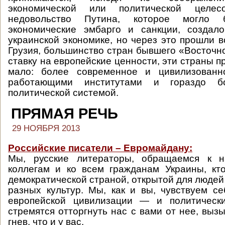
экономической или политической целесо
недовольство Путина, которое могло
экономические эмбарго и санкции, созда
украинской экономике, но через это прошли в
Грузия, большинство стран бывшего «Восточно
ставку на европейские ценности, эти страны п
мало: более современное и цивилизованн
работающими институтами и гораздо б
политической системой.
ПРЯМАЯ РЕЧЬ
29 НОЯБРЯ 2013
Российские писатели – Евромайдану:
Мы, русские литераторы, обращаемся к н
коллегам и ко всем гражданам Украины, кт
демократической страной, открытой для людей
разных культур. Мы, как и вы, чувствуем с
европейской цивилизации — и политическ
стремятся отторгнуть нас с вами от нее, выз
гнев, что и у вас.