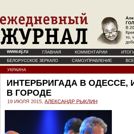
Але
ГО
В 20
Кре
то, 
доб
www.ej.ru
ГЛАВНАЯ
КОММЕНТАРИИ
ИТОГ
БЕЛОРУССКОЕ ЗЕРКАЛО
САМОУПРАВЛЕНИЕ
ВС
УКРАИНА
ИНТЕРБРИГАДА В ОДЕССЕ,
В ГОРОДЕ
19 ИЮЛЯ 2015,
АЛЕКСАНДР РЫКЛИН