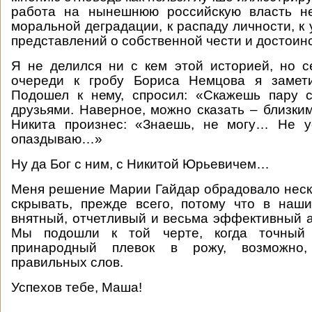
работа на нынешнюю российскую власть н
моральной деградации, к распаду личности, к
представлений о собственной чести и достоинс
Я не делился ни с кем этой историей, но с
очереди к гробу Бориса Немцова я замет
Подошел к нему, спросил: «Скажешь пару 
друзьями. Наверное, можно сказать – близким
Никита произнес: «Знаешь, не могу… Не у
опаздываю…»
Ну да Бог с ним, с Никитой Юрьевичем…
Меня решение Марии Гайдар обрадовало неска
скрывать, прежде всего, потому что в наш
внятный, отчетливый и весьма эффективный а
Мы подошли к той черте, когда точный 
принародный плевок в рожу, возможно
правильных слов.
Успехов тебе, Маша!