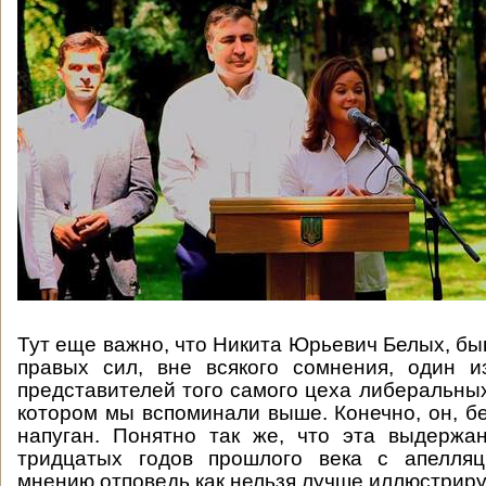
Тут еще важно, что Никита Юрьевич Белых, б
правых сил, вне всякого сомнения, один и
представителей того самого цеха либеральны
котором мы вспоминали выше. Конечно, он, б
напуган. Понятно так же, что эта выдержа
тридцатых годов прошлого века с апелля
мнению отповедь как нельзя лучше иллюстрируе