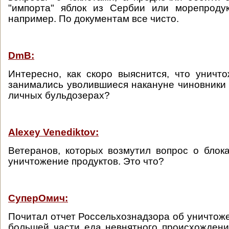
"импорта" яблок из Сербии или морепродук
например. По документам все чисто.
DmB:
Интересно, как скоро выяснится, что уничт
занимались уволившиеся накануне чиновники
личных бульдозерах?
Alexey Venediktov:
Ветеранов, которых возмутил вопрос о блок
уничтожение продуктов. Это что?
СуперОмич:
Почитал отчет Россельхознадзора об уничтоже
большей части еда невнятного происхождени