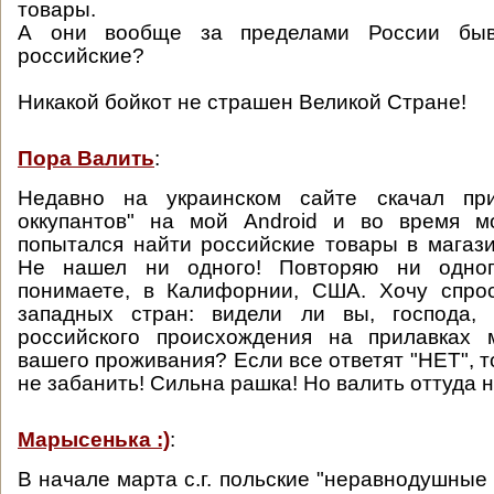
товары.
А они вообще за пределами России быв
российские?
Никакой бойкот не страшен Великой Стране!
Пора Валить
:
Недавно на украинском сайте скачал при
оккупантов" на мой Android и во время м
попытался найти российские товары в магази
Не нашел ни одного! Повторяю ни одног
понимаете, в Калифорнии, США. Хочу спрос
западных стран: видели ли вы, господа,
российского происхождения на прилавках 
вашего проживания? Если все ответят "НЕТ", 
не забанить! Сильна рашка! Но валить оттуда на
Марысенька :)
:
В начале марта с.г. польские "неравнодушные