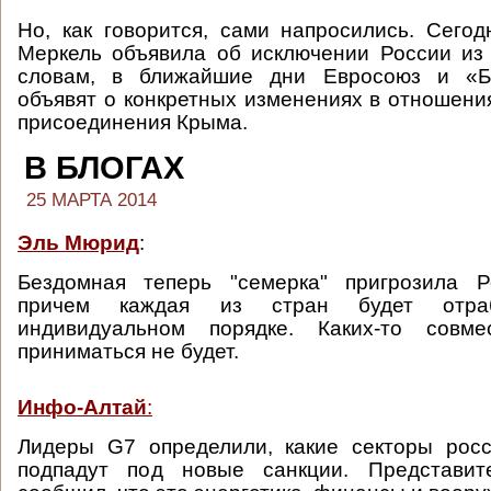
Но, как говорится, сами напросились. Сего
Меркель объявила об исключении России из
словам, в ближайшие дни Евросоюз и «Б
объявят о конкретных изменениях в отношения
присоединения Крыма.
В БЛОГАХ
25 МАРТА 2014
Эль Мюрид
:
Бездомная теперь "семерка" пригрозила Р
причем каждая из стран будет отра
индивидуальном порядке. Каких-то совм
приниматься не будет.
Инфо-Алтай
:
Лидеры G7 определили, какие секторы росс
подпадут под новые санкции. Представит