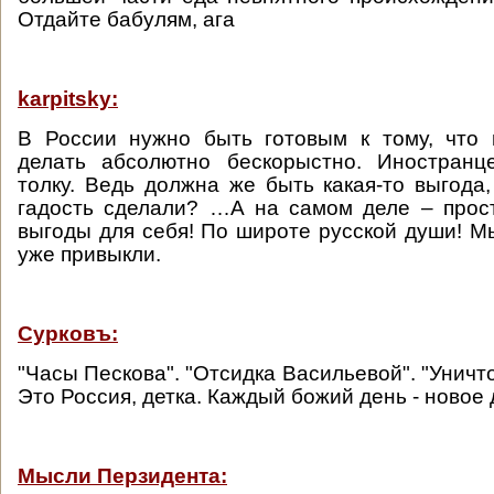
Отдайте бабулям, ага
karpitsky:
В России нужно быть готовым к тому, что 
делать абсолютно бескорыстно. Иностранц
толку. Ведь должна же быть какая-то выгода,
гадость сделали? …А на самом деле – прост
выгоды для себя! По широте русской души! Мы
уже привыкли.
Сурковъ:
"Часы Пескова". "Отсидка Васильевой". "Уничт
Это Россия, детка. Каждый божий день - новое
Мысли Перзидента: