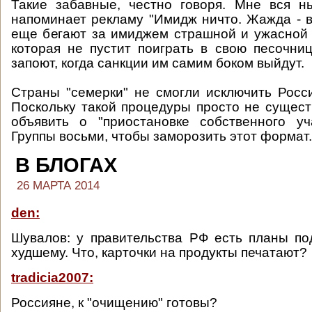
Такие забавные, честно говоря. Мне вся н
напоминает рекламу "Имидж ничто. Жажда - вс
еще бегают за имиджем страшной и ужасной
которая не пустит поиграть в свою песочниц
запоют, когда санкции им самим боком выйдут.
Страны "семерки" не смогли исключить Росс
Поскольку такой процедуры просто не сущест
объявить о "приостановке собственного уч
Группы восьми, чтобы заморозить этот формат.
В БЛОГАХ
26 МАРТА 2014
den:
Шувалов: у правительства РФ есть планы по
худшему. Что, карточки на продукты печатают?
tradicia2007:
Россияне, к "очищению" готовы?