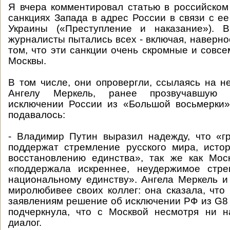
Я вчера комментировал статью в российско
санкциях Запада в адрес России в связи с ее
Украины («Преступление и наказание»). 
журналисты пытались всех - включая, наверное
том, что эти санкции очень скромные и совс
Москвы.
В том числе, они опровергли, ссылаясь на н
Ангелу Меркель, ранее прозвучавшую
исключении России из «Большой восьмерки»
подавалось:
- Владимир Путин выразил надежду, что «г
поддержат стремление русского мира, исто
восстановлению единства», так же как Мос
«поддержала искреннее, неудержимое стр
национальному единству». Ангела Меркель и
миролюбивее своих коллег: она сказала, что
заявлениям решение об исключении РФ из G8 
подчеркнула, что с Москвой несмотря ни н
диалог.