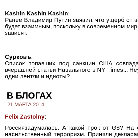
Kashin Kashin Kashin
:
Ранее Владимир Путин заявил, что ущерб от 
будет взаимным, поскольку в современном мире
зависят.
Сурковъ
:
Список попавших под санкции США совпад
вчерашней статьи Навального в NY Times... Н
одни лентяи и идиоты?
В БЛОГАХ
21 МАРТА 2014
Felix Zastolny
:
Россиязадумалась. А какой прок от G8? На
насильственный терроризм. Приняли деклар