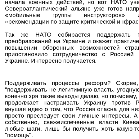
начала военных действий, но вот НАТО уве
Североатлантический альянс уже готов нап
«мобильные группы инструкторов» и
«рекомендации по защите критической инфрас
Так же НАТО собирается поддержать п
преобразований на Украине и окажет практиче
повышении оборонных возможностей стр
приостановило сотрудничество с Россией 
Украине. Интересно получается.
Поддерживать процессы реформ? Скорее
"поддерживать не легитимную власть, угодную
конечно зря такие выводы делаю, но по-моему,
продолжает настраивать Украину против Р
внушая идею о том, что Россия опасна для ни
просто преследует свои личные интересы. А 
собственно, свежеиспеченные власти Киев
любые шаги, лишь бы получить хоть какую-т
"помощь".