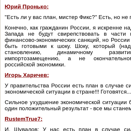
Юрий Пронько:
"Есть ли у вас план, мистер Фикс?" Есть, но не
Конечно, как гражданин России, я искренне н
Запада не будут свирепствовать в части 
финансово-экономических санкций, но России
быть готовыми к шоку. Шоку, который (над
становлению, динамичному развит
импортозамещению, а не окончательно
российской экономики.
Игорь Харичев:
У правительства России есть план в случае с
экономической ситуации в стране!!! Готовятся...
Сильное ухудшение экономической ситуации б
один положительный результат - все мы станем
RustemTrue7:
И. Шувалов: У нас есть план в случае си