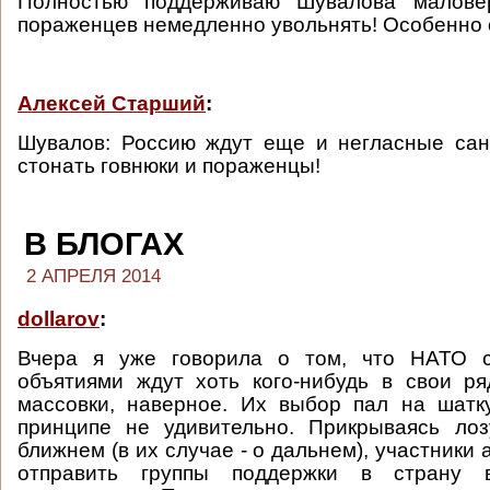
Полностью поддерживаю Шувалова маловер
пораженцев немедленно увольнять! Особенно 
Алексей Старший
:
Шувалов: Россию ждут еще и негласные сан
стонать говнюки и пораженцы!
В БЛОГАХ
2 АПРЕЛЯ 2014
dollarov
:
Вчера я уже говорила о том, что НАТО с
объятиями ждут хоть кого-нибудь в свои р
массовки, наверное. Их выбор пал на шатк
принципе не удивительно. Прикрываясь ло
ближнем (в их случае - о дальнем), участники 
отправить группы поддержки в страну