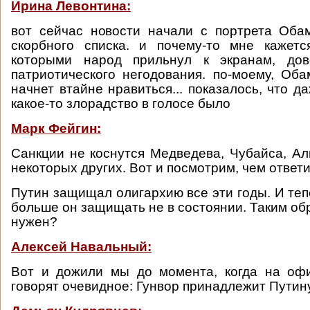
Ирина Левонтина:
вот сейчас новости начали с портрета Оба
скорбного списка. и почему-то мне кажетс
которыми народ прильнул к экранам, дов
патриотического негодования. по-моему, Об
начнет втайне нравиться... показалось, что 
какое-то злорадство в голосе было
Марк Фейгин:
Санкции не коснутся Медведева, Чубайса, А
некоторых других. Вот и посмотрим, чем ответи
Путин защищал олигархию все эти годы. И теп
больше он защищать не в состоянии. Таким об
нужен?
Алексей Навальный:
Вот и дожили мы до момента, когда на оф
говорят очевидное: Гунвор принадлежит Путину