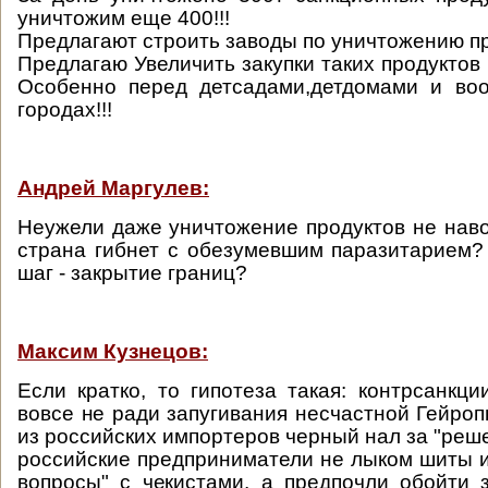
уничтожим еще 400!!!
Предлагают строить заводы по уничтожению пр
Предлагаю Увеличить закупки таких продуктов 
Особенно перед детсадами,детдомами и во
городах!!!
Андрей Маргулев:
Неужели даже уничтожение продуктов не наво
страна гибнет с обезумевшим паразитарием
шаг - закрытие границ?
Максим Кузнецов:
Если кратко, то гипотеза такая: контрсанкци
вовсе не ради запугивания несчастной Гейроп
из российских импортеров черный нал за "реш
российские предприниматели не лыком шиты и
вопросы" с чекистами, а предпочли обойти