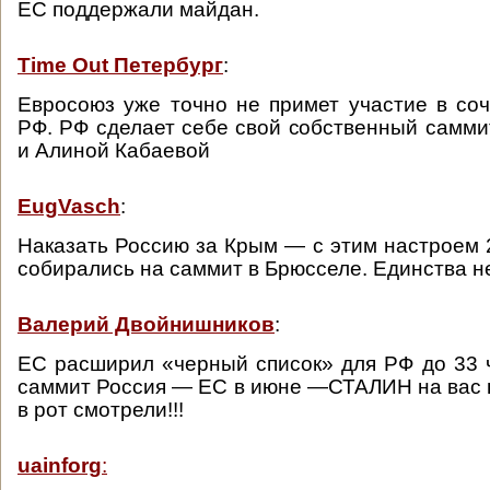
ЕС поддержали майдан.
Time Out Петербург
:
Евросоюз уже точно не примет участие в со
РФ. РФ сделает себе свой собственный саммит
и Алиной Кабаевой
EugVasch
:
Наказать Россию за Крым — с этим настроем 
собирались на саммит в Брюсселе. Единства не
Валерий Двойнишников
:
ЕС расширил «черный список» для РФ до 33 
саммит Россия — ЕС в июне —СТАЛИН на вас в
в рот смотрели!!!
uainforg
: