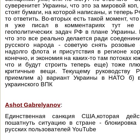
суверенитет Украины, что это за мировой коп,
стоят бумаги, на которой написаны, и теперь Р
то ответить. Во-вторых есть такой момент, что
я уже писал в комментариях тут не 
геополитических задач РФ в плане Украины. Е
что это все реально делается ради соеденин
русского народа - советую снять розовые 
надолго флота и присутствия в регионе хо
конечно, и экономия на каких-то там потоках ю
что и будут строить теперь еще) тоже плю
критичные вещи. Текущему руководству 
приемлим а) вариант Украины в НАТО б) 
украинского ВПК
Ashot Gabrelyanov
:
Единственная санкция США,которая дейс
пошатнуть ситуацию в стране - блокировка
русских пользователей YouTube