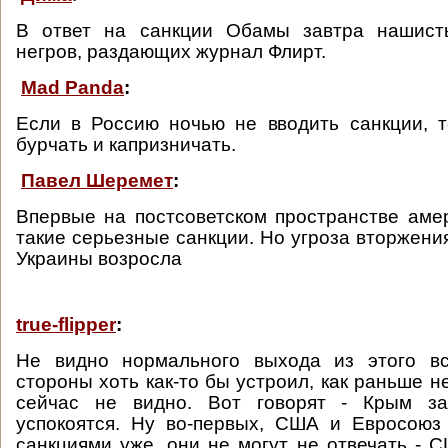
В ответ на санкции Обамы завтра нашист
негров, раздающих журнал Флирт.
Mad Panda
:
Если в Россию ночью не вводить санкции, 
бурчать и капризничать.
Павел Шеремет
:
Впервые на постсоветском пространстве ам
такие серьезные санкции. Но угроза вторжени
Украины возросла
true-flipper
:
Не видно нормального выхода из этого вс
стороны хоть как-то бы устроил, как раньше н
сейчас не видно. Вот говорят - Крым за
успокоятся. Ну во-первых, США и Евросоюз
санкциями уже, они не могут не отвечать - 