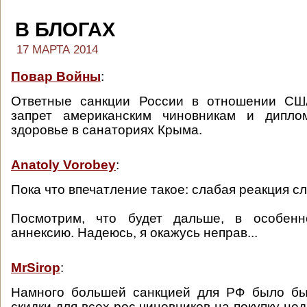
В БЛОГАХ
17 МАРТА 2014
Повар Войны
:
Ответные санкции России в отношении СШ
запрет американским чиновникам и дипло
здоровье в санаториях Крыма.
Anatoly Vorobey
:
Пока что впечатление такое: слабая реакция с
Посмотрим, что будет дальше, в особенн
аннексию. Надеюсь, я окажусь неправ...
MrSirop
:
Намного большей санкцией для РФ было б
скидки для всех рос.чиновников на покупку н