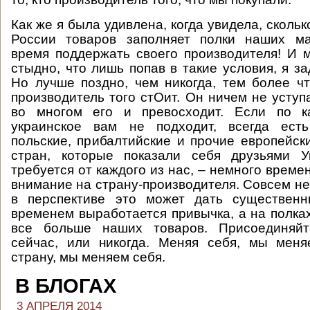
Как же я была удивлена, когда увидела, сколь
России товаров заполняет полки наших ма
время поддержать своего производителя! И 
стыдно, что лишь попав в такие условия, я з
Но лучше поздно, чем никогда, тем более ч
производитель того стОит. Он ничем не уступ
во многом его и превосходит. Если по к
украинское вам не подходит, всегда ест
польские, прибалтийские и прочие европейск
стран, которые показали себя друзьями У
требуется от каждого из нас, – немного време
внимание на страну-производителя. Совсем не
в перспективе это может дать существенн
временем выработается привычка, а на полках
все больше наших товаров. Присоединяйт
сейчас, или никогда. Меняя себя, мы меня
страну, мы меняем себя.
В БЛОГАХ
3 АПРЕЛЯ 2014