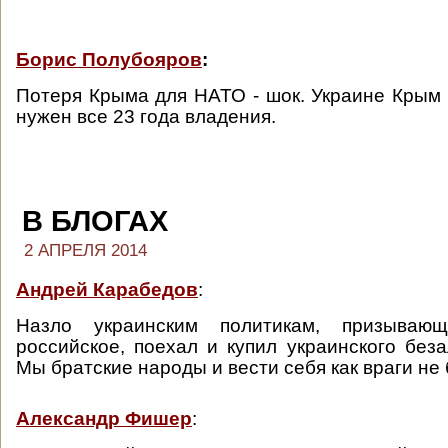
Борис Полубояров
:
Потеря Крыма для НАТО - шок. Украине Крым 
нужен все 23 года владения.
В БЛОГАХ
2 АПРЕЛЯ 2014
Андрей Карабедов
:
Назло украинским политикам, призываю
российское, поехал и купил украинского беза
Мы братские народы и вести себя как враги не 
Александр Фишер
: