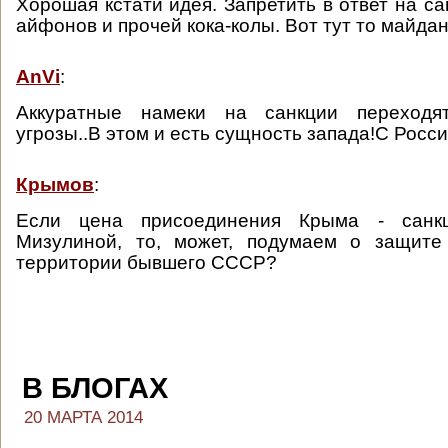
Хорошая кстати идея. Запретить в ответ на с
айфонов и прочей кока-колы. Вот тут то майдан
AnVi
:
Аккуратные намеки на санкции переходя
угрозы..В этом и есть сущность запада!С Росси
Крымов
:
Если цена присоединения Крыма - сан
Мизулиной, то, может, подумаем о защите
территории бывшего СССР?
В БЛОГАХ
20 МАРТА 2014