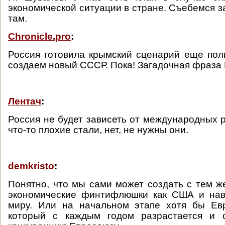
экономической ситуации в стране. Съебемся з
там.
Chronicle.pro
:
Россия готовила крымский сценарий еще по
создаем новый СССР. Пока! Загадочная фраза
Лентач
:
Россия не будет зависеть от международных р
что-то плохие стали, нет, не нужны они.
demkristo
:
Понятно, что мы сами может создать с тем ж
экономические финтифлюшки как США и нав
миру. Или на начальном этапе хотя бы Евр
который с каждым годом разрастается и 