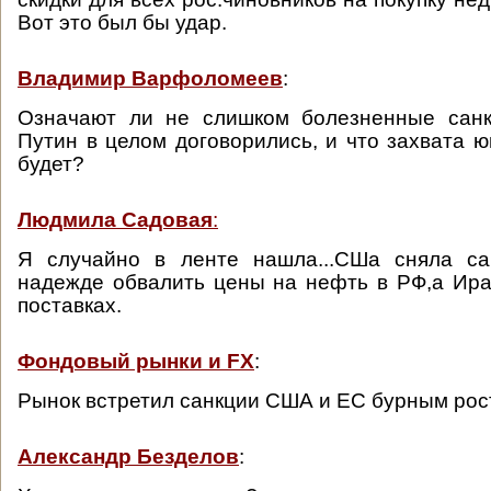
Вот это был бы удар.
Владимир Варфоломеев
:
Означают ли не слишком болезненные санк
Путин в целом договорились, и что захвата ю
будет?
Людмила Садовая
:
Я случайно в ленте нашла...СШа сняла с
надежде обвалить цены на нефть в РФ,а Ира
поставках.
Фондовый рынки и FX
:
Рынок встретил санкции США и ЕС бурным ро
Александр Безделов
: