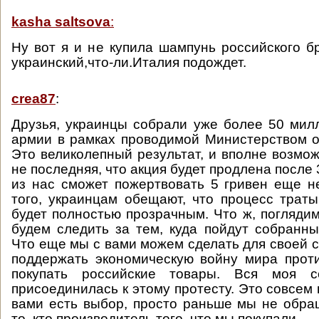
kasha saltsova
:
Ну вот я и не купила шампунь российского б
украинский,что-ли.Италия подождет.
crea87
:
Друзья, украинцы собрали уже более 50 мил
армии в рамках проводимой Министерством 
Это великолепный результат, и вполне возмож
не последняя, что акция будет продлена после 
из нас сможет пожертвовать 5 гривен еще н
того, украинцам обещают, что процесс трат
будет полностью прозрачным. Что ж, погляди
будем следить за тем, куда пойдут собранны
Что еще мы с вами можем сделать для своей
поддержать экономическую войну мира прот
покупать российские товары. Вся моя 
присоединилась к этому протесту. Это совсем 
вами есть выбор, просто раньше мы не обр
то, кто производитель того, что мы покупали.