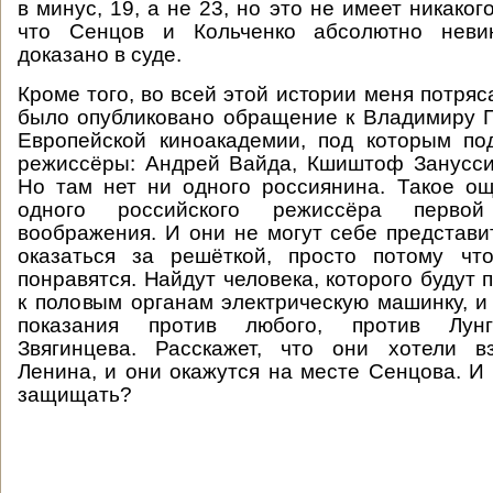
в минус, 19, а не 23, но это не имеет никаког
что Сенцов и Кольченко абсолютно неви
доказано в суде.
Кроме того, во всей этой истории меня потряса
было опубликовано обращение к Владимиру 
Европейской киноакадемии, под которым по
режиссёры: Андрей Вайда, Кшиштоф Занусси
Но там нет ни одного россиянина. Такое о
одного российского режиссёра перво
воображения. И они не могут себе представит
оказаться за решёткой, просто потому чт
понравятся. Найдут человека, которого будут 
к половым органам электрическую машинку, и 
показания против любого, против Лунг
Звягинцева. Расскажет, что они хотели в
Ленина, и они окажутся на месте Сенцова. И 
защищать?