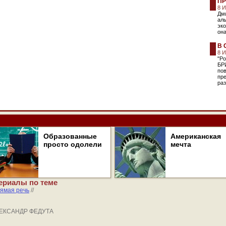
ПР
8 
Дм
ал
эк
он
В 
8 
"Ро
БР
пов
пр
раз
Образованные
Американская
просто одолели
мечта
ериалы по теме
ямая речь
//
АЛЕКСАНДР ФЕДУТА