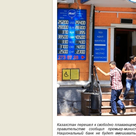
Казахстан перешел к свободно плавающему
правительстве сообщил премьер-минис
Национальный банк не будет вмешиватьс