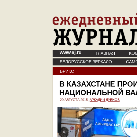
www.ej.ru
ГЛАВНАЯ
КО
БЕЛОРУССКОЕ ЗЕРКАЛО
САМ
БРИКС
В КАЗАХСТАНЕ ПРО
НАЦИОНАЛЬНОЙ В
20 АВГУСТА 2015,
АРКАДИЙ ДУБНОВ