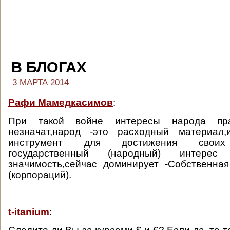
В БЛОГАХ
3 МАРТА 2014
Рафи Мамедкасимов
:
При такой войне интересы народа пра
незначат,народ -это расходный материал,
инструмент для достижения своих 
государственный (народный) интере
значимость,сейчас доминирует -Собственна
(корпораций).
t-itanium
: