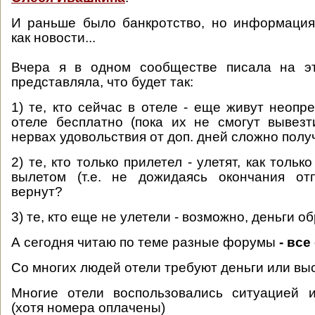
И раньше было банкротство, но информация
как новости...
Вчера я в одном сообществе писала на э
представляла, что будет так:
1) те, кто сейчас в отеле - еще живут неопр
отеле бесплатно (пока их не смогут вывезт
нервах удовольствия от доп. дней сложно получ
2) те, кто только прилетел - улетят, как тольк
вылетом (т.е. не дожидаясь окончания отп
вернут?
3) те, кто еще не улетели - возможно, деньги о
А сегодня читаю по теме разные форумы
- все
Со многих людей отели требуют деньги или вы
Многие отели воспользовались ситуацией 
(хотя номера оплачены)