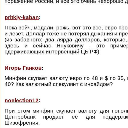
поражение России, и всё это очень нехорошо д
pritkiy-kaban
:
Пока зойч, медали, рожь, вот это все, евро про
и лезет. Доллар тоже не потерял дыхания и пре
(из забавного: два лярда долларов, которые,
здесь и сейчас Януковичу - это прим
сдерживающих интервенций ЦБ РФ)
Игорь Ганков
:
Минфин скупает валюту евро по 48 и $ по 35, 
40? Как валютный спекулянт с инсайдом?
noelection12
:
При этом минфин скупает валюту для попол
Центробанк продает её для поддержк
Шизофрения.