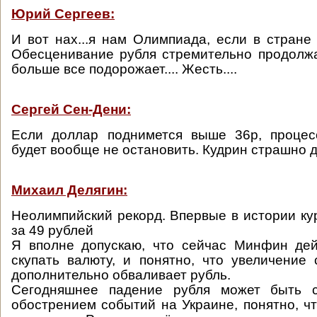
Юрий Сергеев:
И вот нах...я нам Олимпиада, если в стране 
Обесценивание рубля стремительно продолжа
больше все подорожает.... Жесть....
Сергей Сен-Дени:
Если доллар поднимется выше 36р, проце
будет вообще не остановить. Кудрин страшно 
Михаил Делягин:
Неолимпийский рекорд. Впервые в истории ку
за 49 рублей
Я вполне допускаю, что сейчас Минфин дей
скупать валюту, и понятно, что увеличение
дополнительно обваливает рубль.
Сегодняшнее падение рубля может быть 
обострением событий на Украине, понятно, чт