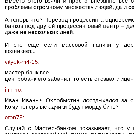
Вместо этого взяли и просто внезапно все 
проблемы огромному множеству людей, да и с
А теперь что? Перевод процессинга одновреме
банков под другой процессинговый центр – де
даже не нескольких дней.
И это еще если массовой паники у дер
возникнет...
vityok-m4-15:
мастер-банк всё.
центробанк его забанил, то есть отозвал лице
i-m-ho:
Иван Иваныч Охлобыстин доотдыхался за сч
Кому теперь вкладчики будут морду бить?
oton75:
Случай с Мастер-банком показывает, что у