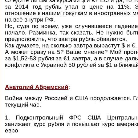
Следите ли Вы за курсами $ и €? Если да, то т
за 2014 год рубль упал в цене на 11%. 
отношение к нашим покупкам в иностранных ма
на всё внутри РФ.
Но, судя по всему, уже случившееся падение
начало. Разминка, так сказать. Не нужно быт
предположить, что завтра рубль обвалится.
Как думаете, на сколько завтра вырастут $ и €.
А может сразу на 5? Ваше мнение? Мой прогн
за $1,52-53 рубля за €1 завтра, а в случае да
конфликта с Украиной 50 рублей за $1 в ближа
Анатолий Абремский
:
Война между Россией и США продолжается. Г
текущий час.
1. Подконтрольный ФРС США Центральн
занижает курс рубля и повышает курс америк
евро