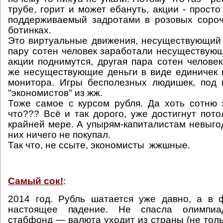
трубе, горит и может ебануть, акции - прост
поддерживаемый задротами в розовых сороч
ботинках.
Это виртуальные движения, несуществующий 
пару сотен человек заработали несуществующ
акции поднимутся, другая пара сотен человек
же несуществующие деньги в виде единичек 
монитора. Игры бесполезных людишек, под 
"экономистов" из жж.
Тоже самое с курсом рубля. Да хоть сотню 
что??? Всё и так дорого, уже достигнут пото
крайней мере. А упырям-капиталистам невыгод
них ничего не покупал.
Так что, не ссыте, экономисты жжшные.
Самый сок!
:
2014 год. Рубль шатается уже давно, а в 
настоящее падение. Не спасла олимпиа
стабфонд — валюта уходит из страны (не толь