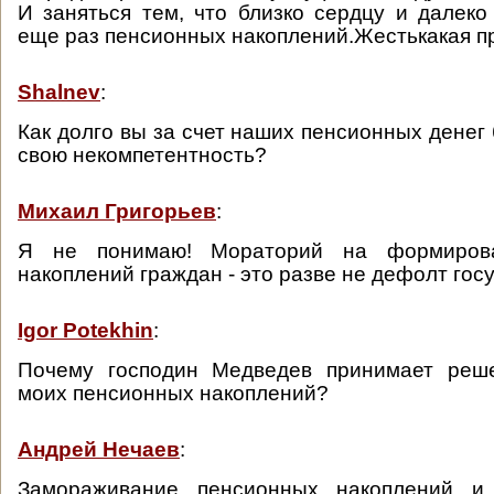
И заняться тем, что близко сердцу и далек
еще раз пенсионных накоплений.‎Жесть‬какая п
Shalnev
:
Как долго вы за счет наших пенсионных денег
свою некомпетентность?
Михаил Григорьев
:
Я не понимаю! Мораторий на формиров
накоплений граждан - это разве не дефолт гос
Igor Potekhin
:
Почему господин Медведев принимает реш
моих пенсионных накоплений?
Андрей Нечаев
:
Замораживание пенсионных накоплений и