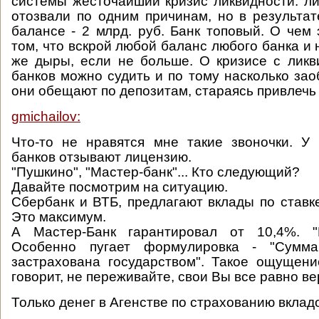
системы жесточайший кризис ликвидности. л
отозвали по одним причинам, но в результа
балансе - 2 млрд. руб. Банк топовый. О чем 
том, что вскрой любой баланс любого банка и
же дыры, если не больше. О кризисе с лик
банков можно судить и по тому насколько за
они обещают по депозитам, стараясь привлечь 
gmichailov:
Что-то не нравятся мне такие звоночки. У
банков отзывают лицензию.
"Пушкино", "Мастер-банк"... Кто следующий?
Давайте посмотрим на ситуацию.
Сбербанк и ВТБ, предлагают вклады по ставке
Это максимум.
А Мастер-Банк гарантировал от 10,4%. "
Особенно пугает формулировка - "Сумма
застрахована государством". Такое ощущени
говорит, не переживайте, свои Вы все равно ве
Только денег в Агенстве по страхованию вкладо