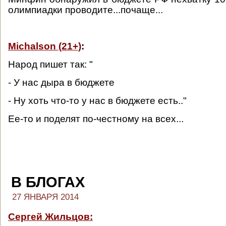
олимпиадки проводите...почаще...
Michalson (21+)
:
Народ пишет так: "
- У нас дыра в бюджете
- Ну хоть что-то у нас в бюджете есть.."
Ее-то и поделят по-честному на всех...
В БЛОГАХ
27 ЯНВАРЯ 2014
Сергей Жильцов: