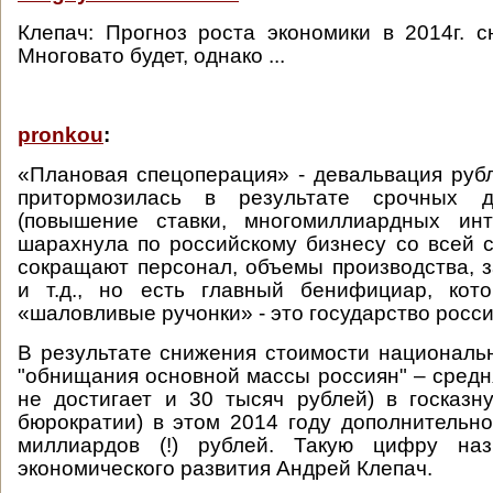
Клепач: Прогноз роста экономики в 2014г.
Многовато будет, однако ...
pronkou
:
«Плановая спецоперация» - девальвация рубл
притормозилась в результате срочных
(повышение ставки, многомиллиардных инте
шарахнула по российскому бизнесу со всей 
сокращают персонал, объемы производства, з
и т.д., но есть главный бенифициар, кот
«шаловливые ручонки» - это государство росси
В результате снижения стоимости националь
"обнищания основной массы россиян" – средн
не достигает и 30 тысяч рублей) в госказн
бюрократии) в этом 2014 году дополнительно
миллиардов (!) рублей. Такую цифру наз
экономического развития Андрей Клепач.