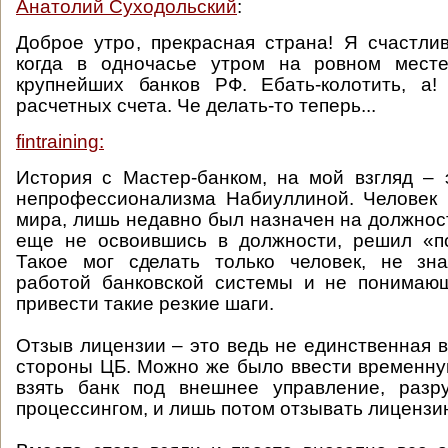
Анатолий Суходольский
:
Доброе утро, прекрасная страна! Я счастлив
когда в одночасье утром на ровном мест
крупнейших банков РФ. Ебать-колотить, а
расчетных счета. Че делать-то теперь...
fintraining:
История с Мастер-банком, на мой взгляд – 
непрофессионализма Набиуллиной. Человек 
мира, лишь недавно был назначен на должност
еще не освоившись в должности, решил «п
Такое мог сделать только человек, не зн
работой банковской системы и не понимающ
привести такие резкие шаги.
Отзыв лицензии – это ведь не единственная 
стороны ЦБ. Можно же было ввести временн
взять банк под внешнее управление, разр
процессингом, и лишь потом отзывать лицензи