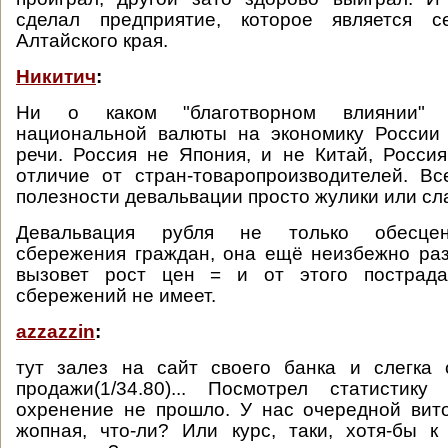
сделал предприятие, которое является с
Алтайского края.
Никитич
:
Ни о каком "благотворном влиянии" 
национальной валюты на экономику России
речи. Россия не Япония, и не Китай, Росси
отличие от стран-товаропроизводителей. Вс
полезности девальвации просто жулики или с
Девальвация рубля не только обесцен
сбережения граждан, она ещё неизбежно ра
вызовет рост цен = и от этого пострада
сбережений не имеет.
azzazzin
:
тут залез на сайт своего банка и слегка 
продажи(1/34.80)... Посмотрел статисти
охренение не прошло. У нас очередной вит
жопная, что-ли? Или курс, таки, хотя-бы 