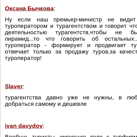
Оксана Бычкова
:
Ну если наш премьер-министр не види
туроператором и турагентством и говорит чт
деятельностью турагентств,чтобы не 
пирамид...то что говорить об остальных.
туроператор - формирует и продвигает тур
отвечает только за продажу туров,за качес
туроператор!
Slaver
:
турагентства давно уже не нужны, в лю
добраться самому и дешевле
ivan davydov
:
Вообще, туристы, имеющие дело с турфирмо