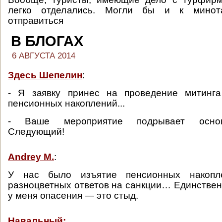
легко отделались. Могли бы и к минот
отправиться
В БЛОГАХ
6 АВГУСТА 2014
Здесь Шепелин
:
- Я заявку принес на проведение митинг
пенсионных накоплений...
- Ваше мероприятие подрывает основ
Следующий!
Andrey M.
:
У нас было изъятие пенсионных накопл
разноцветных ответов на санкции… Единствен
у меня опасения — это стыд.
Навальный: