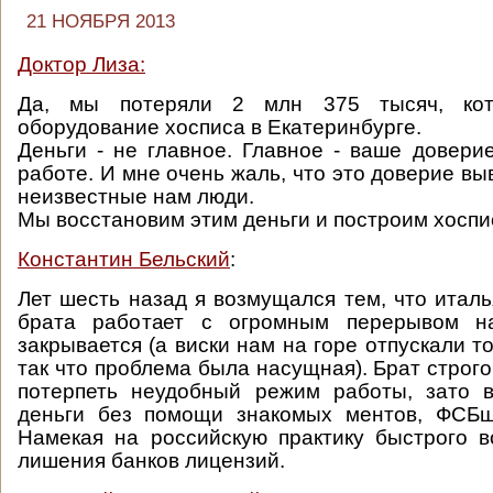
21 НОЯБРЯ 2013
Доктор Лиза:
Да, мы потеряли 2 млн 375 тысяч, ко
оборудование хосписа в Екатеринбурге.
Деньги - не главное. Главное - ваше довери
работе. И мне очень жаль, что это доверие в
неизвестные нам люди.
Мы восстановим этим деньги и построим хоспи
Константин Бельский
:
Лет шесть назад я возмущался тем, что италь
брата работает с огромным перерывом н
закрывается (а виски нам на горе отпускали т
так что проблема была насущная). Брат строго
потерпеть неудобный режим работы, зато в
деньги без помощи знакомых ментов, ФСБш
Намекая на российскую практику быстрого 
лишения банков лицензий.