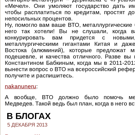
«Мечел». Они умоляют государство дать им
чтобы расплатиться по кредитам, простят д
непосильных процентов.
Ну, помогло вам ваше ВТО, металлургические
него так хотели! Вы не слушали, когда в
конкурировать вам придется с новыми
металлургическими гигантами Китая и даж
Востока (алюминий), которые предложат 
подешевле, и качества отличного. Разве вы
Константином Бабкиным, когда мы в 2011-201
вынести вопрос о ВТО на всероссийский рефер
получите и распишитесь.
nakanuneru
:
А вообще, ВТО должно было помочь ме
Медведев. Такой ведь был план, когда в него в
В БЛОГАХ
5 ДЕКАБРЯ 2013