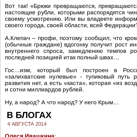
Вот так! «Брюки превращаются, превращают
настоящие рубли, которыми распорядятся чин
своему усмотрению. Или вы владеете инфор
своего города, своей области, всей Федерации
А.Клепач – профи, поэтому сообщил, что кро
(обычные граждане) вдогонку получит рост и
внутреннего спроса, замедлению темпов ро
последней позицией итак полный швах…
Гос…изм, который был построен в Рос
«залихватские нулевые» - тупиковый путь р
развития нет, а есть «каста», которая «из воз
и сотни миллиардов рублей.
Ну, а народ? А что народ? У него Крым…
В БЛОГАХ
4 АВГУСТА 2014
Олеся Ивашкина
: