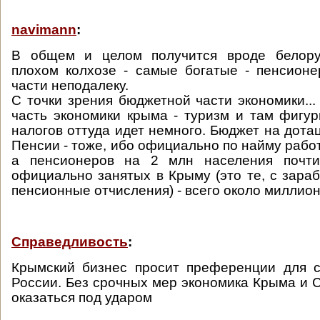
navimann
:
В общем и целом получится вроде белору
плохом колхозе - самые богатые - пенсион
части неподалеку.
С точки зрения бюджетной части экономики...
часть экономики крыма - туризм и там фигур
налогов оттуда идет немного. Бюджет на дота
Пенсии - тоже, ибо официально по найму рабо
а пенсионеров на 2 млн населения почти
официально занятых в Крыму (это те, с зараб
пенсионные отчисления) - всего около миллион
Справедливость
:
Крымский бизнес просит преференции для с
России. Без срочных мер экономика Крыма и 
оказаться под ударом