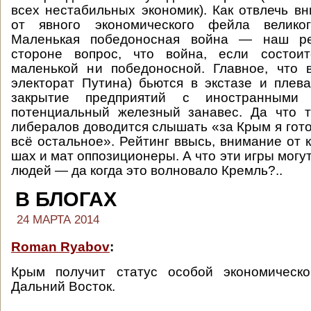
всех нестабильных экономик). Как отвлечь в
от явного экономического фейла велико
Маленькая победоносная война — наш ре
стороне вопрос, что война, если состои
маленькой ни победоносной. Главное, что 
электорат Путина) бьются в экстазе и плева
закрытие предприятий с иностранными
потенциальный железный занавес. Да что 
либералов доводится слышать «за Крым я гото
всё остальное». Рейтинг ввысь, внимание от 
шах и мат оппозиционеры. А что эти игры могут
людей — да когда это волновало Кремль?..
В БЛОГАХ
24 МАРТА 2014
Roman Ryabov
:
Крым получит статус особой экономическо
Дальний Восток.