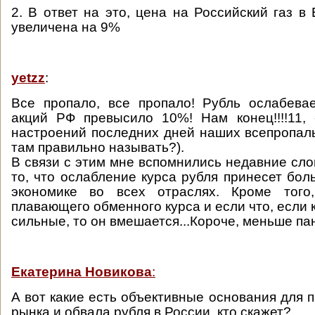
2. В ответ на это, цена на Российский газ в
увеличена на 9%
yetzz
:
Все пропало, все пропало! Рубль ослабева
акций РФ превысило 10%! Нам конец!!!!11,
настроений последних дней наших всепропаль
там правильно называть?).
В связи с этим мне вспомнились недавние сло
то, что ослабление курса рубля принесет бо
экономике во всех отраслях. Кроме того
плавающего обменного курса и если что, если 
сильные, то он вмешается...Короче, меньше па
Екатерина Новикова
:
А вот какие есть объективные основания для 
рынка и обвала рубля в России, кто скажет?