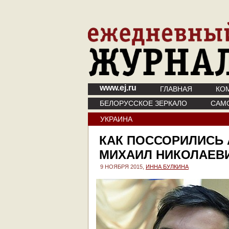
www.ej.ru
ГЛАВНАЯ
КО
БЕЛОРУССКОЕ ЗЕРКАЛО
САМ
УКРАИНА
КАК ПОССОРИЛИСЬ 
МИХАИЛ НИКОЛАЕВ
9 НОЯБРЯ 2015,
ИННА БУЛКИНА