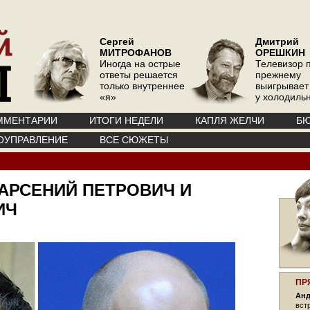
Сергей
Дмитрий
МИТРОФАНОВ
ОРЕШКИН
Иногда на острые
Телевизор 
ответы решается
прежнему
только внутреннее
выигрывает
«я»
у холодиль
ММЕНТАРИИ
ИТОГИ НЕДЕЛИ
КАПЛЯ ЖЕЛЧИ
БЮ
ОУПРАВЛЕНИЕ
ВСЕ СЮЖЕТЫ
АРСЕНИЙ ПЕТРОВИЧ И
ИЧ
ПР
Анд
вст