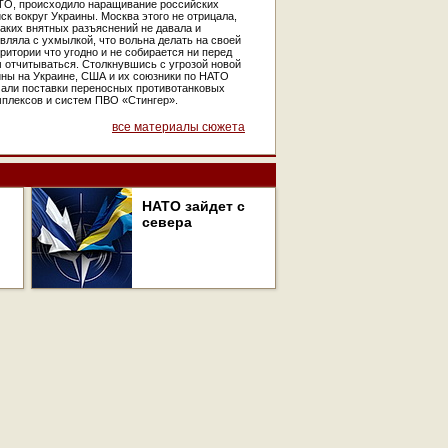
ТО, происходило наращивание российских
ск вокруг Украины. Москва этого не отрицала,
аких внятных разъяснений не давала и
вляла с ухмылкой, что вольна делать на своей
ритории что угодно и не собирается ни перед
 отчитываться. Столкнувшись с угрозой новой
йны на Украине, США и их союзники по НАТО
чали поставки переносных противотанковых
мплексов и систем ПВО «Стингер».
все материалы сюжета
НАТО зайдет с
севера