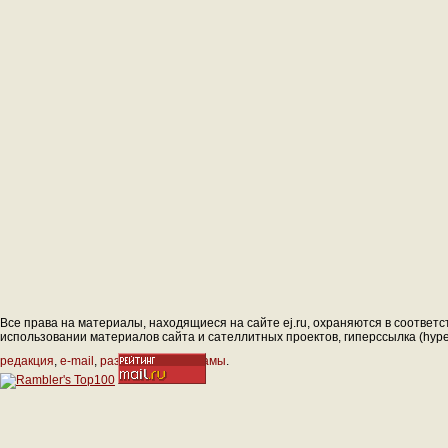
Все права на материалы, находящиеся на сайте ej.ru, охраняются в соответс
использовании материалов сайта и сателлитных проектов, гиперссылка (hyperl
редакция
,
e-mail
,
размещение рекламы
.