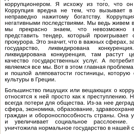
коррупционером. Я исхожу из того, что он
Коррупция вредна не тем, что вызывает в 
неправедно нажитому богатству. Коррупц
негативными последствиями. Мы ведь живем в
мы прекрасно знаем, что невозможно 
представить тендер, который проигрывает 
прокурора. Это значит, что в важных сферах, з
государство, ликвидирована конкурен
ликвидирована конкуренция, там растут 
качество государственных услуг. А потреби
являемся все мы. Вот в этом главная проблема,
и пошлой аляповатости гостиницы, которую
культуры в Греции.
Большинство пишущих или вещающих о корру
относятся к ней просто как к преступлению. 
всегда потери для общества. Из-за нее дегра
сфера, экономика, образование, здравоохране
граждан и обороноспособность страны. Она 
и увеличивает социальное расслоение. 
уничтожила нормальное государство в нашей с