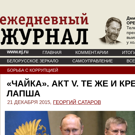
Дми
ОР
Тел
пре
выи
у х
www.ej.ru
ГЛАВНАЯ
КОММЕНТАРИИ
ИТОГ
БЕЛОРУССКОЕ ЗЕРКАЛО
САМОУПРАВЛЕНИЕ
ВС
БОРЬБА С КОРРУПЦИЕЙ
«ЧАЙКА». АКТ V. ТЕ ЖЕ И К
ЛАПША
21 ДЕКАБРЯ 2015,
ГЕОРГИЙ САТАРОВ