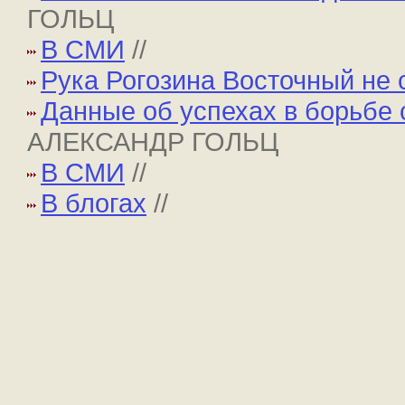
ГОЛЬЦ
В СМИ
//
Рука Рогозина Восточный не 
Данные об успехах в борьбе 
АЛЕКСАНДР ГОЛЬЦ
В СМИ
//
В блогах
//