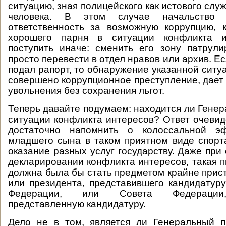
ситуацию, зная полицейского как истового слу
человека. В этом случае начальство
ответственность за возможную коррупцию, 
хорошего парня в ситуации конфликта и
поступить иначе: сменить его зону патрул
просто перевести в отдел нравов или архив. Е
подал рапорт, то обнаружение указанной ситу
совершено коррупционное преступление, дает 
увольнения без сохранения льгот.
Теперь давайте подумаем: находится ли Генер
ситуации конфликта интересов? Ответ очевиде
достаточно напомнить о колоссальной эф
младшего сына в таком приятном виде спорта
оказание разных услуг государству. Даже при
декларировании конфликта интересов, такая п
должна была бы стать предметом крайне прис
или президента, представившего кандидатур
Федерации, или Совета Федерации,
представленную кандидатуру.
Дело не в том, является ли Генеральный п