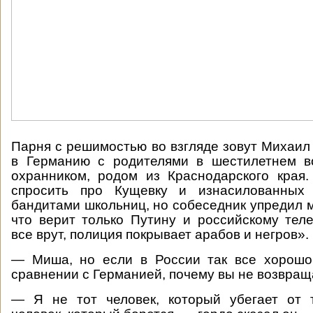
Парня с решимостью во взгляде зовут Михаил Г
в Германию с родителями в шестилетнем во
охранником, родом из Краснодарского края
спросить про Кущевку и изнасилованных 
бандитами школьниц, но собеседник упредил м
что верит только Путину и российскому те
все врут, полиция покрывает арабов и негров».
— Миша, но если в России так все хорошо,
сравнении с Германией, почему вы не возвращ
— Я не тот человек, который убегает от т