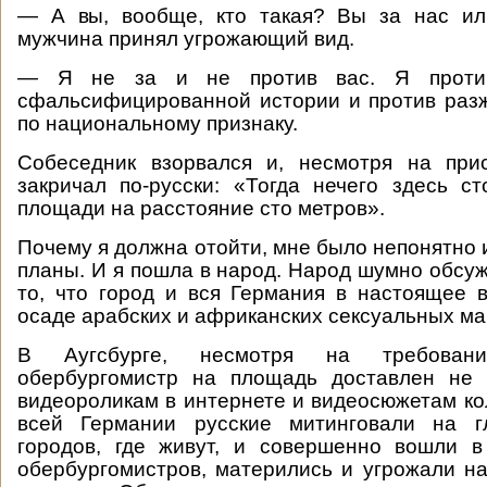
— А вы, вообще, кто такая? Вы за нас и
мужчина принял угрожающий вид.
— Я не за и не против вас. Я против
сфальсифицированной истории и против раз
по национальному признаку.
Собеседник взорвался и, несмотря на прис
закричал по-русски: «Тогда нечего здесь ст
площади на расстояние сто метров».
Почему я должна отойти, мне было непонятно 
планы. И я пошла в народ. Народ шумно обсуж
то, что город и вся Германия в настоящее 
осаде арабских и африканских сексуальных ма
В Аугсбурге, несмотря на требовани
обербургомистр на площадь доставлен не 
видеороликам в интернете и видеосюжетам кол
всей Германии русские митинговали на г
городов, где живут, и совершенно вошли в
обербургомистров, матерились и угрожали н