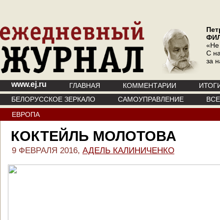
Пет
ФИ
«Не
С на
за 
www.ej.ru
ГЛАВНАЯ
КОММЕНТАРИИ
ИТОГ
БЕЛОРУССКОЕ ЗЕРКАЛО
САМОУПРАВЛЕНИЕ
ВС
ЕВРОПА
КОКТЕЙЛЬ МОЛОТОВА
9 ФЕВРАЛЯ 2016,
АДЕЛЬ КАЛИНИЧЕНКО