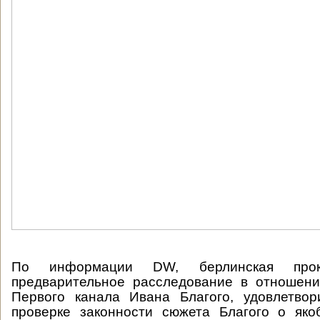
По информации DW, берлинская прок
предварительное расследование в отношени
Первого канала Ивана Благого, удовлетвор
проверке законности сюжета Благого о як