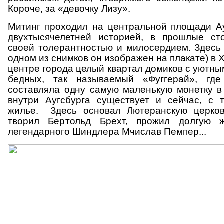
Короче, за «девочку Лизу».
Митинг проходил на центральной площади Ау
двухтысячелетней историей, в прошлые сто
своей толерантностью и милосердием. Здесь 
одном из снимков он изображен на плакате) в X
центре города целый квартал домиков с уютны
бедных, так называемый «Фуггерай», где
составляла одну самую маленькую монетку в 
внутри Аугсбурга существует и сейчас, с 
жилье. Здесь основал Лютеранскую церко
творил Бертольд Брехт, прожил долгую ж
легендарного Шиндлера Мчислав Пемпер...