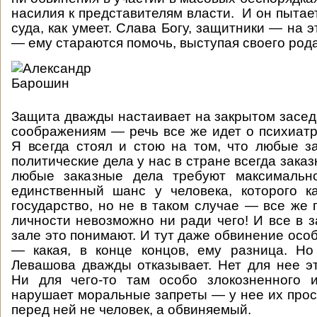
насилия к представителям власти. И он пытае
суда, как умеет. Слава Богу, защитники — на 
— ему стараются помочь, выступая своего род
Защита дважды настаивает на закрытом засед
соображениям — речь все же идет о психиатр
Я всегда стоял и стою на том, что любые 
политические дела у нас в стране всегда заказн
любые заказные дела требуют максимально
единственный шанс у человека, которого к
государство, но не в таком случае — все же 
личности невозможно ни ради чего! И все в 
зале это понимают. И тут даже обвинение осо
— какая, в конце концов, ему разница. Но
Левашова дважды отказывает. Нет для нее эт
Ни для чего-то там особо злокозненного 
нарушает моральные запреты — у нее их прост
перед ней не человек, а обвиняемый.