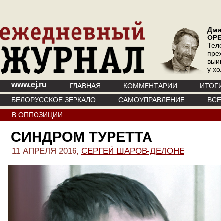
Дми
ОР
Тел
пре
выи
у х
www.ej.ru
ГЛАВНАЯ
КОММЕНТАРИИ
ИТОГ
БЕЛОРУССКОЕ ЗЕРКАЛО
САМОУПРАВЛЕНИЕ
ВС
В ОППОЗИЦИИ
СИНДРОМ ТУРЕТТА
11 АПРЕЛЯ 2016,
СЕРГЕЙ ШАРОВ-ДЕЛОНЕ