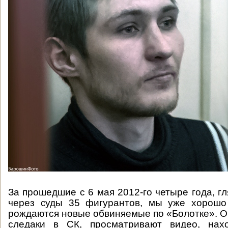
За прошедшие с 6 мая 2012-го четыре года, г
через суды 35 фигурантов, мы уже хорошо 
рождаются новые обвиняемые по «Болотке». Оч
следаки в СК, просматривают видео, нах