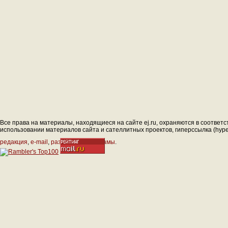
Все права на материалы, находящиеся на сайте ej.ru, охраняются в соответс
использовании материалов сайта и сателлитных проектов, гиперссылка (hyperl
редакция
,
e-mail
,
размещение рекламы
.