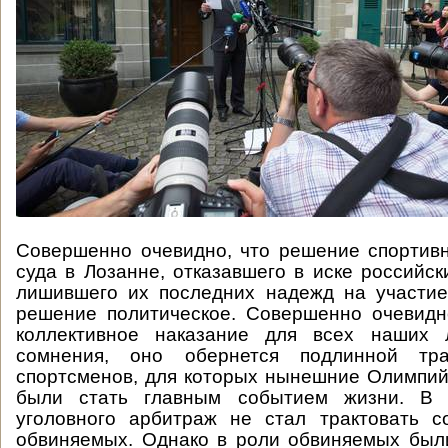
Совершенно очевидно, что решение спортив
суда в Лозанне, отказавшего в иске российск
лишившего их последних надежд на участи
решение политическое. Совершенно очевидн
коллективное наказание для всех наших л
сомнения, оно обернется подлинной тр
спортсменов, для которых нынешние Олимпи
были стать главным событием жизни. В 
уголовного арбитраж не стал трактовать с
обвиняемых. Однако в роли обвиняемых был