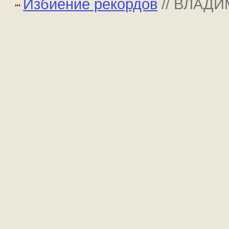
Избиение рекордов
// ВЛАД