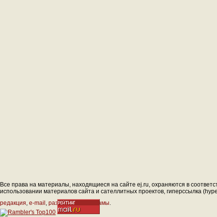
Все права на материалы, находящиеся на сайте ej.ru, охраняются в соответс
использовании материалов сайта и сателлитных проектов, гиперссылка (hyperl
редакция
,
e-mail
,
размещение рекламы
.