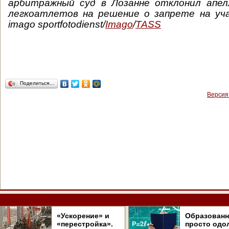
арбитражный суд в Лозанне отклонил апел
легкоатлетов на решение о запрете на уч
imago sportfotodienst/
Imago
/
TASS
Поделиться…
Версия
«Ускорение» и
Образован
«перестройка».
просто одо