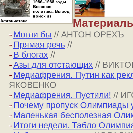
1986–1988 годы.
Внешняя
политика. Вывод
войск из
Материалы
Афганистана
Могли бы
// АНТОН ОРЕХЪ
Прямая речь
//
В блогах
//
Азы для отстающих
// ВИКТ
Медиафрения. Путин как рекл
ЯКОВЕНКО
Медиафрения. Пустили!
// 
Почему пропуск Олимпиады у
Маленькая бесполезная Оли
Итоги недели. Табло Олимпи