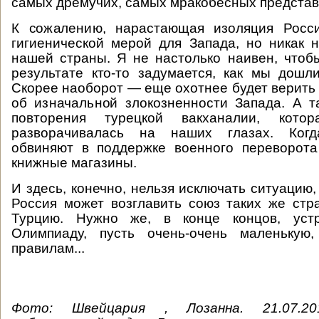
самых дремучих, самых мракобесных представ
К сожалению, нарастающая изоляция Росс
гигиенической мерой для Запада, но никак 
нашей страны. Я не настолько наивен, чтобы
результате кто-то задумается, как мы дошл
Скорее наоборот — еще охотнее будет верить 
об изначальной злокозненности Запада. А 
повторения турецкой вакханалии, кот
разворачивалась на наших глазах. Когд
обвиняют в поддержке военного переворота
книжные магазины.
И здесь, конечно, нельзя исключать ситуацию,
Россия может возглавить союз таких же стра
Турцию. Нужно же, в конце концов, устр
Олимпиаду, пусть очень-очень маленькую
правилам...
Фото: Швейцария , Лозанна. 21.07.20