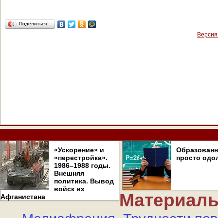
Поделиться…
Версия
«Ускорение» и
Образован
«перестройка».
просто одо
1986–1988 годы.
Внешняя
политика. Вывод
войск из
Материалы
Афганистана