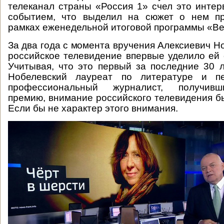
телеканал страны «Россия 1» счел это инте
событием, что выделил на сюжет о нем п
рамках еженедельной итоговой программы «Ве
За два года с момента вручения Алексиевич Н
российское телевидение впервые уделило ей 
Учитывая, что это первый за последние 30 
Нобелевский лауреат по литературе и п
профессиональный журналист, получив
премию, внимание российского телевидения б
Если бы не характер этого внимания.