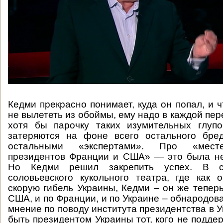
Кедми прекрасно понимает, куда он попал, и ч
не вылететь из обоймы, ему надо в каждой пе
хотя бы парочку таких изумительных глупо
затеряются на фоне всего остального бред
остальными «экспертами». Про «мест
президентов Франции и США» — это была не
Но Кедми решил закрепить успех. В с
соловьевского кукольного театра, где как
скорую гибель Украины, Кедми – он же теперь
США, и по Франции, и по Украине – обнародов
мнение по поводу института президентства в 
быть президентом Украины тот, кого не подде