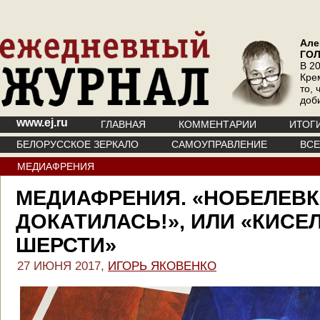
Але
ГО
В 20
Кре
то, 
доб
www.ej.ru
ГЛАВНАЯ
КОММЕНТАРИИ
ИТОГ
БЕЛОРУССКОЕ ЗЕРКАЛО
САМОУПРАВЛЕНИЕ
ВС
МЕДИАФРЕНИЯ
МЕДИАФРЕНИЯ. «НОБЕЛЕВ
ДОКАТИЛАСЬ!», ИЛИ «КИСЕ
ШЕРСТИ»
27 ИЮНЯ 2017,
ИГОРЬ ЯКОВЕНКО