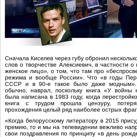
Сначала Киселев через губу обронил нескольк
слов о творчестве Алексиевич, в частности о
женское лицо», о том, что там про «беспросв
режима и вообще России». Что «в годы Пер
СССР и в 90-е такое было даже модным». 
обычно, наврал, поскольку книга «У войны
была написана в 1983 году, когда перестройк
книга с трудом прошла цензуру, потер
прохождения целый ряд наиболее острых фраг
«Когда белорусскому литератору в 2015 прис
премию, то и мы на телевидении вежливо нап
свои поздравления по принципу «в день рожд