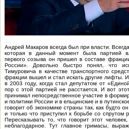
Андрей Макаров всегда был при власти. Всегда
которая в данный момент была партией в
первого созыва он пришел в составе фракц
России». Довольно быстро понял, что ис
Тимуровича в качестве транспортного средст
фракции вышел и стал искать другие лифты. И
в 2003 году, когда стал депутатом от «Едино
пор с этой партией не расстается. И вот это
принимал непосредственное участие в форми
и политики России и в ельцинские и в путинско
говорит об экономике страны так, как будто о
и только что приступил к борьбе со спрутом 
Пересказывать то, что говорит этот человек
неблагодарное. Тут главное гримасы, выра