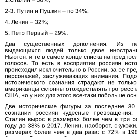
2-3. Путин и Пушкин – по 34%;
4. Ленин – 32%;
5. Петр Первый – 29%.
Два существенных дополнения. Из пе
выдающихся людей только двое иностран
Ньютон, и те в самом конце списка на предпо
голосов. То есть в восприятии россиян ист
происходил исключительно в России, за ее пр
персонажей, заслуживающих внимания. Под
исторического сознания страдают не тольк
американцы склонны отождествлять прогресс в
США, но у них для этого все-таки побольше ос
Две исторические фигуры за последние 30
сознании россиян чудесные превращения:
Сталин вырос в размерах более чем в три р
году до 38% в 2017. Ленин, наоборот, скукож
размерах более чем в два раза: с 72% в 19