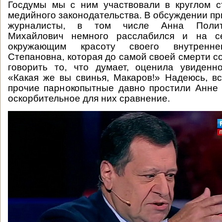
Госдумы мы с ним участвовали в круглом с
медийного законодательства. В обсуждении пр
журналисты, в том числе Анна Политк
Михайлович немного расслабился и на се
окружающим красоту своего внутренн
Степановна, которая до самой своей смерти с
говорить то, что думает, оценила увиденн
«Какая же вы свинья, Макаров!» Надеюсь, вс
прочие парнокопытные давно простили Анне
оскорбительное для них сравнение.