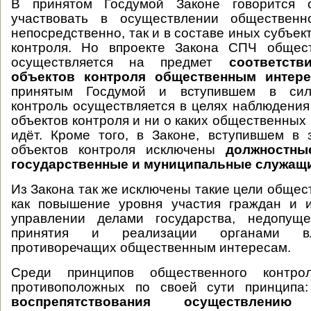
В принятом Госдумой Законе говорится 
участвовать в осуществлении общественн
непосредственно, так и в составе иных субъе
контроля. Но впроекте Закона СПЧ общес
осуществляется на предмет
соответств
объектов контроля общественным интер
принятым Госдумой и вступившем в сил
контроль осуществляется в целях наблюдения
объектов контроля и ни о каких общественных
идёт. Кроме того, в Законе, вступившем в 
объектов контроля исключены
должностны
государственные и муниципальные служащи
Из Закона так же исключены такие цели общес
как повышение уровня участия граждан и 
управлении делами государства, недопущ
принятия и реализации органами вл
противоречащих общественным интересам.
Среди принципов общественного контр
противоположных по своей сути принципа
воспрепятствования осуществлению 