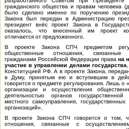
разработанного Советом при Президенте
гражданского общества и правам человека (
было сделано именно по поручению прези
Закона был передан в Администрацию през
президент внёс проект Закона в Государс
оказалось, что внесенный им проект к
отличается от предложенного.
В проекте Закона СПЧ предметом регу
общественные отношения, связанные
гражданами Российской Федерации права
на 
участие в управлении делами государства
Конституцией РФ. А в проекте Закона, переда
в Думу, принятым ею и вступившим в дей
говорится о предмете регулирования. Лишь о 
организации и осуществления общественн
деятельностью органов государственной 
местного самоуправления, государственных
организаций».
В проекте Закона СПЧ говорится о том, 
отношения, связанные с осуществление