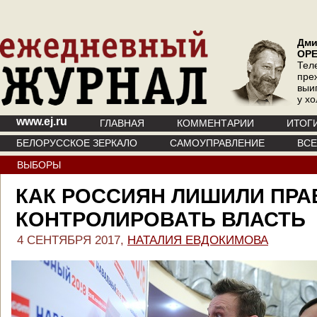
Дми
ОР
Тел
пре
выи
у х
www.ej.ru
ГЛАВНАЯ
КОММЕНТАРИИ
ИТОГ
БЕЛОРУССКОЕ ЗЕРКАЛО
САМОУПРАВЛЕНИЕ
ВС
ВЫБОРЫ
КАК РОССИЯН ЛИШИЛИ ПРА
КОНТРОЛИРОВАТЬ ВЛАСТЬ
4 СЕНТЯБРЯ 2017,
НАТАЛИЯ ЕВДОКИМОВА