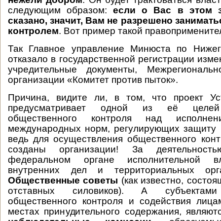
следующим образом:
если о Вас в этом з
сказано, значит, Вам не разрешено занима
контролем
. Вот пример такой правопримените
Так Главное управление Минюста по Нижег
отказало в государственной регистрации изме
учредительные документы, Межрегиональн
организации «Комитет против пыток».
Причина, видите ли, в том, что проект Ус
предусматривает одной из её целей
общественного контроля над исполне
международных норм, регулирующих защиту 
ведь для осуществления общественного кон
созданы организации! За деятельност
федеральном органе исполнительной 
внутренних дел и территориальных орг
Общественные советы
(как известно, состоя
отставных силовиков). А субъектами
общественного контроля и содействия лица
местах принудительного содержания, являю