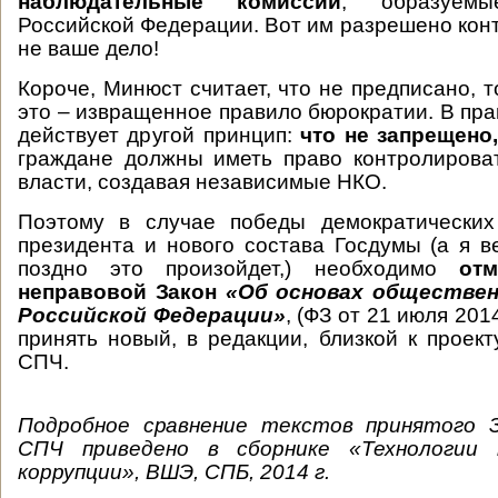
наблюдательные комиссии
, образуем
Российской Федерации. Вот им разрешено конт
не ваше дело!
Короче, Минюст считает, что не предписано, 
это – извращенное правило бюрократии. В пра
действует другой принцип:
что не запрещено
граждане должны иметь право контролирова
власти, создавая независимые НКО.
Поэтому в случае победы демократически
президента и нового состава Госдумы (а я в
поздно это произойдет,) необходимо
от
неправовой Закон
«Об основах обществен
Российской Федерации»
, (ФЗ от 21 июля 201
принять новый, в редакции, близкой к проект
СПЧ.
Подробное сравнение текстов принятого 
СПЧ приведено в сборнике «Технологии 
коррупции», ВШЭ, СПБ, 2014 г.