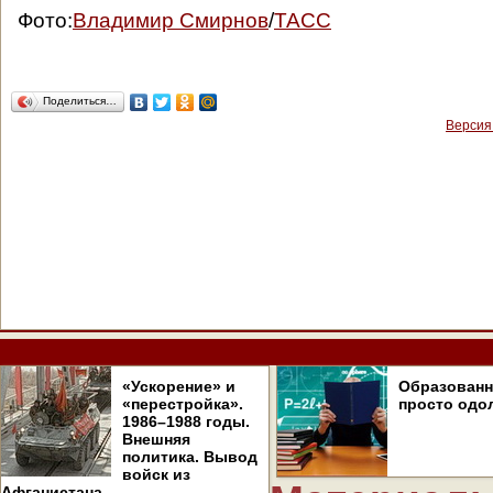
Фото:
Владимир Смирнов
/
ТАСС
Поделиться…
Версия
«Ускорение» и
Образован
«перестройка».
просто одо
1986–1988 годы.
Внешняя
политика. Вывод
войск из
Афганистана