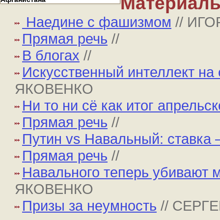
Материалы
Наедине с фашизмом
// ИГ
Прямая речь
//
В блогах
//
Искусственный интеллект на 
ЯКОВЕНКО
Ни то ни сё как итог апрельс
Прямая речь
//
Путин vs Навальный: ставка
Прямая речь
//
Навального теперь убивают 
ЯКОВЕНКО
Призы за неумность
// СЕР