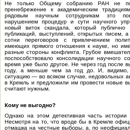
Не только Общему собранию РАН не по
пренебрежение к академическим традиция
рядовым научным сотрудникам это пок
нарушением процедур и сути научного упр
новый виток скандала, который публично
публикаций, выступлений, открытых писем, 
сотни переговоров с привлечением полит
имеющих прямого отношения к науке, но им
разные стороны конфликта. Грубое вмешател
поспособствовало консолидации научного с
время уже было другое. Не через год после в
году, а меньше чем за год до. И, видимо,
ситуацию — во всяком случае, недовольных а
в Кремль и предложили им провести новые вы
считают нужным.
Кому не выгодно?
Однако на этом детективная часть истории 
Несмотря на то, что вроде бы в Кремле офи
отмашка на честные выборы, а, по неофици