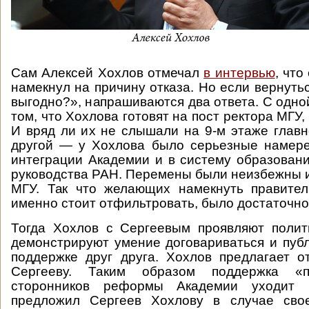
Сам Алексей Хохлов отмечал
в интервью
, что
намекнул на причину отказа. Но если вернуть
выгодно?», напрашиваются два ответа. С одно
том, что Хохлова готовят на пост ректора МГУ,
И вряд ли их не слышали на 9-м этаже главн
другой — у Хохлова было серьезные намере
интеграции Академии и в систему образовани
руководства РАН. Перемены были неизбежны и 
МГУ. Так что желающих намекнуть правител
именно стоит отфильтровать, было достаточно
Тогда Хохлов с Сергеевым проявляют полит
демонстрируют умение договариваться и пуб
поддержке друг друга. Хохлов предлагает о
Сергееву. Таким образом поддержка «п
сторонников реформы Академии уходит 
предложил Сергеев Хохлову в случае сво