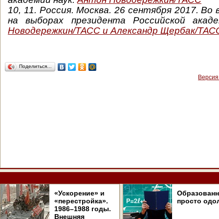
10, 11.
Россия. Москва. 26 сентября 2017. Во
на выборах президента Российской акад
Новодережкин/ТАСС и Александр Щербак/ТАС
Поделиться…
Версия
«Ускорение» и
Образован
«перестройка».
просто одо
1986–1988 годы.
Внешняя