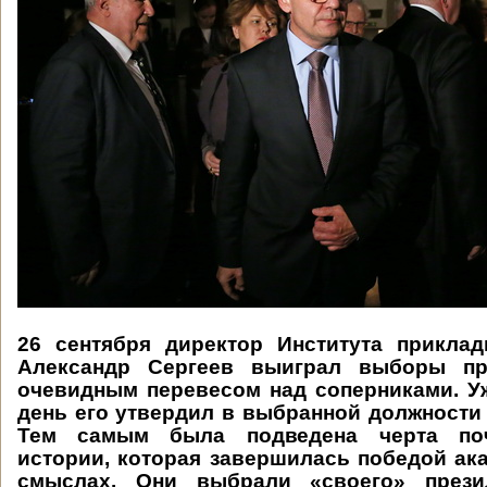
26 сентября директор Института прикла
Александр Сергеев выиграл выборы пр
очевидным перевесом над соперниками. У
день его утвердил в выбранной должности
Тем самым была подведена черта поч
истории, которая завершилась победой ак
смыслах. Они выбрали «своего» прези