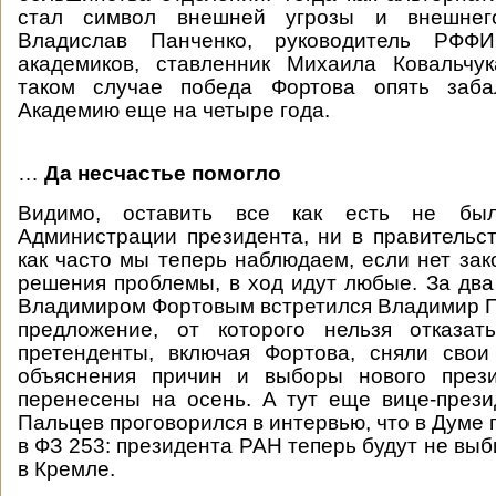
стал символ внешней угрозы и внешне
Владислав Панченко, руководитель РФ
академиков, ставленник Михаила Ковальчу
таком случае победа Фортова опять заба
Академию еще на четыре года.
…
Да несчастье помогло
Видимо, оставить все как есть не бы
Администрации президента, ни в правительс
как часто мы теперь наблюдаем, если нет за
решения проблемы, в ход идут любые. За два
Владимиром Фортовым встретился Владимир П
предложение, от которого нельзя отказат
претенденты, включая Фортова, сняли свои
объяснения причин и выборы нового през
перенесены на осень. А тут еще вице-през
Пальцев проговорился в интервью, что в Думе 
в ФЗ 253: президента РАН теперь будут не выб
в Кремле.