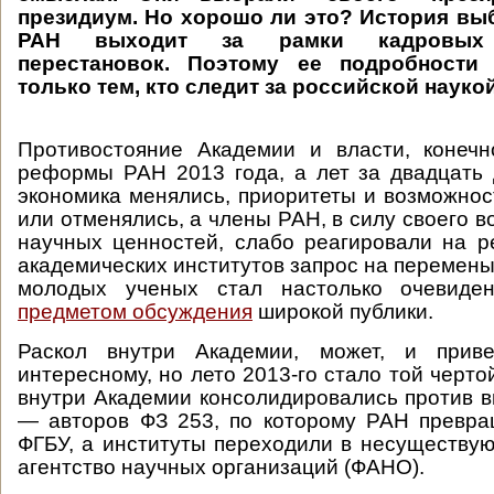
президиум. Но хорошо ли это? История вы
РАН выходит за рамки кадровых 
перестановок. Поэтому ее подробности
только тем, кто следит за российской наукой
Противостояние Академии и власти, конечн
реформы РАН 2013 года, а лет за двадцать 
экономика менялись, приоритеты и возможнос
или отменялись, а члены РАН, в силу своего в
научных ценностей, слабо реагировали на р
академических институтов запрос на перемены
молодых ученых стал настолько очевиден
предметом обсуждения
широкой публики.
Раскол внутри Академии, может, и прив
интересному, но лето 2013-го стало той чертой
внутри Академии консолидировались против 
— авторов ФЗ 253, по которому РАН превра
ФГБУ, а институты переходили в несуществ
агентство научных организаций (ФАНО).