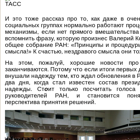
И это тоже рассказ про то, как даже в оче
социальных группах нормально работают про
механизмы, если нет прямого вмешательства 
вспомнить фразу, которую произнес Валерий К
общее собрание РАН: «Принципы и процедур
смысла!» К счастью, нездравого смысла они т
На этом, пожалуй, хорошие новости п
заканчиваются. Потому что если итоги первых
внушали надежду тем, кто ждал обновления в 
два дня, когда стал известен состав през
надежды. Ст
о
ит только посчитать голоса
руководителей РАН, и становится пон
перспектива принятия решений.