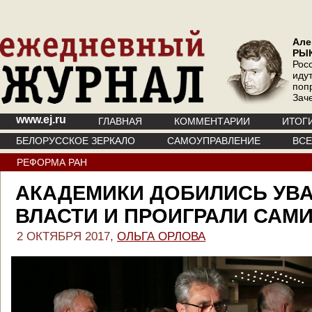
Але
РЫ
Рос
иду
поп
Зач
www.ej.ru
ГЛАВНАЯ
КОММЕНТАРИИ
ИТОГ
БЕЛОРУССКОЕ ЗЕРКАЛО
САМОУПРАВЛЕНИЕ
ВС
РЕФОРМА РАН
АКАДЕМИКИ ДОБИЛИСЬ УВ
ВЛАСТИ И ПРОИГРАЛИ САМИ
2 ОКТЯБРЯ 2017,
ОЛЬГА ОРЛОВА