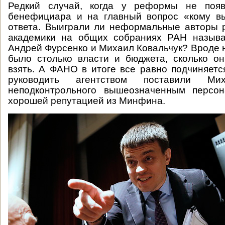
Редкий случай, когда у реформы не появ
бенефициара и на главный вопрос «кому в
ответа. Выиграли ли неформальные авторы 
академики на общих собраниях РАН назыв
Андрей Фурсенко и Михаил Ковальчук? Вроде не
было столько власти и бюджета, сколько о
взять. А ФАНО в итоге все равно подчиняется
руководить агентством поставили Мих
неподконтрольного вышеозначенным персо
хорошей репутацией из Минфина.