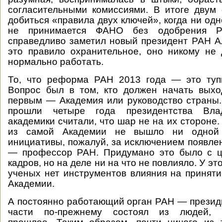
согласительными комиссиями. В итоге двум
добиться «правила двух ключей», когда ни од
не принимается ФАНО без одобрения Р
справедливо заметил новый президент РАН А
это правило охранительное, оно никому не
нормально работать.
То, что реформа РАН 2013 года — это тупи
Вопрос был в том, кто должен начать выхо
первым — Академия или руководство страны. 
прошли четыре года президентства Вла
академики считали, что шар не на их стороне.
из самой Академии не вышло ни одной 
инициативы, пожалуй, за исключением появлен
— профессор РАН. Придумано это было с 
кадров, но на деле ни на что не повлияло. У эт
ученых нет инструментов влияния на принят
Академии.
А постоянно работающий орган РАН — прези
части по-прежнему состоял из людей, 