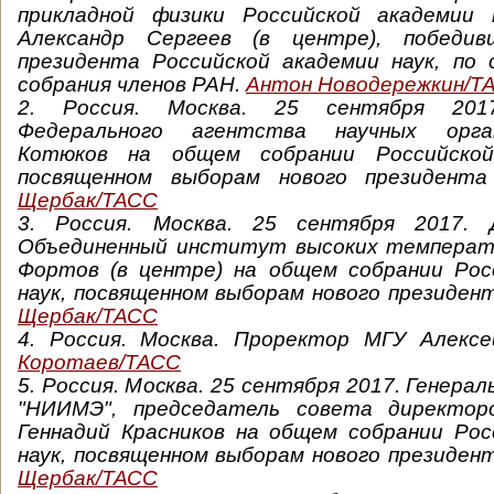
прикладной физики Российской академии 
Александр Сергеев (в центре), победи
президента Российской академии наук, по 
собрания членов РАН.
Антон Новодережкин/Т
2. Россия. Москва. 25 сентября 2017
Федерального агентства научных орга
Котюков на общем собрании Российской
посвященном выборам нового президент
Щербак/ТАСС
3.
Россия. Москва. 25 сентября 2017.
Объединенный институт высоких температ
Фортов (в центре) на общем собрании Рос
наук, посвященном выборам нового президен
Щербак/ТАСС
4. Россия. Москва. Проректор МГУ Алекс
Коротаев/ТАСС
5. Россия. Москва. 25 сентября 2017. Генера
"НИИМЭ", председатель совета директор
Геннадий Красников на общем собрании Рос
наук, посвященном выборам нового президен
Щербак/ТАСС