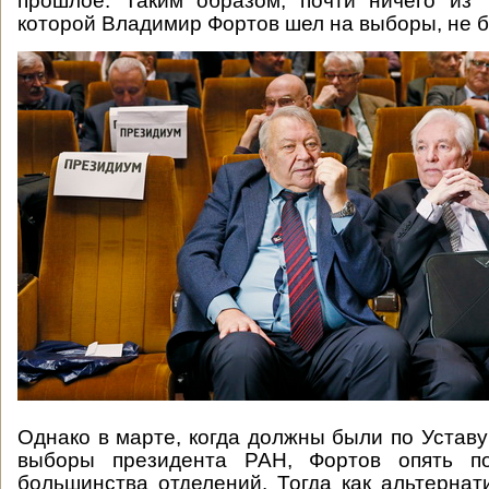
прошлое. Таким образом, почти ничего из 
которой Владимир Фортов шел на выборы, не 
Однако в марте, когда должны были по Уставу
выборы президента РАН, Фортов опять по
большинства отделений. Тогда как альтерна