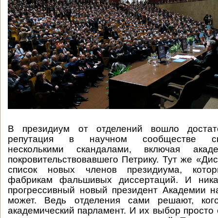
В президиум от отделений вошло достат
репутация в научном сообществе ско
несколькими скандалами, включая акад
покровительствовавшего Петрику. Тут же «Ди
список новых членов президиума, котор
фабрикам фальшивых диссертаций. И ника
прогрессивный новый президент Академии н
может. Ведь отделения сами решают, ког
академический парламент. И их выбор просто 