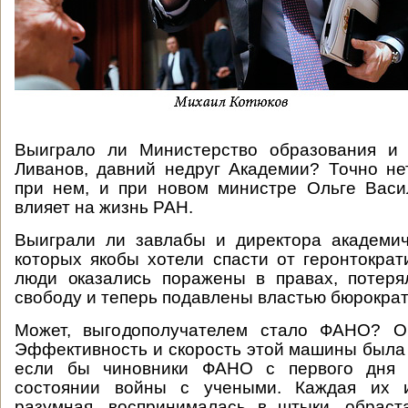
Выиграло ли Министерство образования и
Ливанов, давний недруг Академии? Точно не
при нем, и при новом министре Ольге Васи
влияет на жизнь РАН.
Выиграли ли завлабы и директора академич
которых якобы хотели спасти от геронтократ
люди оказались поражены в правах, потеря
свободу и теперь подавлены властью бюрократ
Может, выгодополучателем стало ФАНО? Оч
Эффективность и скорость этой машины была 
если бы чиновники ФАНО с первого дня 
состоянии войны с учеными. Каждая их и
разумная, воспринималась в штыки, обраст