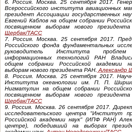
6.
Россия. Москва. 25 сентября 2017. Гене
Всероссийского института авиационных ма
президент Ассоциации государственных на
Евгений Каблов на общем собрании Российск
посвященном выборам нового президент
Щербак/ТАСС
7. Россия. Москва. 25 сентября 2017. Пре
Российского фонда фундаментальных иссле
руководитель Института пробле
информационных технологий РАН Владис
общем собрании Российской академии на
выборам нового президента РАН.
Александр 
8. Россия. Москва. 25 сентября 2017. Нау
Института океанологии им. П. П. Шир
Нигматулин на общем собрании Российско
посвященном выборам нового президент
Щербак/ТАСС
9. Россия. Москва. 26 сентября 2017. Дире
исследовательского центра "Институт пр
Российской академии наук" (ИПФ РАН) Алек
центре), победивший на выборах презид
академии наук.
Антон Новодережкин/ТАСС