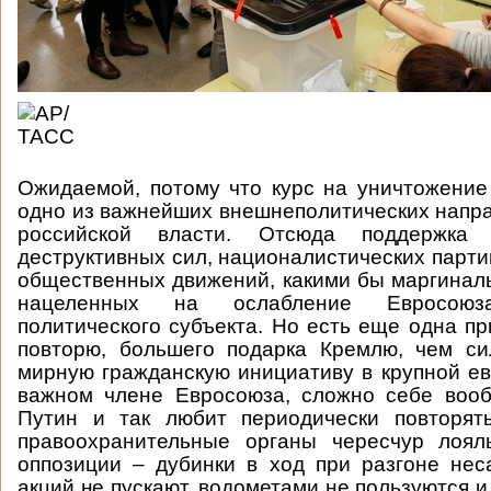
Ожидаемой, потому что курс на уничтожени
одно из важнейших внешнеполитических нап
российской власти. Отсюда поддержка
деструктивных сил, националистических парти
общественных движений, какими бы маргинал
нацеленных на ослабление Евросоюз
политического субъекта. Но есть еще одна пр
повторю, большего подарка Кремлю, чем си
мирную гражданскую инициативу в крупной ев
важном члене Евросоюза, сложно себе вооб
Путин и так любит периодически повторять
правоохранительные органы чересчур лоя
оппозиции – дубинки в ход при разгоне не
акций не пускают, водометами не пользуются и 