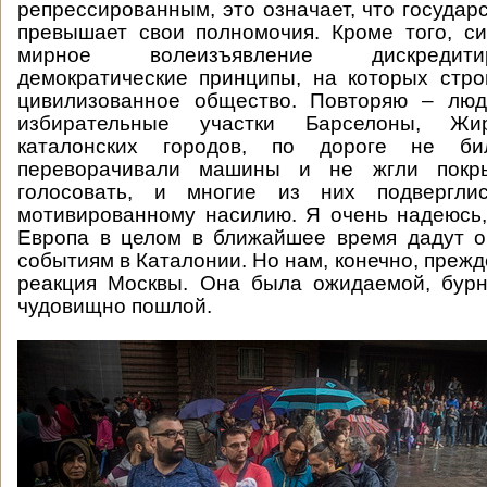
репрессированным, это означает, что государ
превышает свои полномочия. Кроме того, с
мирное волеизъявление дискредит
демократические принципы, на которых стр
цивилизованное общество. Повторяю – лю
избирательные участки Барселоны, Ж
каталонских городов, по дороге не б
переворачивали машины и не жгли пок
голосовать, и многие из них подвергли
мотивированному насилию. Я очень надеюсь,
Европа в целом в ближайшее время дадут о
событиям в Каталонии. Но нам, конечно, прежд
реакция Москвы. Она была ожидаемой, бурн
чудовищно пошлой.