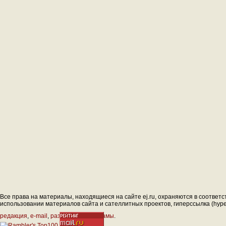
Все права на материалы, находящиеся на сайте ej.ru, охраняются в соответс
использовании материалов сайта и сателлитных проектов, гиперссылка (hyperl
редакция
,
e-mail
,
размещение рекламы
.