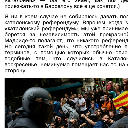
Каталония» — бог его знает, как там де
приезжать-то в Барселону все еще хочется.)
Я ни в коем случае не собираюсь давать по
каталонскому референдуму. Впрочем, когда
«каталонский референдум», мы уже принимаем
борется за независимость этой прекрасн
Мадриде-то полагают, что никакого референ
Но сегодня такой день, что употребление 
терминов, с помощью которых обычно опис
подобные тем, что случились в Катал
воскресенье, неминуемо помещает нас то на о
сторону.