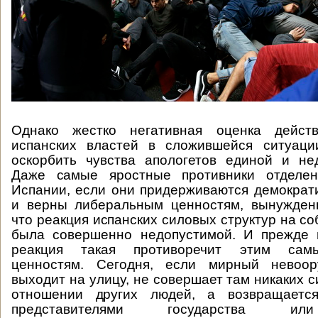
Однако жестко негативная оценка дейст
испанских властей в сложившейся ситуац
оскорбить чувства апологетов единой и не
Даже самые яростные противники отделен
Испании, если они придерживаются демократ
и верны либеральным ценностям, вынуждены
что реакция испанских силовых структур на с
была совершенно недопустимой. И прежде в
реакция такая противоречит этим сам
ценностям. Сегодня, если мирный невоор
выходит на улицу, не совершает там никаких 
отношении других людей, а возвращаетс
представителями государства ил