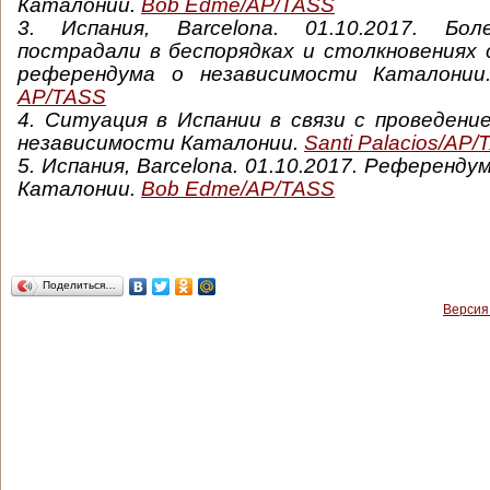
Каталонии.
Bob Edme
/AP/TASS
3.
Испания, Barcelona.
01.10.2017.
Бол
пострадали в беспорядках и столкновениях 
референдума о независимости Каталони
AP/TASS
4. Ситуация в Испании в связи с проведен
независимости Каталонии.
Santi Palacios/AP
5.
Испания, Barcelona.
01.10.2017.
Референдум
Каталонии.
Bob Edme
/AP/TASS
Поделиться…
Версия