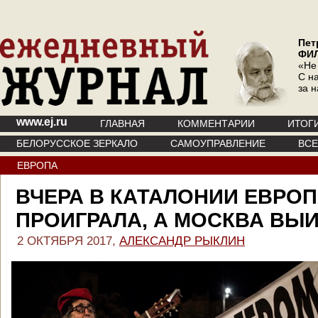
Пет
ФИ
«Не
С на
за 
www.ej.ru
ГЛАВНАЯ
КОММЕНТАРИИ
ИТОГ
БЕЛОРУССКОЕ ЗЕРКАЛО
САМОУПРАВЛЕНИЕ
ВС
ЕВРОПА
ВЧЕРА В КАТАЛОНИИ ЕВРО
ПРОИГРАЛА, А МОСКВА ВЫ
2 ОКТЯБРЯ 2017,
АЛЕКСАНДР РЫКЛИН