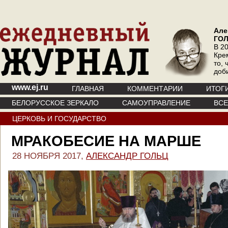
Але
ГО
В 20
Кре
то, 
доб
www.ej.ru
ГЛАВНАЯ
КОММЕНТАРИИ
ИТОГ
БЕЛОРУССКОЕ ЗЕРКАЛО
САМОУПРАВЛЕНИЕ
ВС
ЦЕРКОВЬ И ГОСУДАРСТВО
МРАКОБЕСИЕ НА МАРШЕ
28 НОЯБРЯ 2017,
АЛЕКСАНДР ГОЛЬЦ