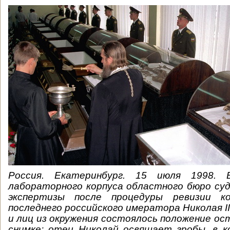
Россия. Екатеринбург. 15 июля 1998.
лабораторного корпуса областного бюро су
экспертизы после процедуры ревизии к
последнего российского имератора Николая II
и лиц из окружения состоялось положение ос
снимке: отец Николай освящает гробы, в 