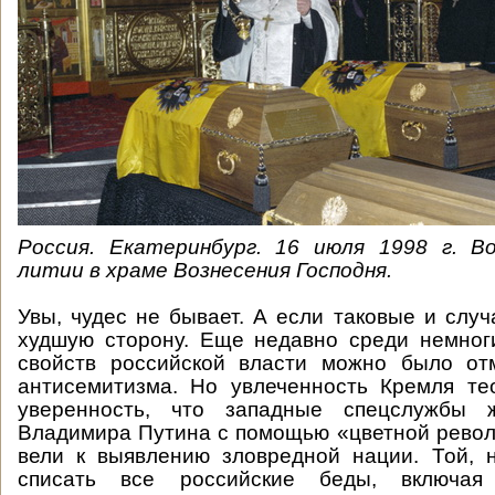
Россия. Екатеринбург. 16 июля 1998 г. В
литии в храме Вознесения Господня.
Увы, чудес не бывает. А если таковые и случ
худшую сторону. Еще недавно среди немног
свойств российской власти можно было отм
антисемитизма. Но увлеченность Кремля те
уверенность, что западные спецслужбы ж
Владимира Путина с помощью «цветной рево
вели к выявлению зловредной нации. Той, 
списать все российские беды, включая