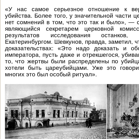
«У нас самое серьезное отношение к вер
убийства. Более того, у значительной части 
нет сомнений в том, что это так и было», — 
являющийся секретарем церковной комис
результатов исследования останков,
Екатеринбургом. Шевкунов, правда, заметил, ч
доказательствах: «Это надо доказать и об
императора, пусть даже и отрекшегося, убива
то, что жертвы были распределены по убий
хотели быть цареубийцами. Уже это говори
многих это был особый ритуал».