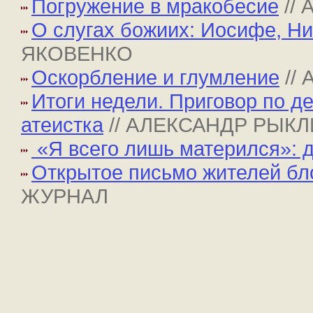
Погружение в мракобесие
//
О слугах божиих: Иосифе, Н
ЯКОВЕНКО
Оскорбление и глумление
//
Итоги недели. Приговор по д
атеистка
// АЛЕКСАНДР РЫК
«Я всего лишь матерился»: 
Открытое письмо жителей бл
ЖУРНАЛ