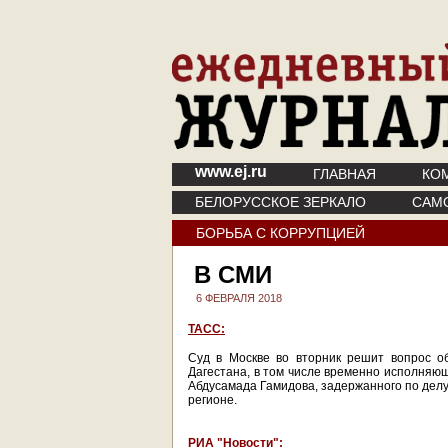
www.ej.ru
ГЛАВНАЯ
КО
БЕЛОРУССКОЕ ЗЕРКАЛО
САМ
БОРЬБА С КОРРУПЦИЕЙ
В СМИ
6 ФЕВРАЛЯ 2018
ТАСС:
Суд в Москве во вторник решит вопрос о
Дагестана, в том числе временно исполняю
Абдусамада Гамидова, задержанного по дел
регионе.
РИА "Новости":