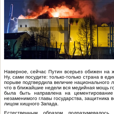
Наверное, сейчас Путин всерьез обижен на 
Ну, сами посудите: только-только страна в е
порыве подтвердила величие национального л
что в ближайшие недели вся медийная мощь г
была быть направлена на цементирование
незаменимого главы государства, защитника в
лицом хищного Запада.
Естественным образом подразумевалось,