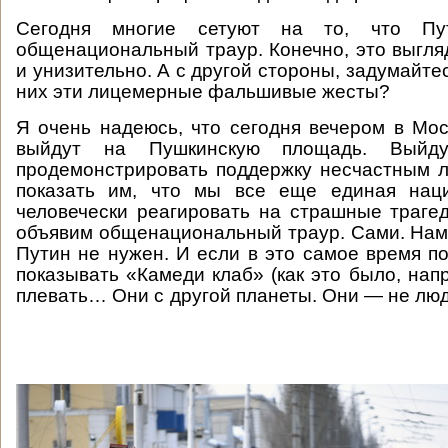
Сегодня многие сетуют на то, что Пу
общенациональный траур. Конечно, это выгля
и унизительно. А с другой стороны, задумайт
них эти лицемерные фальшивые жесты?
Я очень надеюсь, что сегодня вечером в Мо
выйдут на Пушкинскую площадь. Выйду
продемонстрировать поддержку несчастным 
показать им, что мы все еще единая наци
человечески реагировать на страшные траге
объявим общенациональный траур. Сами. Нам 
Путин не нужен. И если в это самое время по
показывать «Камеди клаб» (как это было, напр
плевать… Они с другой планеты. Они — не лю