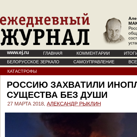
Але
МА
Рос
общ
сос
уст
www.ej.ru
ГЛАВНАЯ
КОММЕНТАРИИ
ИТОГ
БЕЛОРУССКОЕ ЗЕРКАЛО
САМОУПРАВЛЕНИЕ
ВС
КАТАСТРОФЫ
РОССИЮ ЗАХВАТИЛИ ИНОП
СУЩЕСТВА БЕЗ ДУШИ
27 МАРТА 2018,
АЛЕКСАНДР РЫКЛИН