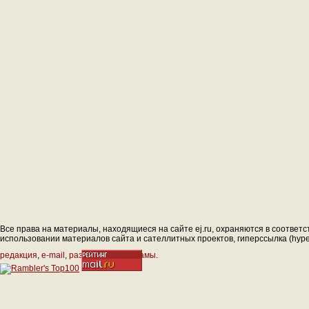
Все права на материалы, находящиеся на сайте ej.ru, охраняются в соответс
использовании материалов сайта и сателлитных проектов, гиперссылка (hyperl
редакция
,
e-mail
,
размещение рекламы
.